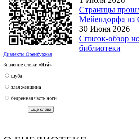
Страницы прошл
Мейендорфа из О
30 Июня 2026
Список-обзор н
библиотеки
Диалекты Оренбуржья
Значение слова:
«Яга́»
шуба
злая женщина
бедренная часть ноги
Еще слова