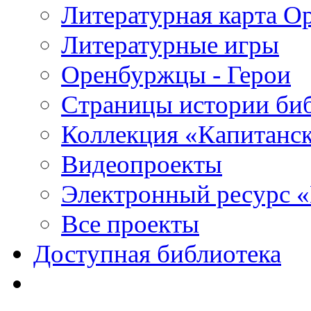
Литературная карта О
Литературные игры
Оренбуржцы - Герои
Страницы истории би
Коллекция «Капитанск
Видеопроекты
Электронный ресурс 
Все проекты
Доступная библиотека