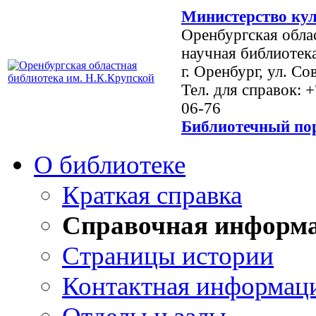
Министерство кул
Оренбургская обла
научная библиотек
г. Оренбург, ул. Со
Тел. для справок: 
06-76
Библиотечный пор
О библиотеке
Краткая справка
Справочная информ
Страницы истории
Контактная информац