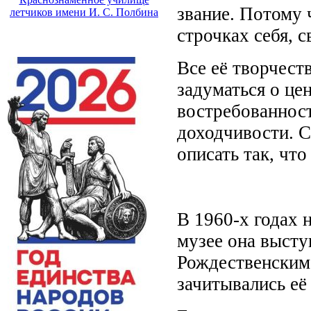
звание. Потому 
летчиков имени И. С. Полбина
строчках себя, с
Все её творчест
задуматься о це
востребованност
доходчивости. С
описать так, чт
В 1960-х годах 
музее она высту
Рождественским,
зачитывались её