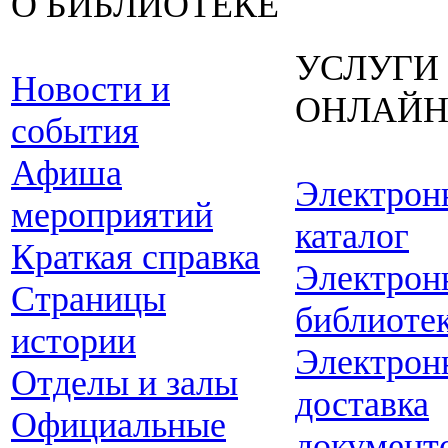
О БИБЛИОТЕКЕ
УСЛУГИ
Новости и
ОНЛАЙ
события
Афиша
Электрон
мероприятий
каталог
Краткая справка
Электрон
Страницы
библиоте
истории
Электрон
Отделы и залы
доставка
Официальные
документ