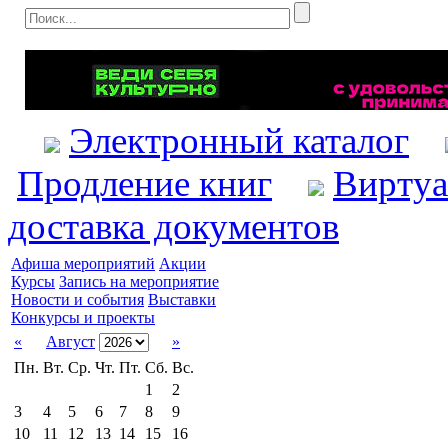
Электронный каталог
Продление книг
Виртуа
доставка документов
Афиша мероприятий
Акции
Курсы
Запись на мероприятие
Новости и события
Выставки
Конкурсы и проекты
«
Август
»
Пн.
Вт.
Ср.
Чт.
Пт.
Сб.
Вс.
1
2
3
4
5
6
7
8
9
10
11
12
13
14
15
16