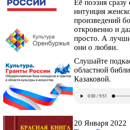
Её поэзия сразу
интуиция женско
произведений бо
откровенно и да
просто. А лучши
они о любви.
Слушайте подкас
областной библи
Казаковой.
20 Января 2022