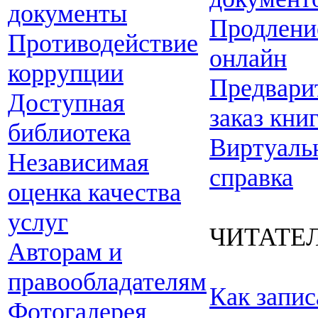
документы
Продлени
Противодействие
онлайн
коррупции
Предвари
Доступная
заказ кни
библиотека
Виртуаль
Независимая
справка
оценка качества
услуг
ЧИТАТЕ
Авторам и
правообладателям
Как запис
Фотогалерея