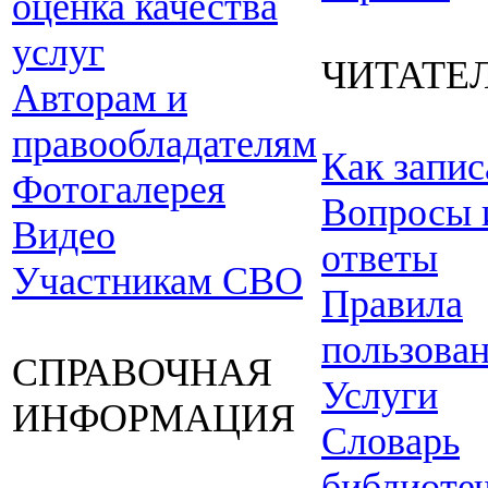
оценка качества
услуг
ЧИТАТЕ
Авторам и
правообладателям
Как запис
Фотогалерея
Вопросы 
Видео
ответы
Участникам СВО
Правила
пользова
СПРАВОЧНАЯ
Услуги
ИНФОРМАЦИЯ
Словарь
библиоте