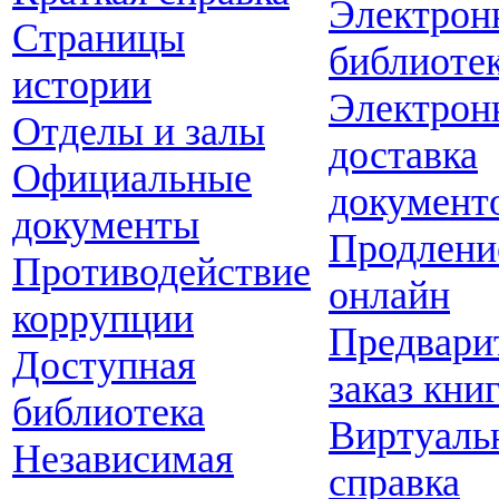
Электрон
Страницы
библиоте
истории
Электрон
Отделы и залы
доставка
Официальные
документ
документы
Продлени
Противодействие
онлайн
коррупции
Предвари
Доступная
заказ кни
библиотека
Виртуаль
Независимая
справка