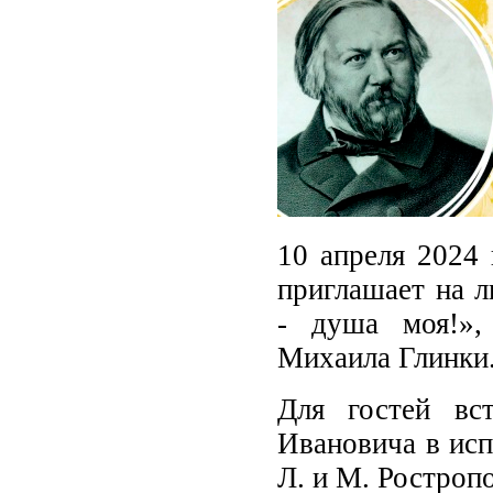
10 апреля 2024 
приглашает на 
- душа моя!»,
Михаила Глинки
Для гостей вс
Ивановича в исп
Л. и М. Ростро