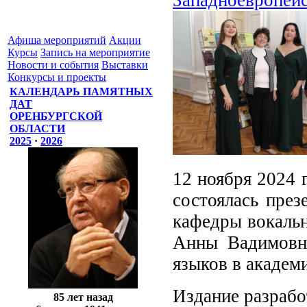
Афиша мероприятий
Акции
Курсы
Запись на мероприятие
Новости и события
Выставки
Конкурсы и проекты
КАЛЕНДАРЬ ПАМЯТНЫХ
ДАТ
ОРЕНБУРГСКОЙ
ОБЛАСТИ
2025
·
2026
12 ноября 2024 
состоялась през
кафедры вокальн
Анны Вадимовн
языков в академ
Издание разрабо
85 лет назад