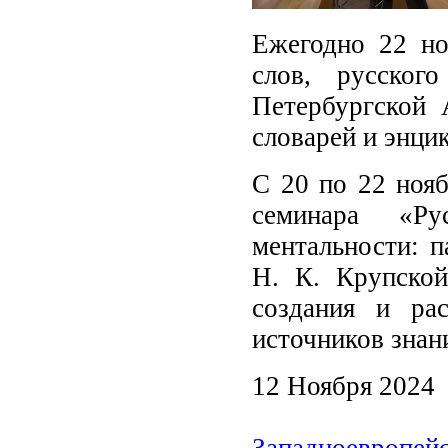
Ежегодно 22 но
слов, русского
Петербургской
словарей и энци
С 20 по 22 нояб
семинара «Ру
ментальности: п
Н. К. Крупско
создания и ра
источников знан
12 Ноября 2024
Западноевропейс