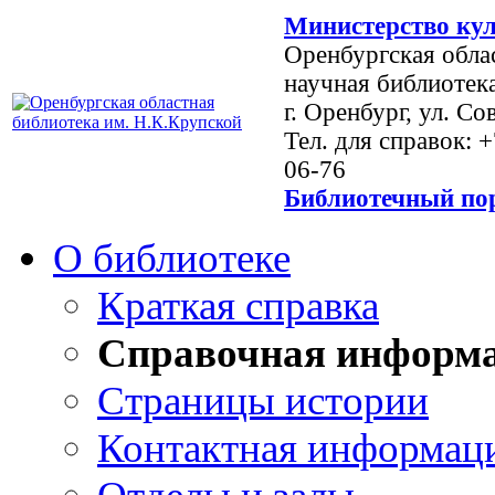
Министерство кул
Оренбургская обла
научная библиотек
г. Оренбург, ул. Со
Тел. для справок: 
06-76
Библиотечный пор
О библиотеке
Краткая справка
Справочная информ
Страницы истории
Контактная информац