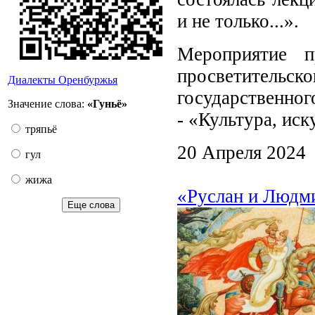
и не только...».
Мероприятие п
просветительс
Диалекты Оренбуржья
государственног
Значение слова:
«Гуньё»
- «Культура, иск
тряпьё
20 Апреля 2024
гул
жижа
«Руслан и Людми
Еще слова