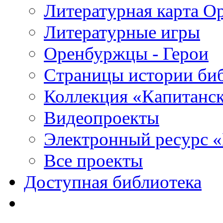
Литературная карта О
Литературные игры
Оренбуржцы - Герои
Страницы истории би
Коллекция «Капитанск
Видеопроекты
Электронный ресурс 
Все проекты
Доступная библиотека