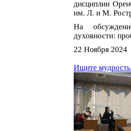
дисциплин Оренб
им. Л. и М. Рос
На обсуждени
духовности: про
22 Ноября 2024
Ищите мудрость 