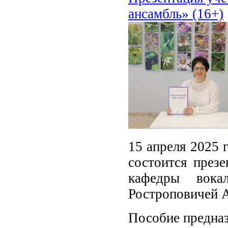
ансамбль» (16+)
15 апреля 2025 
состоится презе
кафедры вок
Ростроповичей 
Пособие предназ