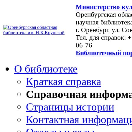
Министерство кул
Оренбургская обла
научная библиотек
г. Оренбург, ул. Со
Тел. для справок: 
06-76
Библиотечный пор
О библиотеке
Краткая справка
Справочная информ
Страницы истории
Контактная информац