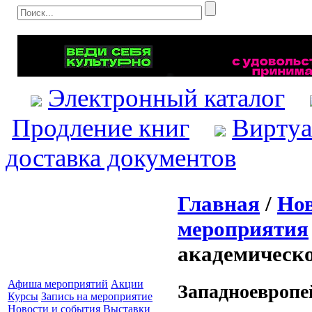
Электронный каталог
Продление книг
Виртуа
доставка документов
Главная
/
Нов
мероприятия
академическ
Афиша мероприятий
Акции
Западноевропе
Курсы
Запись на мероприятие
Новости и события
Выставки