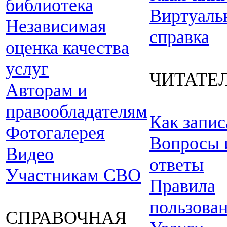
библиотека
Виртуаль
Независимая
справка
оценка качества
услуг
ЧИТАТЕ
Авторам и
правообладателям
Как запис
Фотогалерея
Вопросы 
Видео
ответы
Участникам СВО
Правила
пользова
СПРАВОЧНАЯ