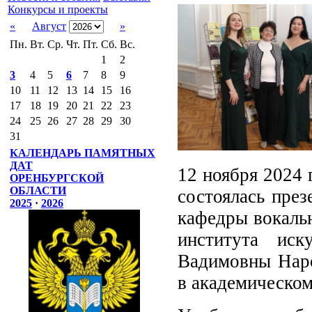
Конкурсы и проекты
«
Август
»
Пн.
Вт.
Ср.
Чт.
Пт.
Сб.
Вс.
1
2
3
4
5
6
7
8
9
10
11
12
13
14
15
16
17
18
19
20
21
22
23
24
25
26
27
28
29
30
31
КАЛЕНДАРЬ ПАМЯТНЫХ
ДАТ
12 ноября 2024 
ОРЕНБУРГСКОЙ
ОБЛАСТИ
состоялась през
2025
·
2026
кафедры вокальн
института ис
Вадимовны Наро
в академическом