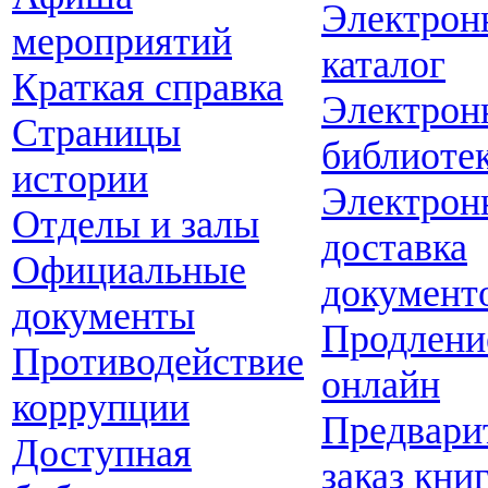
Электрон
мероприятий
каталог
Краткая справка
Электрон
Страницы
библиоте
истории
Электрон
Отделы и залы
доставка
Официальные
документ
документы
Продлени
Противодействие
онлайн
коррупции
Предвари
Доступная
заказ кни