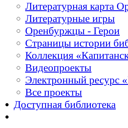
Литературная карта О
Литературные игры
Оренбуржцы - Герои
Страницы истории би
Коллекция «Капитанск
Видеопроекты
Электронный ресурс 
Все проекты
Доступная библиотека