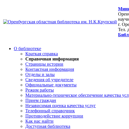
Мини
Оренб
научн
г. Ор
Тел. 
Библ
О библиотеке
Краткая справка
Справочная информация
Страницы истории
Контактная информация
Отделы и залы
Сведения об учредителе
Официальные документы
Режим работы
Материально-техническое обеспечение качества усл
Прием граждан
Независимая оценка качества услуг
Телефонный справочник
Противодействие коррупции
Как нас найти
Доступная библиотека