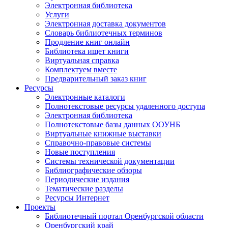
Электронная библиотека
Услуги
Электронная доставка документов
Словарь библиотечных терминов
Продление книг онлайн
Библиотека ищет книги
Виртуальная справка
Комплектуем вместе
Предварительный заказ книг
Ресурсы
Электронные каталоги
Полнотекстовые ресурсы удаленного доступа
Электронная библиотека
Полнотекстовые базы данных ООУНБ
Виртуальные книжные выставки
Справочно-правовые системы
Новые поступления
Cистемы технической документации
Библиографические обзоры
Периодические издания
Тематические разделы
Ресурсы Интернет
Проекты
Библиотечный портал Оренбургской области
Оренбургский край