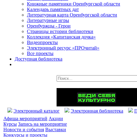
Книжные памятники Оренбургской области
Календарь памятных дат
Литературная карта Оренбургской области
Литературные игры
Оренбуржцы - Герои
Страницы истории библиотеки
Коллекция «Капитанская дочка»
Видеопроекты
Электронный ресурс «ПРОчитай»
Все проекты
Доступная библиотека
Электронный каталог
Электронная библиотека
П
Афиша мероприятий
Акции
Курсы
Запись на мероприятие
Новости и события
Выставки
Конкурсы и проекты