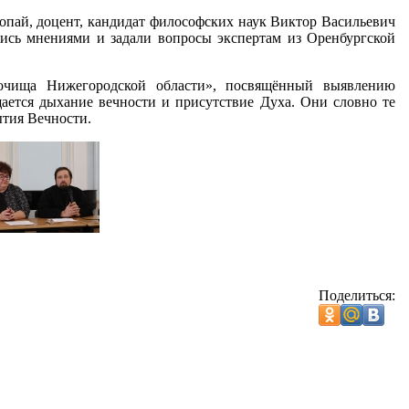
опай, доцент, кандидат философских наук Виктор Васильевич
ись мнениями и задали вопросы экспертам из Оренбургской
рочища Нижегородской области», посвящённый выявлению
щается дыхание вечности и присутствие Духа. Они словно те
ытия Вечности.
Поделиться: