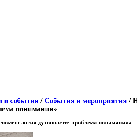
и и события
/
События и мероприятия
/ 
блема понимания»
номенология духовности: проблема понимания»