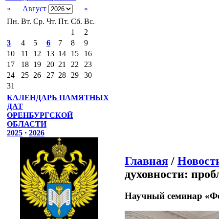
«
Август
»
Пн.
Вт.
Ср.
Чт.
Пт.
Сб.
Вс.
1
2
3
4
5
6
7
8
9
10
11
12
13
14
15
16
17
18
19
20
21
22
23
24
25
26
27
28
29
30
31
КАЛЕНДАРЬ ПАМЯТНЫХ
ДАТ
ОРЕНБУРГСКОЙ
ОБЛАСТИ
2025
·
2026
Главная
/
Новост
духовности: про
Научный семинар «Фе