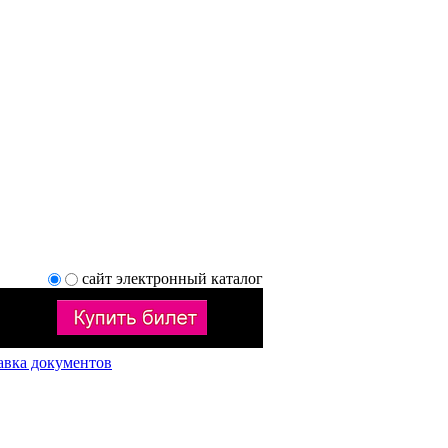
сайт
электронный каталог
авка документов