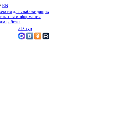
/
EN
ерсия для слабовидящих
тактная информация
им работы
3D-тур