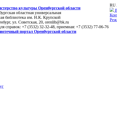
RU 
стерство культуры Оренбургской области
В
ургская областная универсальная
Кон
ая библиотека им. Н.К. Крупской
Реж
енбург, ул. Советская, 20, orenlib@bk.ru
для справок: +7 (3532) 32-32-48, приемная: +7 (3532) 77-06-76
иотечный портал Оренбургской области
уг