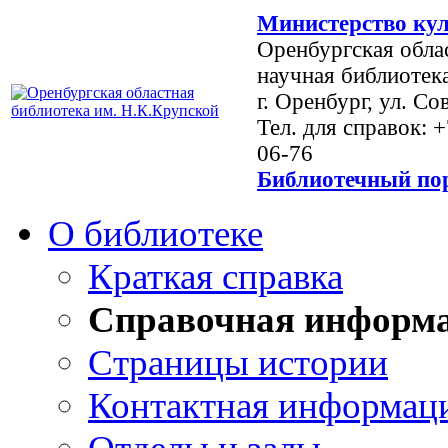
Министерство кул
Оренбургская обла
научная библиотек
г. Оренбург, ул. Со
Тел. для справок: 
06-76
Библиотечный пор
О библиотеке
Краткая справка
Справочная информ
Страницы истории
Контактная информац