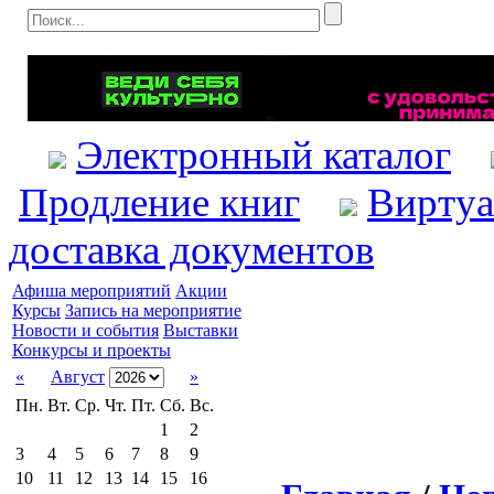
Электронный каталог
Продление книг
Виртуа
доставка документов
Афиша мероприятий
Акции
Курсы
Запись на мероприятие
Новости и события
Выставки
Конкурсы и проекты
«
Август
»
Пн.
Вт.
Ср.
Чт.
Пт.
Сб.
Вс.
1
2
3
4
5
6
7
8
9
10
11
12
13
14
15
16