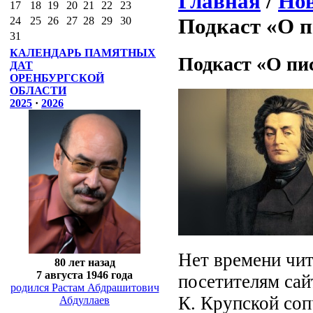
Главная
/
Нов
17
18
19
20
21
22
23
Подкаст «О п
24
25
26
27
28
29
30
31
КАЛЕНДАРЬ ПАМЯТНЫХ
Подкаст «О пи
ДАТ
ОРЕНБУРГСКОЙ
ОБЛАСТИ
2025
·
2026
Нет времени чи
80 лет назад
7 августа 1946 года
посетителям сай
родился Растам Абдрашитович
К. Крупской соп
Абдуллаев