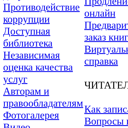
Продлени
Противодействие
онлайн
коррупции
Предвари
Доступная
заказ кни
библиотека
Виртуаль
Независимая
справка
оценка качества
услуг
ЧИТАТЕ
Авторам и
правообладателям
Как запис
Фотогалерея
Вопросы 
Видео