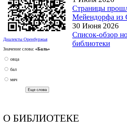
Страницы прошл
Мейендорфа из О
30 Июня 2026
Список-обзор н
Диалекты Оренбуржья
библиотеки
Значение слова:
«Баль»
овца
бал
мяч
Еще слова
О БИБЛИОТЕКЕ