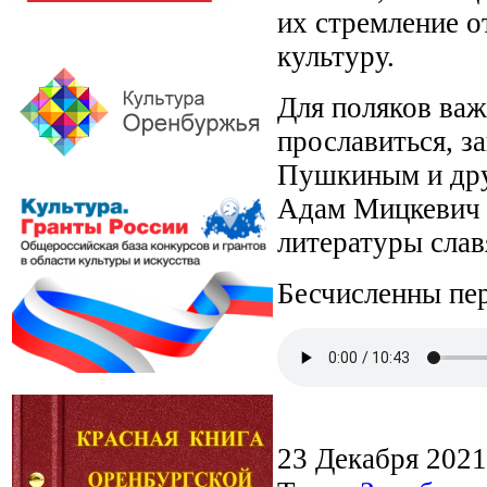
их стремление о
культуру.
Для поляков важ
прославиться, за
Пушкиным и дру
Адам Мицкевич 
литературы слав
Бесчисленны пер
23 Декабря 202