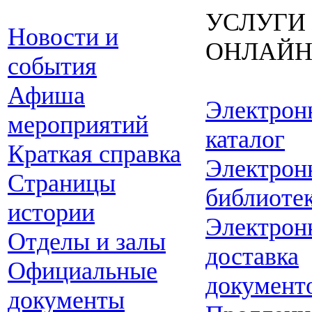
УСЛУГИ
Новости и
ОНЛАЙ
события
Афиша
Электрон
мероприятий
каталог
Краткая справка
Электрон
Страницы
библиоте
истории
Электрон
Отделы и залы
доставка
Официальные
документ
документы