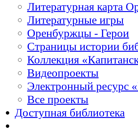
Литературная карта О
Литературные игры
Оренбуржцы - Герои
Страницы истории би
Коллекция «Капитанск
Видеопроекты
Электронный ресурс 
Все проекты
Доступная библиотека