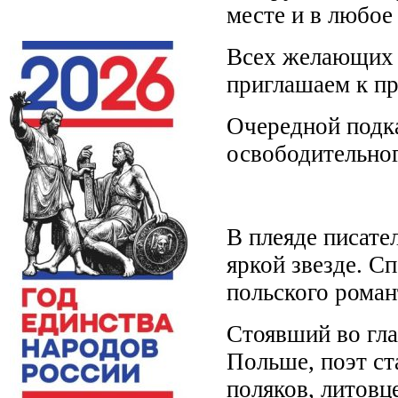
месте и в любое
Всех желающих 
приглашаем к п
Очередной подка
освободительно
В плеяде писат
яркой звезде. 
польского роман
Стоявший во гла
Польше, поэт ст
поляков, литовц