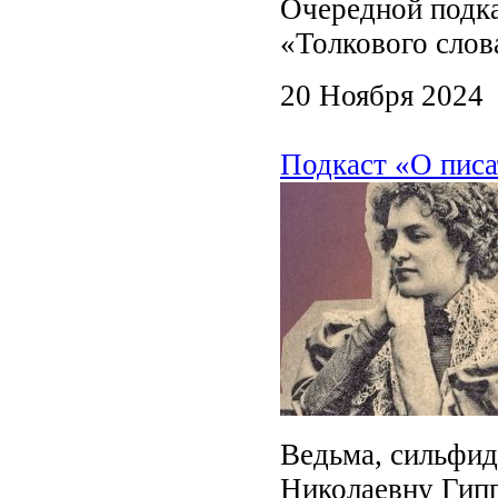
Очередной подка
«Толкового слов
20 Ноября 2024
Подкаст «О писа
Ведьма, сильфида
Николаевну Гипп