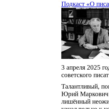
Подкаст «О писа
3 апреля 2025 го
советского писа
Талантливый, по
Юрий Маркович 
лишённый неожи
узнал только к 