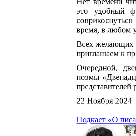
Нет времени чит
это удобный ф
соприкоснуться
время, в любом 
Всех желающих 
приглашаем к п
Очередной, две
поэмы «Двенадц
представителей 
22 Ноября 2024
Подкаст «О писа