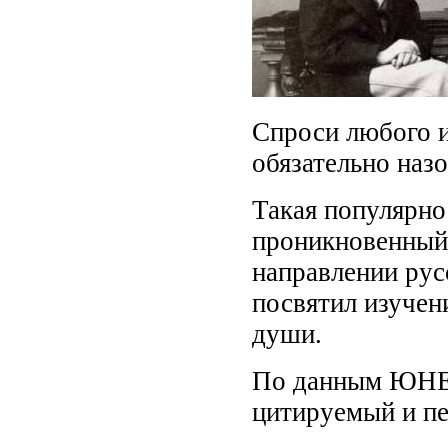
Спроси любого и
обязательно наз
Такая популярно
проникновенный 
направлении рус
посвятил изучен
души.
По данным ЮНЕС
цитируемый и пе