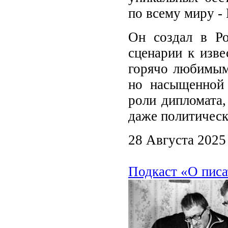
по всему миру -
Он создал в Ро
сценарии к изв
горячо любимым 
но насыщенной
роли дипломата,
даже политическ
28 Августа 2025
Подкаст «О писа