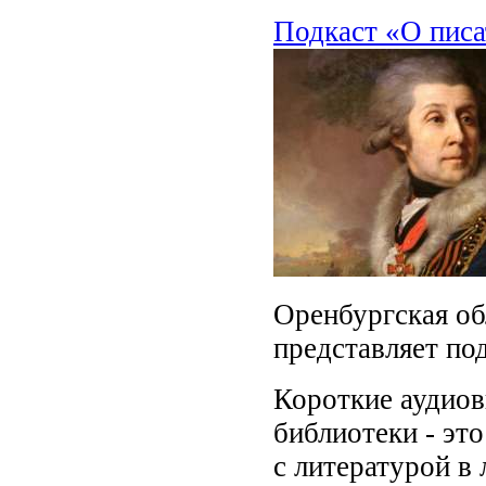
Подкаст «О писа
Оренбургская об
представляет под
Короткие аудиов
библиотеки - эт
с литературой в