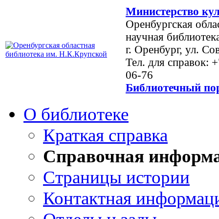
Министерство кул
Оренбургская обла
научная библиотек
г. Оренбург, ул. Со
Тел. для справок: 
06-76
Библиотечный пор
О библиотеке
Краткая справка
Справочная информ
Страницы истории
Контактная информац