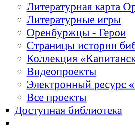
Литературная карта О
Литературные игры
Оренбуржцы - Герои
Страницы истории би
Коллекция «Капитанск
Видеопроекты
Электронный ресурс 
Все проекты
Доступная библиотека