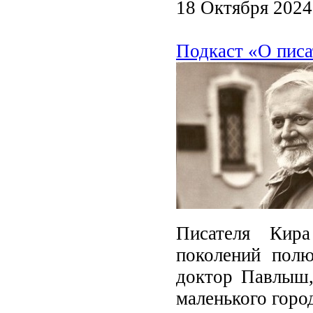
18 Октября 2024
Подкаст «О писа
Писателя Кир
поколений полю
доктор Павлыш, 
маленького горо