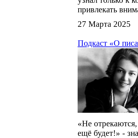
привлекать вним
27 Марта 2025
Подкаст «О писа
«Не отрекаются, 
ещё будет!» - з