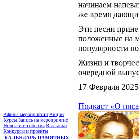
начинаем напева
же время дающи
Эти песни прине
положенные на м
популярности по
Жизни и творчес
очередной выпус
17 Февраля 2025
Подкаст «О писа
Афиша мероприятий
Акции
Курсы
Запись на мероприятие
Новости и события
Выставки
Конкурсы и проекты
КАЛЕНДАРЬ ПАМЯТНЫХ