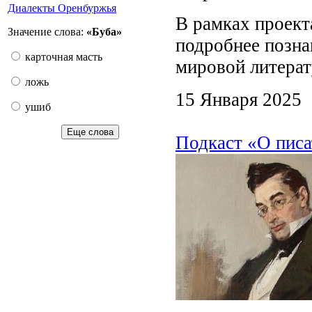
Диалекты Оренбуржья
В рамках проект
Значение слова:
«Буба»
подробнее позна
карточная масть
мировой литерат
ложь
15 Января 2025
ушиб
Еще слова
Подкаст «О писа