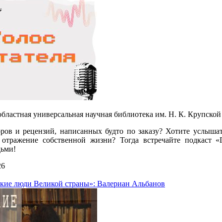
бластная универсальная научная библиотека им. Н. К. Крупской 
оров и рецензий, написанных будто по заказу? Хотите услышат
 отражение собственной жизни? Тогда встречайте подкаст «
ьми!
26
кие люди Великой страны»: Валериан Альбанов