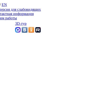
/
EN
ерсия для слабовидящих
тактная информация
им работы
3D-тур