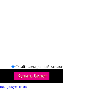
сайт
электронный каталог
авка документов