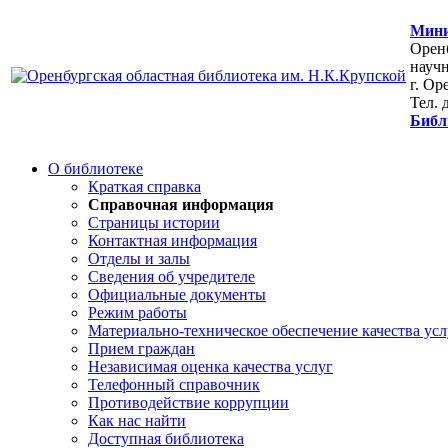
Мини
Оренб
научн
г. Ор
Тел. 
Библ
О библиотеке
Краткая справка
Справочная информация
Страницы истории
Контактная информация
Отделы и залы
Сведения об учредителе
Официальные документы
Режим работы
Материально-техническое обеспечение качества усл
Прием граждан
Независимая оценка качества услуг
Телефонный справочник
Противодействие коррупции
Как нас найти
Доступная библиотека