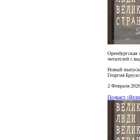
Оренбургская 
читателей с в
Новый выпуск 
Георгия Бруси
2 Февраля 202
Подкаст «Вели