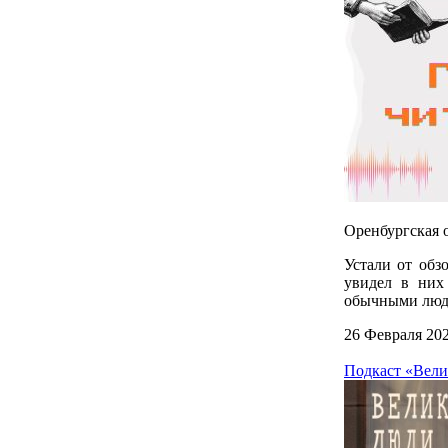
Оренбургская о
Устали от обз
увидел в них
обычными люд
26 Февраля 20
Подкаст «Вели