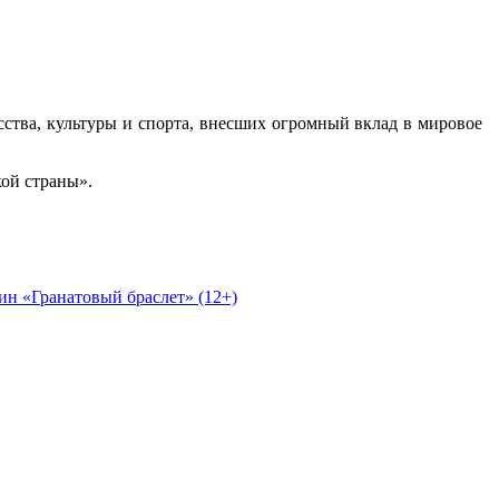
ства, культуры и спорта, внесших огромный вклад в мировое
кой страны».
н «Гранатовый браслет» (12+)