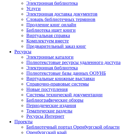
Электронная библиотека
Услуги
Электронная доставка документов
Словарь библиотечных терминов
Продление книг онлайн
Библиотека ищет книги
Виртуальная справка
Комплектуем вместе
Предварительный заказ книг
Ресурсы
Электронные каталоги
Полнотекстовые ресурсы удаленного доступа
Электронная библиотека
Полнотекстовые базы данных ООУНБ
Виртуальные книжные выставки
Справочно-правовые системы
Новые поступления
Cистемы технической документации
Библиографические обзоры
Периодические издания
Тематические разделы
Ресурсы Интернет
Проекты
Библиотечный портал Оренбургской области
Оренбургский край