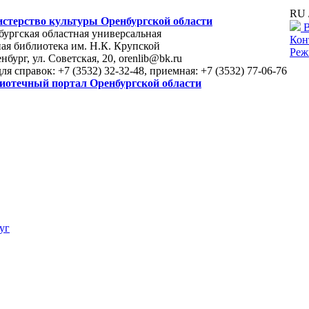
RU 
стерство культуры Оренбургской области
В
ургская областная универсальная
Кон
ая библиотека им. Н.К. Крупской
Реж
енбург, ул. Советская, 20, orenlib@bk.ru
для справок: +7 (3532) 32-32-48, приемная: +7 (3532) 77-06-76
иотечный портал Оренбургской области
уг