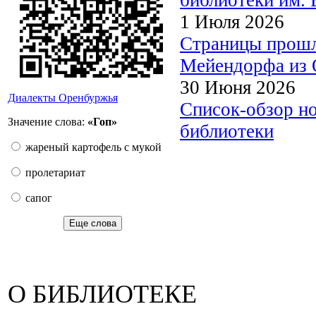
1 Июля 2026
Страницы прошл
Мейендорфа из О
30 Июня 2026
Диалекты Оренбуржья
Список-обзор н
Значение слова:
«Гоп»
библиотеки
жареный картофель с мукой
пролетариат
сапог
Еще слова
О БИБЛИОТЕКЕ