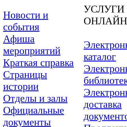
УСЛУГИ
Новости и
ОНЛАЙ
события
Афиша
Электрон
мероприятий
каталог
Краткая справка
Электрон
Страницы
библиоте
истории
Электрон
Отделы и залы
доставка
Официальные
документ
документы