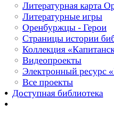
Литературная карта О
Литературные игры
Оренбуржцы - Герои
Страницы истории би
Коллекция «Капитанск
Видеопроекты
Электронный ресурс 
Все проекты
Доступная библиотека