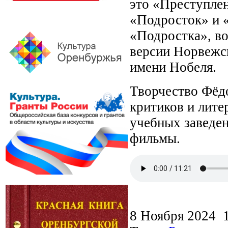
это «Преступлен
«Подросток» и «
«Подростка», во
версии Норвежс
имени Нобеля.
Творчество Фёдо
критиков и лите
учебных заведен
фильмы.
8 Ноября 2024 