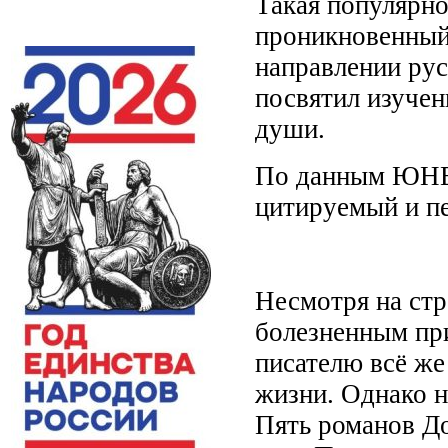
Такая популярно
проникновенный 
направлении рус
посвятил изучен
души.
По данным ЮНЕС
цитируемый и пе
Несмотря на стр
болезненным при
писателю всё же
жизни. Однако н
Пять романов Д