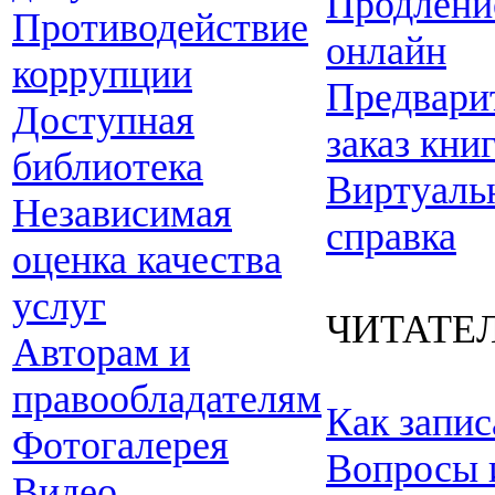
Продлени
Противодействие
онлайн
коррупции
Предвари
Доступная
заказ кни
библиотека
Виртуаль
Независимая
справка
оценка качества
услуг
ЧИТАТЕ
Авторам и
правообладателям
Как запис
Фотогалерея
Вопросы 
Видео