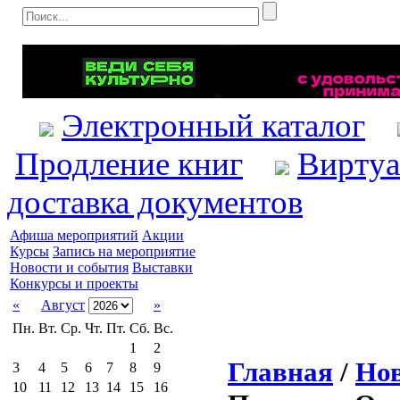
Электронный каталог
Продление книг
Виртуа
доставка документов
Афиша мероприятий
Акции
Курсы
Запись на мероприятие
Новости и события
Выставки
Конкурсы и проекты
«
Август
»
Пн.
Вт.
Ср.
Чт.
Пт.
Сб.
Вс.
1
2
Главная
/
Нов
3
4
5
6
7
8
9
10
11
12
13
14
15
16