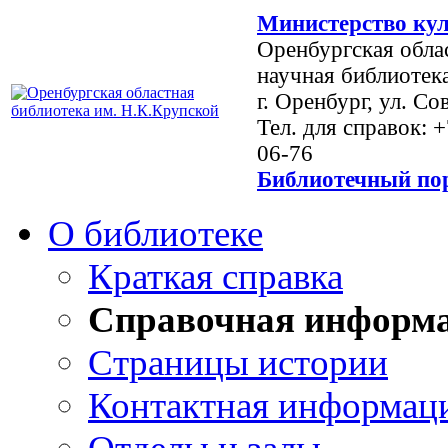
Министерство кул
Оренбургская обла
научная библиотек
г. Оренбург, ул. Со
Тел. для справок: 
06-76
Библиотечный пор
О библиотеке
Краткая справка
Справочная информ
Страницы истории
Контактная информац