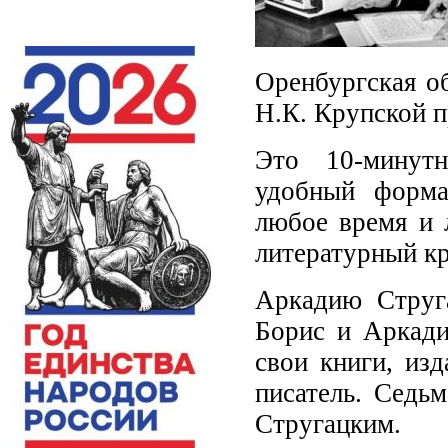
Оренбургская об
Н.К. Крупской п
Это 10-минутн
удобный форма
любое время и 
литературный к
Аркадию Струга
Борис и Аркади
свои книги, из
писатель. Седь
Стругацким.