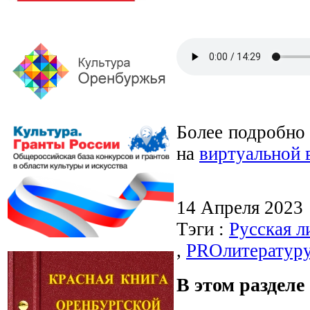
Более подробно 
на
виртуальной 
14 Апреля 2023
Тэги :
Русская л
,
PROлитератур
В этом разделе