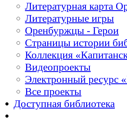
Литературная карта О
Литературные игры
Оренбуржцы - Герои
Страницы истории би
Коллекция «Капитанск
Видеопроекты
Электронный ресурс 
Все проекты
Доступная библиотека