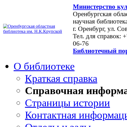
Министерство кул
Оренбургская обла
научная библиотек
г. Оренбург, ул. Со
Тел. для справок: 
06-76
Библиотечный пор
О библиотеке
Краткая справка
Справочная информ
Страницы истории
Контактная информац