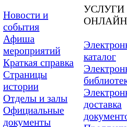
УСЛУГИ
Новости и
ОНЛАЙ
события
Афиша
Электрон
мероприятий
каталог
Краткая справка
Электрон
Страницы
библиоте
истории
Электрон
Отделы и залы
доставка
Официальные
документ
документы