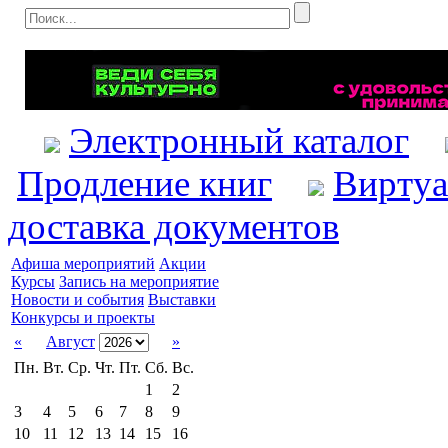
Электронный каталог
Продление книг
Виртуа
доставка документов
Афиша мероприятий
Акции
Курсы
Запись на мероприятие
Новости и события
Выставки
Конкурсы и проекты
«
Август
»
Пн.
Вт.
Ср.
Чт.
Пт.
Сб.
Вс.
1
2
3
4
5
6
7
8
9
10
11
12
13
14
15
16