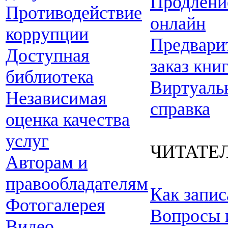
Продлени
Противодействие
онлайн
коррупции
Предвари
Доступная
заказ кни
библиотека
Виртуаль
Независимая
справка
оценка качества
услуг
ЧИТАТЕ
Авторам и
правообладателям
Как запис
Фотогалерея
Вопросы 
Видео