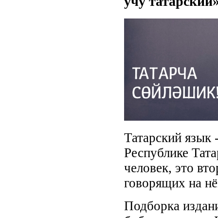
учу татарский
Татарский язык 
Республике Тата
человек, это вт
говорящих на нё
Подборка издан