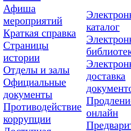
Афиша
Электрон
мероприятий
каталог
Краткая справка
Электрон
Страницы
библиоте
истории
Электрон
Отделы и залы
доставка
Официальные
документ
документы
Продлени
Противодействие
онлайн
коррупции
Предвари