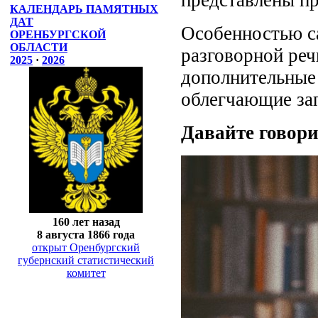
КАЛЕНДАРЬ ПАМЯТНЫХ
ДАТ
Особенностью с
ОРЕНБУРГСКОЙ
ОБЛАСТИ
разговорной реч
2025
·
2026
дополнительные 
облегчающие зап
Давайте говори
160 лет назад
8 августа 1866 года
открыт Оренбургский
губернский статистический
комитет