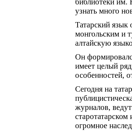
библиотеки им. 
узнать много но
Татарский язык 
монгольским и 
алтайскую язык
Он формировался
имеет целый ряд
особенностей, о
Сегодня на тата
публицистическа
журналов, ведут
старотатарском 
огромное наслед