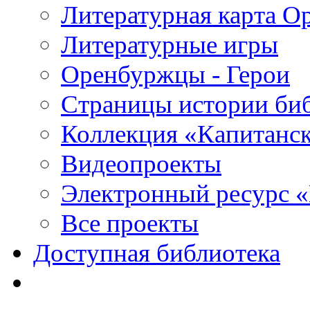
Литературная карта О
Литературные игры
Оренбуржцы - Герои
Страницы истории би
Коллекция «Капитанск
Видеопроекты
Электронный ресурс 
Все проекты
Доступная библиотека