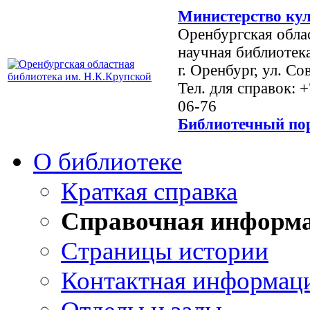
Министерство кул
Оренбургская обла
научная библиотек
г. Оренбург, ул. Со
Тел. для справок: 
06-76
Библиотечный пор
О библиотеке
Краткая справка
Справочная информ
Страницы истории
Контактная информац