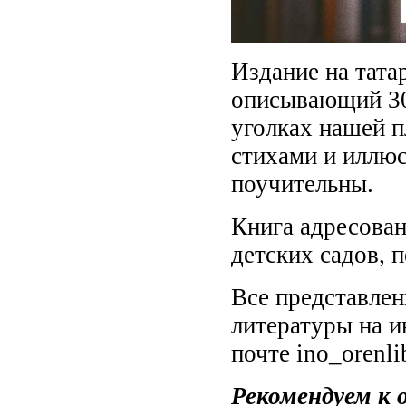
Издание на тата
описывающий 30
уголках нашей 
стихами и иллю
поучительны.
Книга адресован
детских садов, п
Все представлен
литературы на и
почте ino_orenl
Рекомендуем к 