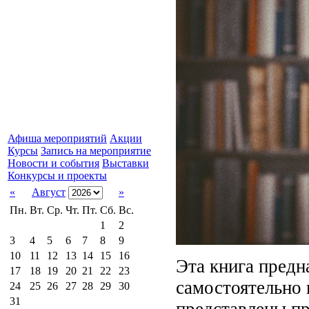
Афиша мероприятий
Акции
Курсы
Запись на мероприятие
Новости и события
Выставки
Конкурсы и проекты
«
Август
»
Пн.
Вт.
Ср.
Чт.
Пт.
Сб.
Вс.
1
2
3
4
5
6
7
8
9
10
11
12
13
14
15
16
Эта книга предн
17
18
19
20
21
22
23
самостоятельно 
24
25
26
27
28
29
30
31
представлены пр