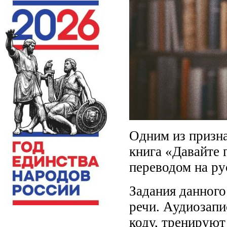
Одним из призн
книга «Давайте 
переводом на ру
Задания данного
речи. Аудиозапи
коду, тренируют