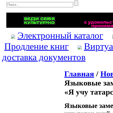
Электронный каталог
Продление книг
Виртуа
доставка документов
Главная
/
Нов
Языковые зам
«Я учу татар
Языковые заме