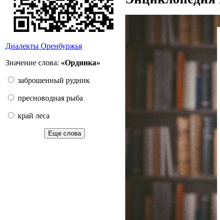
Диалекты Оренбуржья
Значение слова:
«Ординка»
заброшенный рудник
пресноводная рыба
край леса
Еще слова