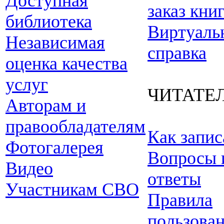
Доступная
заказ кни
библиотека
Виртуаль
Независимая
справка
оценка качества
услуг
ЧИТАТЕ
Авторам и
правообладателям
Как запис
Фотогалерея
Вопросы 
Видео
ответы
Участникам СВО
Правила
пользова