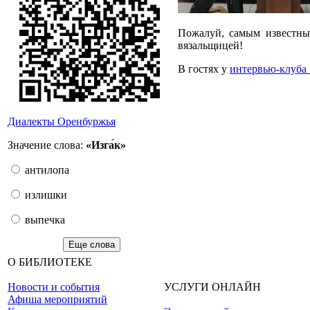
Пожалуй, самым известны
вязальщицей!
В гостях у
интервью-клуба
Диалекты Оренбуржья
Значение слова:
«Изга́к»
антилопа
излишки
выпечка
Еще слова
О БИБЛИОТЕКЕ
Новости и события
УСЛУГИ ОНЛАЙН
Афиша мероприятий