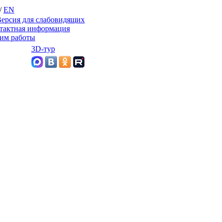
/
EN
ерсия для слабовидящих
тактная информация
им работы
3D-тур