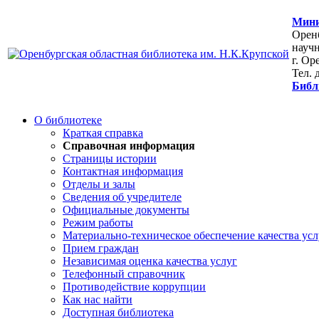
Мини
Оренб
научн
г. Ор
Тел. 
Библ
О библиотеке
Краткая справка
Справочная информация
Страницы истории
Контактная информация
Отделы и залы
Сведения об учредителе
Официальные документы
Режим работы
Материально-техническое обеспечение качества усл
Прием граждан
Независимая оценка качества услуг
Телефонный справочник
Противодействие коррупции
Как нас найти
Доступная библиотека