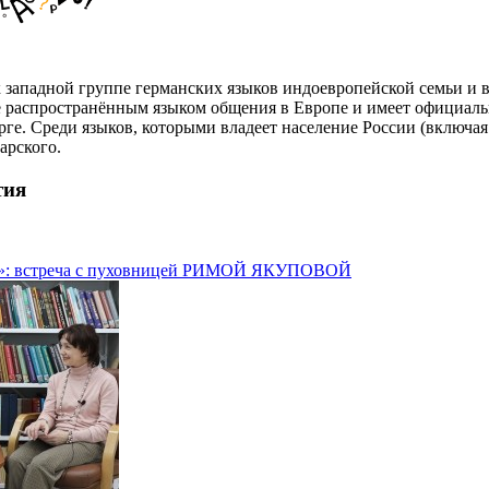
 западной группе германских языков индоевропейской семьи и в
е распространённым языком общения в Европе и имеет официаль
е. Среди языков, которыми владеет население России (включая 
атарского.
тия
ву»: встреча с пуховницей РИМОЙ ЯКУПОВОЙ