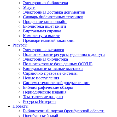
Электронная библиотека
Услуги
Электронная доставка документов
Словарь библиотечных терминов
Продление книг онлайн
Библиотека ищет книги
Виртуальная справка
Комплектуем вместе
Предварительный заказ книг
Ресурсы
Электронные каталоги
Полнотекстовые ресурсы удаленного доступа
Электронная библиотека
Полнотекстовые базы данных ООУНБ
Виртуальные книжные выставки
Справочно-правовые системы
Новые поступления
Cистемы технической документации
Библиографические обзоры
Периодические издания
Тематические разделы
Ресурсы Интернет
Проекты
Библиотечный портал Оренбургской области
Оренбургский край