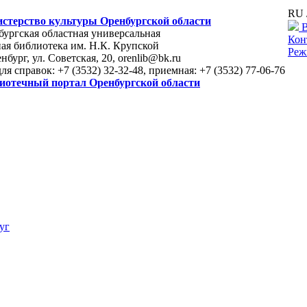
RU 
стерство культуры Оренбургской области
В
ургская областная универсальная
Кон
ая библиотека им. Н.К. Крупской
Реж
енбург, ул. Советская, 20, orenlib@bk.ru
для справок: +7 (3532) 32-32-48, приемная: +7 (3532) 77-06-76
иотечный портал Оренбургской области
уг