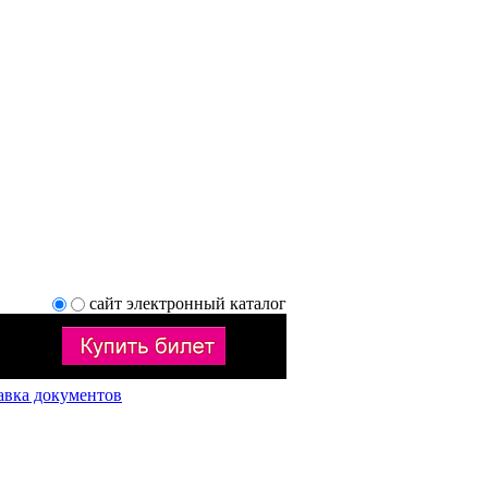
сайт
электронный каталог
авка документов