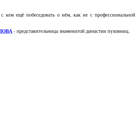
с кем ещё побеседовать о нём, как не с профессиональной
ПОВА
- представительница знаменитой династии пуховниц.