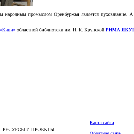
м народным промыслом Оренбуржья является пуховязание. А 
 «Киви»
областной библиотеки им. Н. К. Крупской
РИМА ЯКУ
Карта сайта
РЕСУРСЫ И ПРОЕКТЫ
Обратная связь