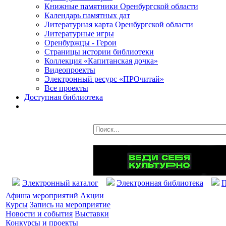
Книжные памятники Оренбургской области
Календарь памятных дат
Литературная карта Оренбургской области
Литературные игры
Оренбуржцы - Герои
Страницы истории библиотеки
Коллекция «Капитанская дочка»
Видеопроекты
Электронный ресурс «ПРОчитай»
Все проекты
Доступная библиотека
Электронный каталог
Электронная библиотека
П
Афиша мероприятий
Акции
Курсы
Запись на мероприятие
Новости и события
Выставки
Конкурсы и проекты