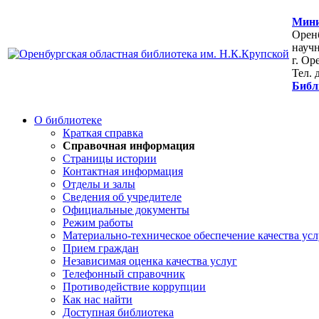
Мини
Оренб
научн
г. Ор
Тел. 
Библ
О библиотеке
Краткая справка
Справочная информация
Страницы истории
Контактная информация
Отделы и залы
Сведения об учредителе
Официальные документы
Режим работы
Материально-техническое обеспечение качества усл
Прием граждан
Независимая оценка качества услуг
Телефонный справочник
Противодействие коррупции
Как нас найти
Доступная библиотека