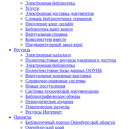
Электронная библиотека
Услуги
Электронная доставка документов
Словарь библиотечных терминов
Продление книг онлайн
Библиотека ищет книги
Виртуальная справка
Комплектуем вместе
Предварительный заказ книг
Ресурсы
Электронные каталоги
Полнотекстовые ресурсы удаленного доступа
Электронная библиотека
Полнотекстовые базы данных ООУНБ
Виртуальные книжные выставки
Справочно-правовые системы
Новые поступления
Cистемы технической документации
Библиографические обзоры
Периодические издания
Тематические разделы
Ресурсы Интернет
Проекты
Библиотечный портал Оренбургской области
Оренбургский край