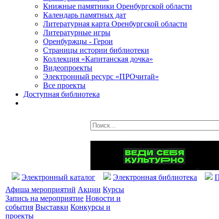
Книжные памятники Оренбургской области
Календарь памятных дат
Литературная карта Оренбургской области
Литературные игры
Оренбуржцы - Герои
Страницы истории библиотеки
Коллекция «Капитанская дочка»
Видеопроекты
Электронный ресурс «ПРОчитай»
Все проекты
Доступная библиотека
Электронный каталог
Электронная библиотека
П
Афиша мероприятий
Акции
Курсы
Запись на мероприятие
Новости и
события
Выставки
Конкурсы и
проекты