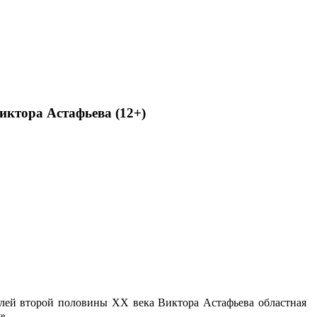
иктора Астафьева (12+)
елей второй половины XX века Виктора Астафьева областная
».