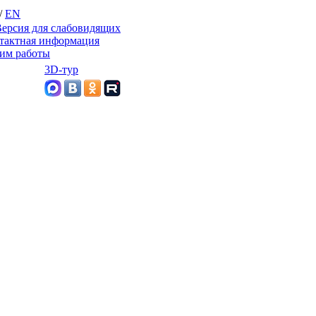
/
EN
ерсия для слабовидящих
тактная информация
им работы
3D-тур