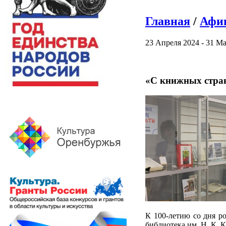
Главная
/
Афи
23 Апреля 2024 - 31 М
«С книжных стран
К 100-летию со дня р
библиотека им. Н. К. 