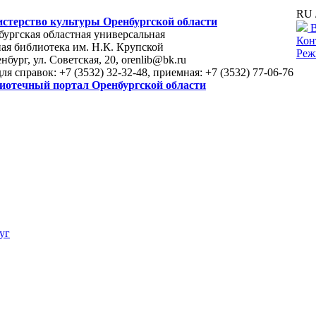
RU 
стерство культуры Оренбургской области
В
ургская областная универсальная
Кон
ая библиотека им. Н.К. Крупской
Реж
енбург, ул. Советская, 20, orenlib@bk.ru
для справок: +7 (3532) 32-32-48, приемная: +7 (3532) 77-06-76
иотечный портал Оренбургской области
уг