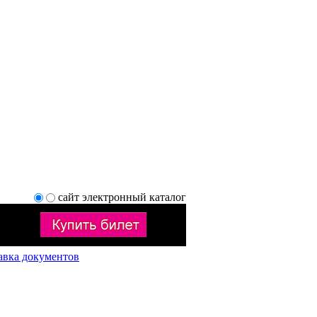
сайт
электронный каталог
авка документов