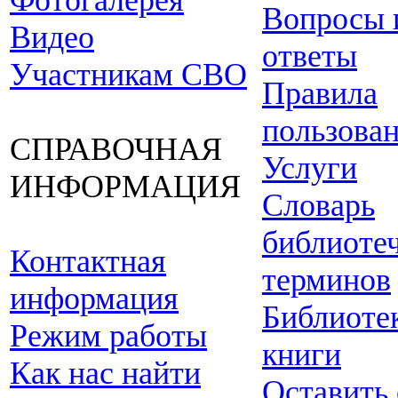
Фотогалерея
Вопросы 
Видео
ответы
Участникам СВО
Правила
пользова
СПРАВОЧНАЯ
Услуги
ИНФОРМАЦИЯ
Словарь
библиоте
Контактная
терминов
информация
Библиоте
Режим работы
книги
Как нас найти
Оставить