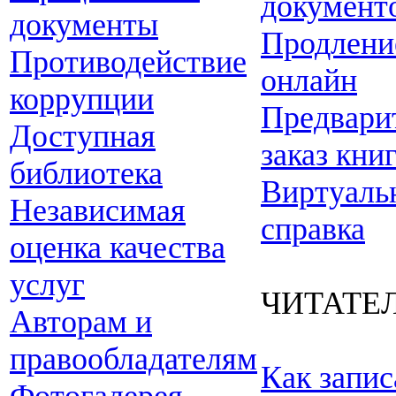
документ
документы
Продлени
Противодействие
онлайн
коррупции
Предвари
Доступная
заказ кни
библиотека
Виртуаль
Независимая
справка
оценка качества
услуг
ЧИТАТЕ
Авторам и
правообладателям
Как запис