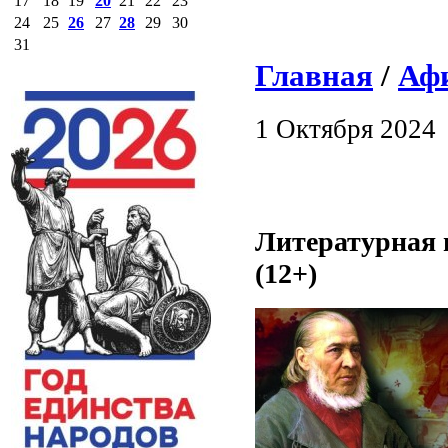
17
18
19
20
21
22
23
24
25
26
27
28
29
30
31
Главная
/
Аф
1 Октября 2024
Литературная 
(12+)