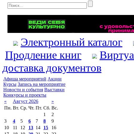
Электронный каталог
Продление книг
Виртуа
доставка документов
Афиша мероприятий
Акции
Курсы
Запись на мероприятие
Новости и события
Выставки
Конкурсы и проекты
«
Август 2026
»
Пн.
Вт.
Ср.
Чт.
Пт.
Сб.
Вс.
1
2
3
4
5
6
7
8
9
10
11
12
13
14
15
16