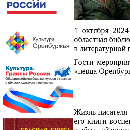
1 октября 2024
областная библи
в литературной 
Гости мероприя
«певца Оренбург
Жизнь писателя 
его книги восп