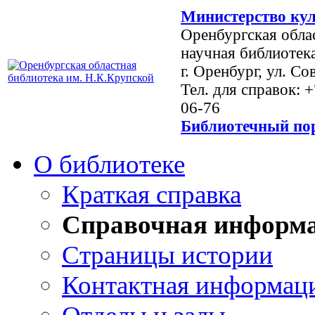
Министерство кул
Оренбургская обла
научная библиотек
г. Оренбург, ул. Со
Тел. для справок: 
06-76
Библиотечный пор
О библиотеке
Краткая справка
Справочная информ
Страницы истории
Контактная информац