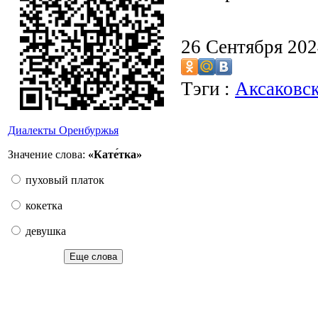
26 Сентября 20
Тэги :
Аксаковс
Диалекты Оренбуржья
Значение слова:
«Кате́тка»
пуховый платок
кокетка
девушка
Еще слова