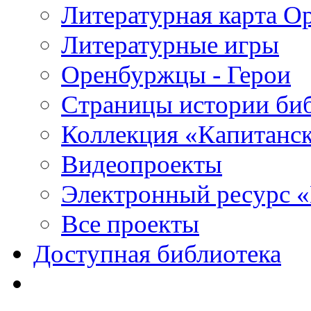
Литературная карта О
Литературные игры
Оренбуржцы - Герои
Страницы истории би
Коллекция «Капитанск
Видеопроекты
Электронный ресурс 
Все проекты
Доступная библиотека