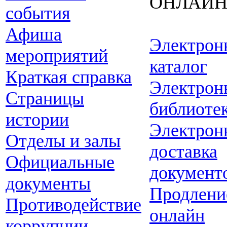
ОНЛАЙ
события
Афиша
Электрон
мероприятий
каталог
Краткая справка
Электрон
Страницы
библиоте
истории
Электрон
Отделы и залы
доставка
Официальные
документ
документы
Продлени
Противодействие
онлайн
коррупции