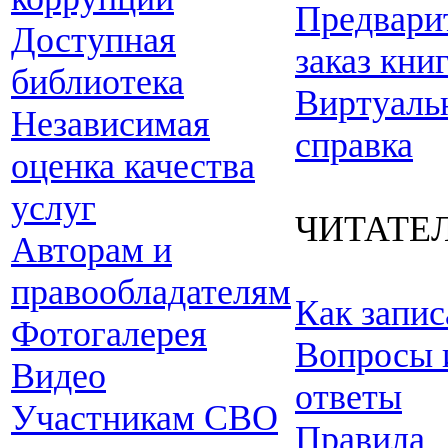
Предвари
Доступная
заказ кни
библиотека
Виртуаль
Независимая
справка
оценка качества
услуг
ЧИТАТЕ
Авторам и
правообладателям
Как запис
Фотогалерея
Вопросы 
Видео
ответы
Участникам СВО
Правила