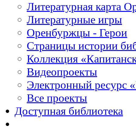
Литературная карта О
Литературные игры
Оренбуржцы - Герои
Страницы истории би
Коллекция «Капитанск
Видеопроекты
Электронный ресурс 
Все проекты
Доступная библиотека