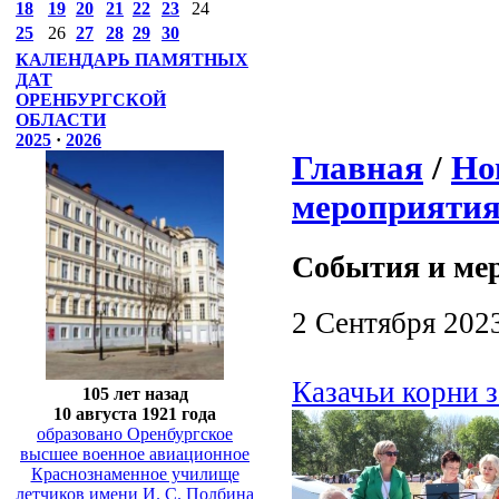
18
19
20
21
22
23
24
25
26
27
28
29
30
КАЛЕНДАРЬ ПАМЯТНЫХ
ДАТ
ОРЕНБУРГСКОЙ
ОБЛАСТИ
2025
·
2026
Главная
/
Но
мероприяти
События и ме
2 Сентября 202
Казачьи корни з
105 лет назад
10 августа 1921 года
образовано Оренбургское
высшее военное авиационное
Краснознаменное училище
летчиков имени И. С. Полбина