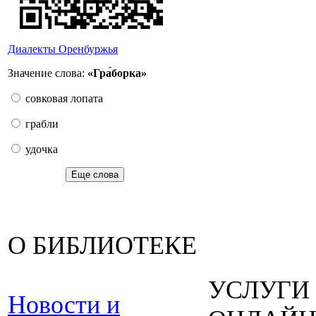
Диалекты Оренбуржья
Значение слова:
«Гра́борка»
совковая лопата
грабли
удочка
Еще слова
О БИБЛИОТЕКЕ
УСЛУГИ
Новости и