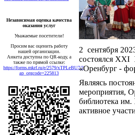
Независимая оценка качества
оказания услуг
Уважаемые посетители!
Просим вас оценить работу
2 сентября 202
нашей организации.
Анкета доступна по QR-коду, а
состоялся XXI 
также по прямой ссылке:
«Оренбург - фо
https://forms.mkrf.ru/e/2579/xTPLeBU7/?
ap_orgcode=225813
Являясь постоя
мероприятия, О
библиотека им.
активное участи