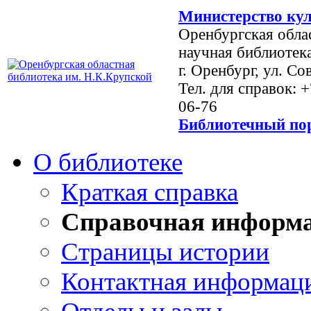
Министерство кул
Оренбургская обла
научная библиотек
г. Оренбург, ул. Со
Тел. для справок: 
06-76
Библиотечный пор
О библиотеке
Краткая справка
Справочная информ
Страницы истории
Контактная информац