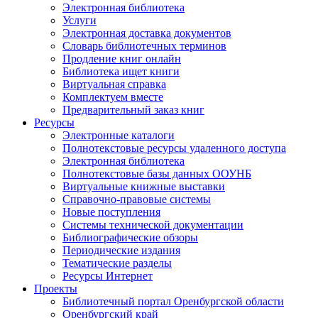
Электронная библиотека
Услуги
Электронная доставка документов
Словарь библиотечных терминов
Продление книг онлайн
Библиотека ищет книги
Виртуальная справка
Комплектуем вместе
Предварительный заказ книг
Ресурсы
Электронные каталоги
Полнотекстовые ресурсы удаленного доступа
Электронная библиотека
Полнотекстовые базы данных ООУНБ
Виртуальные книжные выставки
Справочно-правовые системы
Новые поступления
Cистемы технической документации
Библиографические обзоры
Периодические издания
Тематические разделы
Ресурсы Интернет
Проекты
Библиотечный портал Оренбургской области
Оренбургский край