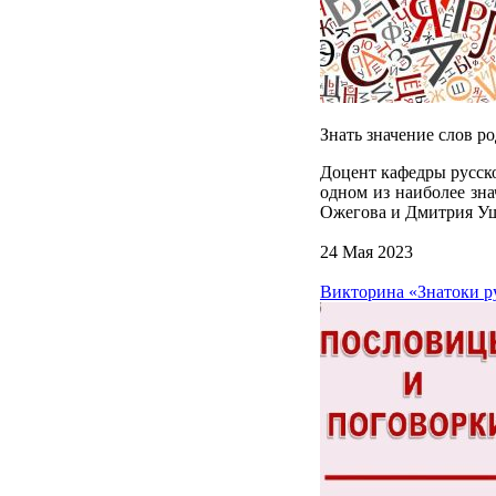
Знать значение слов р
Доцент кафедры русск
одном из наиболее зна
Ожегова и Дмитрия Уш
24 Мая 2023
Викторина «Знатоки р