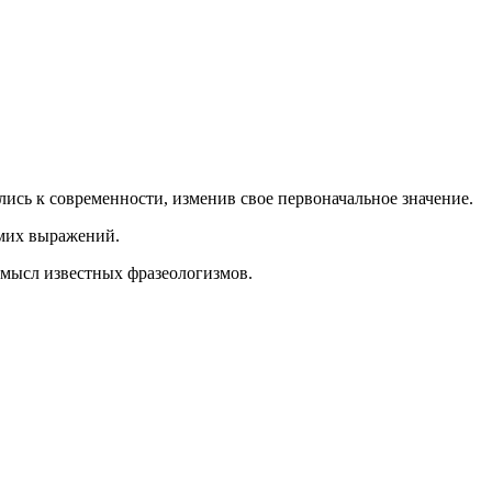
ись к современности, изменив свое первоначальное значение.
амих выражений.
смысл известных фразеологизмов.