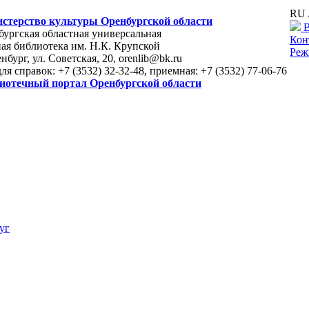
RU 
стерство культуры Оренбургской области
В
ургская областная универсальная
Кон
ая библиотека им. Н.К. Крупской
Реж
енбург, ул. Советская, 20, orenlib@bk.ru
для справок: +7 (3532) 32-32-48, приемная: +7 (3532) 77-06-76
иотечный портал Оренбургской области
уг