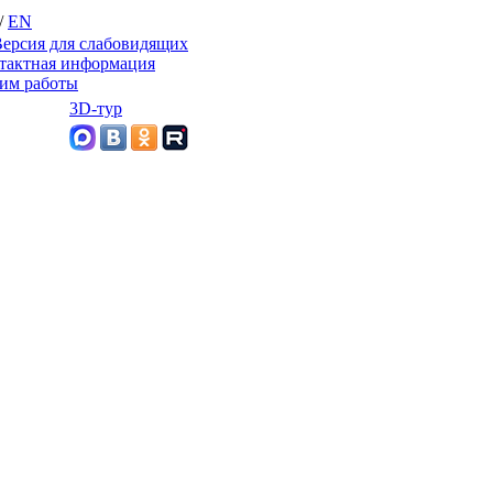
/
EN
ерсия для слабовидящих
тактная информация
им работы
3D-тур