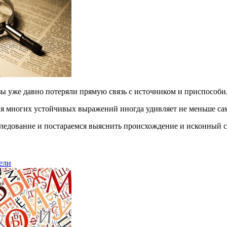
 уже давно потеряли прямую связь с источником и приспособил
я многих устойчивых выражений иногда удивляет не меньше с
следование и постараемся выяснить происхождение и исконный 
ели