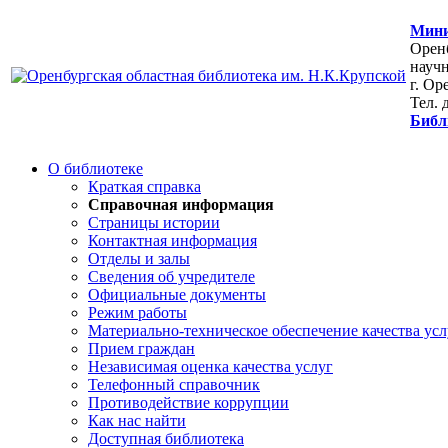
Мини
Оренб
научн
г. Ор
Тел. 
Библ
О библиотеке
Краткая справка
Справочная информация
Страницы истории
Контактная информация
Отделы и залы
Сведения об учредителе
Официальные документы
Режим работы
Материально-техническое обеспечение качества усл
Прием граждан
Независимая оценка качества услуг
Телефонный справочник
Противодействие коррупции
Как нас найти
Доступная библиотека