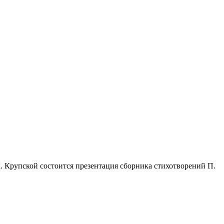
К. Крупской состоится презентация сборника стихотворений П.