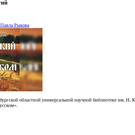
тий
 Павла Рыкова
нбургской областной универсальной научной библиотеке им. Н. 
русском».