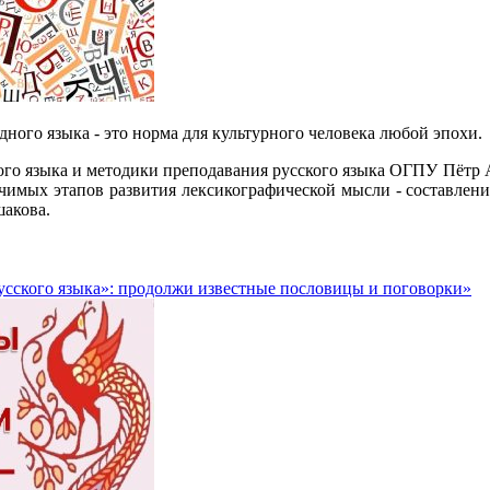
одного языка - это норма для культурного человека любой эпохи.
ого языка и методики преподавания русского языка ОГПУ Пётр
чимых этапов развития лексикографической мысли - составлени
акова.
усского языка»: продолжи известные пословицы и поговорки»