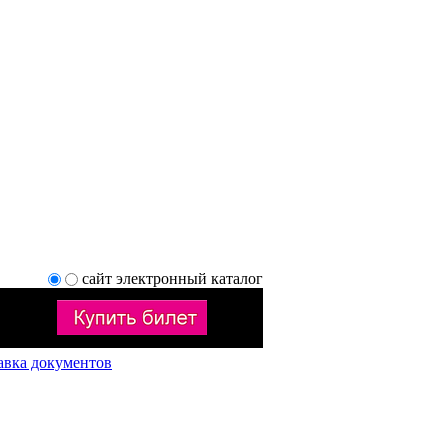
сайт
электронный каталог
авка документов