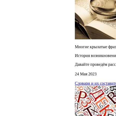
Многие крылатые фразы
История возникновени
Давайте проведём рас
24 Мая 2023
Словари и их составит