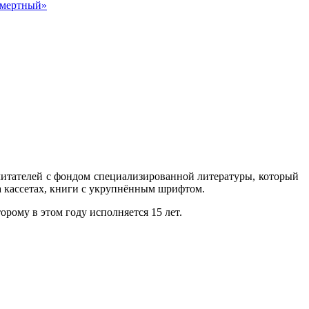
смертный»
 читателей с фондом специализированной литературы, который
а кассетах, книги с укрупнённым шрифтом.
рому в этом году исполняется 15 лет.