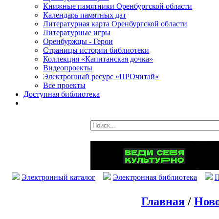
Книжные памятники Оренбургской области
Календарь памятных дат
Литературная карта Оренбургской области
Литературные игры
Оренбуржцы - Герои
Страницы истории библиотеки
Коллекция «Капитанская дочка»
Видеопроекты
Электронный ресурс «ПРОчитай»
Все проекты
Доступная библиотека
Электронный каталог
Электронная библиотека
П
Главная
/
Ново