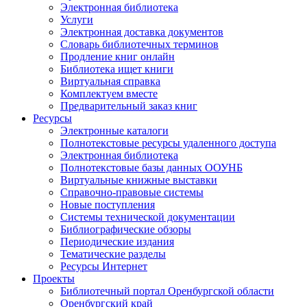
Электронная библиотека
Услуги
Электронная доставка документов
Словарь библиотечных терминов
Продление книг онлайн
Библиотека ищет книги
Виртуальная справка
Комплектуем вместе
Предварительный заказ книг
Ресурсы
Электронные каталоги
Полнотекстовые ресурсы удаленного доступа
Электронная библиотека
Полнотекстовые базы данных ООУНБ
Виртуальные книжные выставки
Справочно-правовые системы
Новые поступления
Cистемы технической документации
Библиографические обзоры
Периодические издания
Тематические разделы
Ресурсы Интернет
Проекты
Библиотечный портал Оренбургской области
Оренбургский край