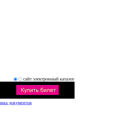
сайт
электронный каталог
авка документов