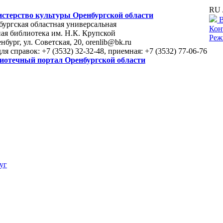
RU 
стерство культуры Оренбургской области
В
ургская областная универсальная
Кон
ая библиотека им. Н.К. Крупской
Реж
енбург, ул. Советская, 20, orenlib@bk.ru
для справок: +7 (3532) 32-32-48, приемная: +7 (3532) 77-06-76
иотечный портал Оренбургской области
уг