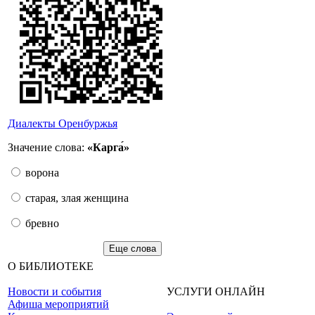
Диалекты Оренбуржья
Значение слова:
«Карга́»
ворона
старая, злая женщина
бревно
Еще слова
О БИБЛИОТЕКЕ
Новости и события
УСЛУГИ ОНЛАЙН
Афиша мероприятий