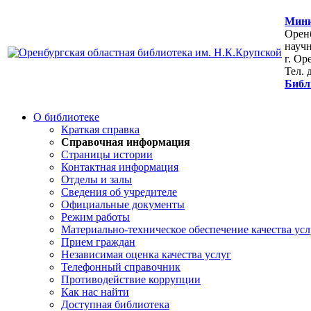
Мини
Оренб
научн
г. Ор
Тел. 
Библ
О библиотеке
Краткая справка
Справочная информация
Страницы истории
Контактная информация
Отделы и залы
Сведения об учредителе
Официальные документы
Режим работы
Материально-техническое обеспечение качества усл
Прием граждан
Независимая оценка качества услуг
Телефонный справочник
Противодействие коррупции
Как нас найти
Доступная библиотека