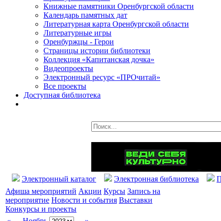
Книжные памятники Оренбургской области
Календарь памятных дат
Литературная карта Оренбургской области
Литературные игры
Оренбуржцы - Герои
Страницы истории библиотеки
Коллекция «Капитанская дочка»
Видеопроекты
Электронный ресурс «ПРОчитай»
Все проекты
Доступная библиотека
Электронный каталог
Электронная библиотека
П
Афиша мероприятий
Акции
Курсы
Запись на
мероприятие
Новости и события
Выставки
Конкурсы и проекты
«
Ноябрь
»