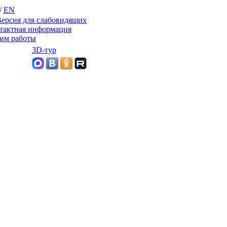
/
EN
ерсия для слабовидящих
тактная информация
им работы
3D-тур