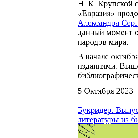
Н. К. Крупской 
«Евразия» прод
Александра Сер
данный момент о
народов мира.
В начале октябр
изданиями. Выше
библиографичес
5 Октября 2023
Букридер. Выпус
литературы из б