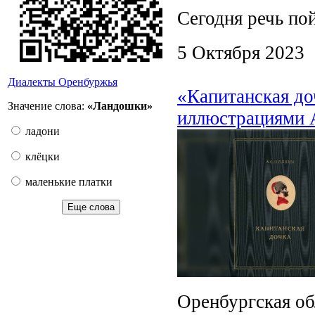
Сегодня речь по
5 Октября 2023
Диалекты Оренбуржья
«Капитанская до
Значение слова:
«Ландошки»
иллюстрациями 
ладони
клёцки
маленькие платки
Еще слова
Оренбургская об