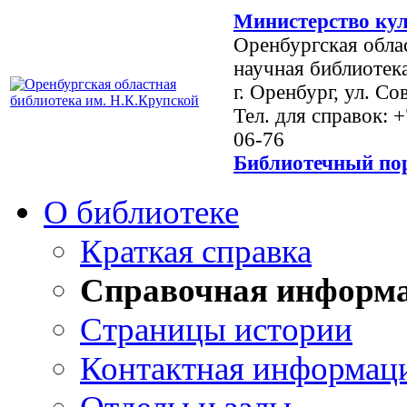
Министерство кул
Оренбургская обла
научная библиотек
г. Оренбург, ул. Со
Тел. для справок: 
06-76
Библиотечный пор
О библиотеке
Краткая справка
Справочная информ
Страницы истории
Контактная информац