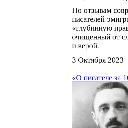
По отзывам сов
писателей-эмигр
«глубинную прав
очищенный от с
и верой.
3 Октября 2023
«О писателе за 