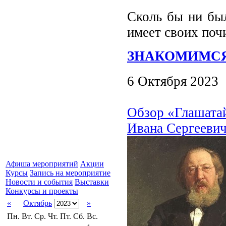
Сколь бы ни был
имеет своих поч
ЗНАКОМИМС
6 Октября 2023
Обзор «Глашатай
Ивана Сергеевич
Афиша мероприятий
Акции
Курсы
Запись на мероприятие
Новости и события
Выставки
Конкурсы и проекты
«
Октябрь
»
Пн.
Вт.
Ср.
Чт.
Пт.
Сб.
Вс.