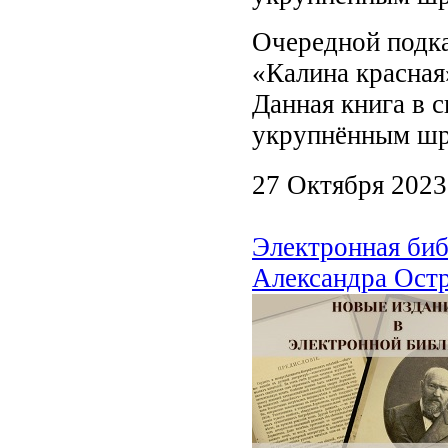
Очередной подк
«Калина красная»
Данная книга в 
укрупнённым ш
27 Октября 2023
Электронная биб
Александра Ост