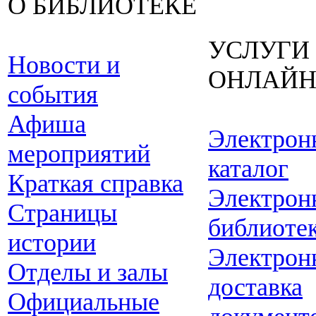
О БИБЛИОТЕКЕ
УСЛУГИ
Новости и
ОНЛАЙ
события
Афиша
Электрон
мероприятий
каталог
Краткая справка
Электрон
Страницы
библиоте
истории
Электрон
Отделы и залы
доставка
Официальные