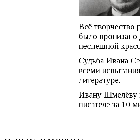
Всё творчество 
было пронизано 
неспешной крас
Судьба Ивана Се
всеми испытания
литературе.
Ивану Шмелёву 
писателе за 10 м