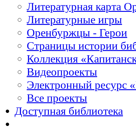
Литературная карта О
Литературные игры
Оренбуржцы - Герои
Страницы истории би
Коллекция «Капитанск
Видеопроекты
Электронный ресурс 
Все проекты
Доступная библиотека