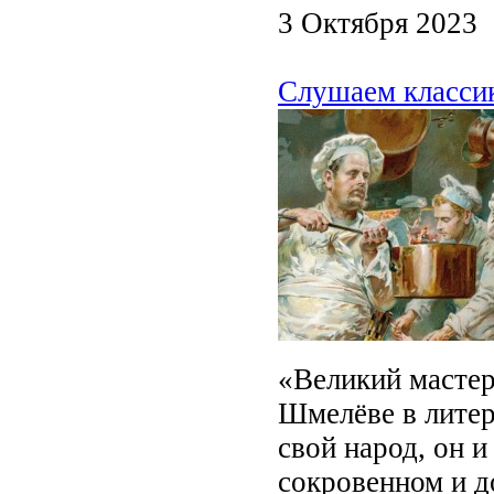
3 Октября 2023
Слушаем класси
«Великий мастер
Шмелёве в литер
свой народ, он 
сокровенном и д