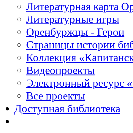
Литературная карта О
Литературные игры
Оренбуржцы - Герои
Страницы истории би
Коллекция «Капитанск
Видеопроекты
Электронный ресурс 
Все проекты
Доступная библиотека