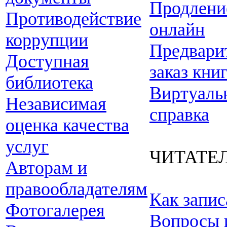
Продлени
Противодействие
онлайн
коррупции
Предвари
Доступная
заказ кни
библиотека
Виртуаль
Независимая
справка
оценка качества
услуг
ЧИТАТЕ
Авторам и
правообладателям
Как запис
Фотогалерея
Вопросы 