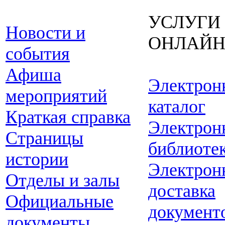
УСЛУГИ
Новости и
ОНЛАЙ
события
Афиша
Электрон
мероприятий
каталог
Краткая справка
Электрон
Страницы
библиоте
истории
Электрон
Отделы и залы
доставка
Официальные
документ
документы