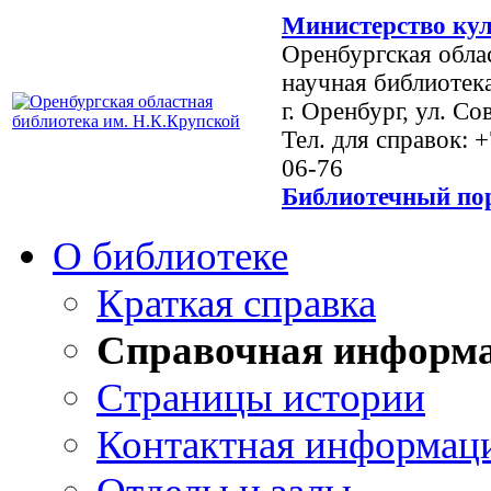
Министерство кул
Оренбургская обла
научная библиотек
г. Оренбург, ул. Со
Тел. для справок: 
06-76
Библиотечный пор
О библиотеке
Краткая справка
Справочная информ
Страницы истории
Контактная информац