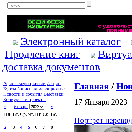
Электронный каталог
Продление книг
Виртуа
доставка документов
Главная
/
Нов
Афиша мероприятий
Акции
Курсы
Запись на мероприятие
Новости и события
Выставки
Конкурсы и проекты
17 Января 2023
«
Январь
»
Пн.
Вт.
Ср.
Чт.
Пт.
Сб.
Вс.
Портрет перевод
1
2
3
4
5
6
7
8