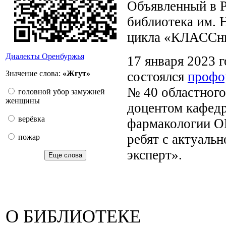
Объявленный в Р
библиотека им. 
цикла «КЛАССны
Диалекты Оренбуржья
17 января 2023 
Значение слова:
«Жгут»
состоялся
профо
№ 40 областного
головной убор замужней
женщины
доцентом кафедр
верёвка
фармакологии О
ребят с актуаль
пожар
эксперт».
Еще слова
О БИБЛИОТЕКЕ