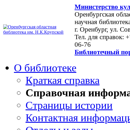
Министерство кул
Оренбургская обла
научная библиотек
г. Оренбург, ул. Со
Тел. для справок: 
06-76
Библиотечный пор
О библиотеке
Краткая справка
Справочная информ
Страницы истории
Контактная информац