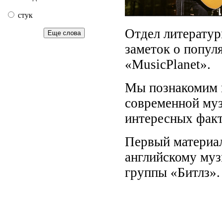
стук
Отдел литератур
Еще слова
заметок о попул
«MusicPlanet».
Мы познакомим в
современной муз
интересных факт
Первый материал
английскому муз
группы «Битлз».