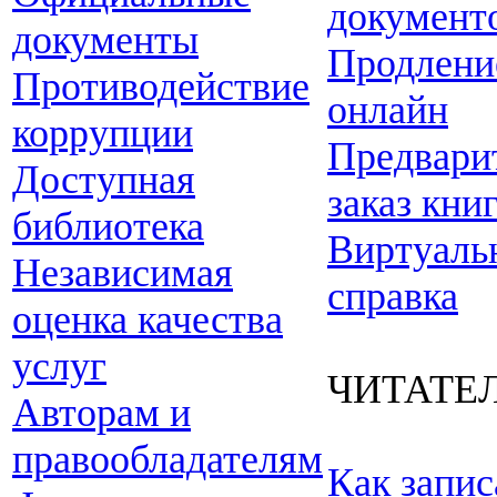
документ
документы
Продлени
Противодействие
онлайн
коррупции
Предвари
Доступная
заказ кни
библиотека
Виртуаль
Независимая
справка
оценка качества
услуг
ЧИТАТЕ
Авторам и
правообладателям
Как запис