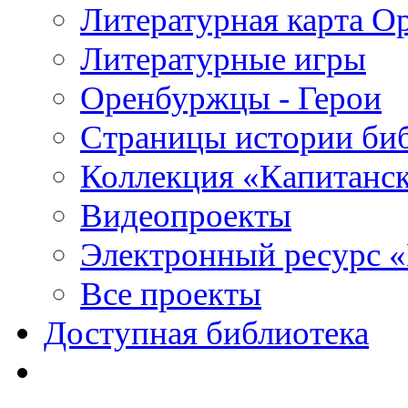
Литературная карта О
Литературные игры
Оренбуржцы - Герои
Страницы истории би
Коллекция «Капитанск
Видеопроекты
Электронный ресурс 
Все проекты
Доступная библиотека