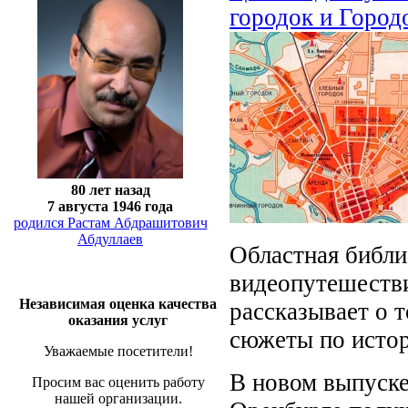
городок и Город
80 лет назад
7 августа 1946 года
родился Растам Абдрашитович
Абдуллаев
Областная библи
видеопутешеств
Независимая оценка качества
рассказывает о 
оказания услуг
сюжеты по истор
Уважаемые посетители!
В новом выпуске
Просим вас оценить работу
нашей организации.