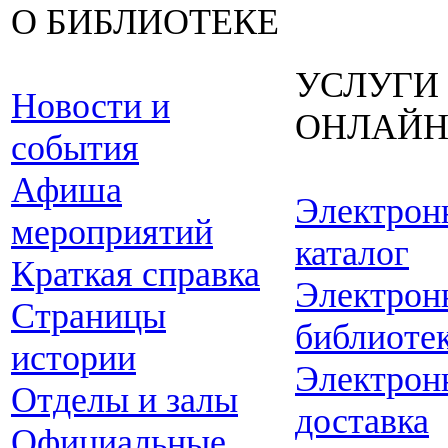
О БИБЛИОТЕКЕ
УСЛУГИ
Новости и
ОНЛАЙ
события
Афиша
Электрон
мероприятий
каталог
Краткая справка
Электрон
Страницы
библиоте
истории
Электрон
Отделы и залы
доставка
Официальные