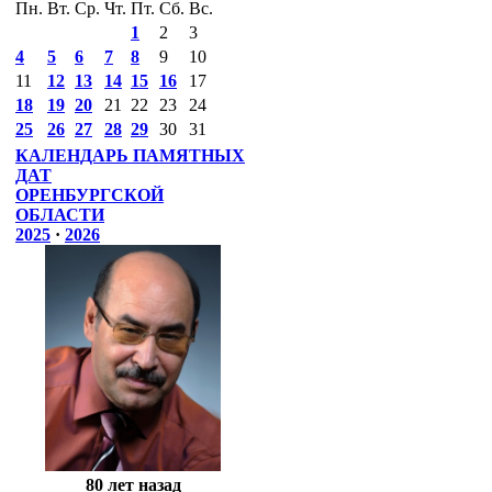
Пн.
Вт.
Ср.
Чт.
Пт.
Сб.
Вс.
1
2
3
4
5
6
7
8
9
10
11
12
13
14
15
16
17
18
19
20
21
22
23
24
25
26
27
28
29
30
31
КАЛЕНДАРЬ ПАМЯТНЫХ
ДАТ
ОРЕНБУРГСКОЙ
ОБЛАСТИ
2025
·
2026
80 лет назад