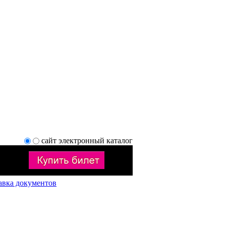
сайт
электронный каталог
авка документов