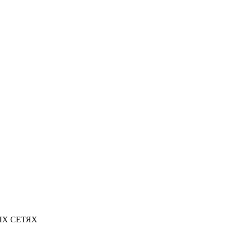
Х СЕТЯХ