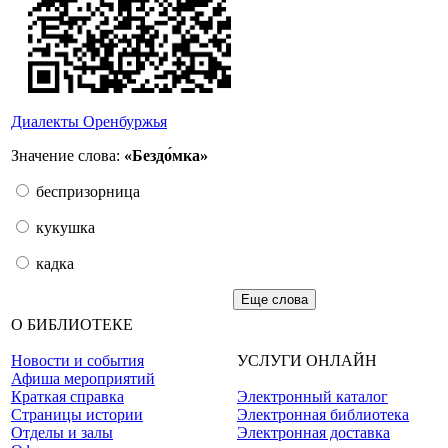
Диалекты Оренбуржья
Значение слова:
«Бездо́мка»
беспризорница
кукушка
кадка
Еще слова
О БИБЛИОТЕКЕ
Новости и события
УСЛУГИ ОНЛАЙН
Афиша мероприятий
Краткая справка
Электронный каталог
Страницы истории
Электронная библиотека
Отделы и залы
Электронная доставка