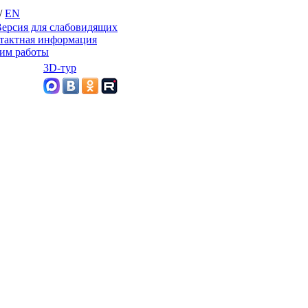
/
EN
ерсия для слабовидящих
тактная информация
им работы
3D-тур