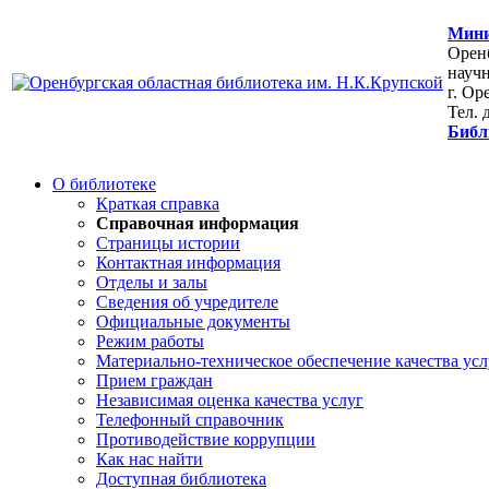
Мини
Оренб
научн
г. Ор
Тел. 
Библ
О библиотеке
Краткая справка
Справочная информация
Страницы истории
Контактная информация
Отделы и залы
Сведения об учредителе
Официальные документы
Режим работы
Материально-техническое обеспечение качества усл
Прием граждан
Независимая оценка качества услуг
Телефонный справочник
Противодействие коррупции
Как нас найти
Доступная библиотека