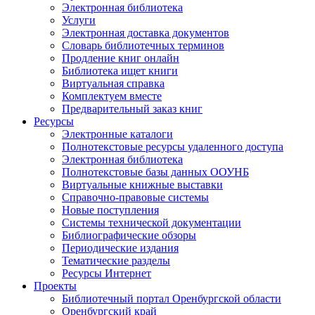
Электронная библиотека
Услуги
Электронная доставка документов
Словарь библиотечных терминов
Продление книг онлайн
Библиотека ищет книги
Виртуальная справка
Комплектуем вместе
Предварительный заказ книг
Ресурсы
Электронные каталоги
Полнотекстовые ресурсы удаленного доступа
Электронная библиотека
Полнотекстовые базы данных ООУНБ
Виртуальные книжные выставки
Справочно-правовые системы
Новые поступления
Cистемы технической документации
Библиографические обзоры
Периодические издания
Тематические разделы
Ресурсы Интернет
Проекты
Библиотечный портал Оренбургской области
Оренбургский край