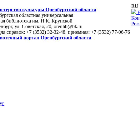
RU 
стерство культуры Оренбургской области
В
ургская областная универсальная
Кон
ая библиотека им. Н.К. Крупской
Реж
енбург, ул. Советская, 20, orenlib@bk.ru
для справок: +7 (3532) 32-32-48, приемная: +7 (3532) 77-06-76
иотечный портал Оренбургской области
уг