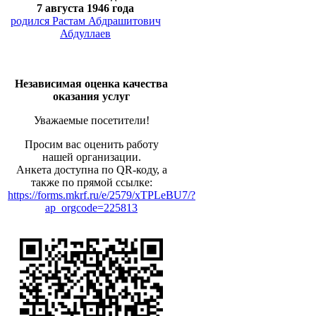
7 августа 1946 года
родился Растам Абдрашитович
Абдуллаев
Независимая оценка качества
оказания услуг
Уважаемые посетители!
Просим вас оценить работу
нашей организации.
Анкета доступна по QR-коду, а
также по прямой ссылке:
https://forms.mkrf.ru/e/2579/xTPLeBU7/?
ap_orgcode=225813