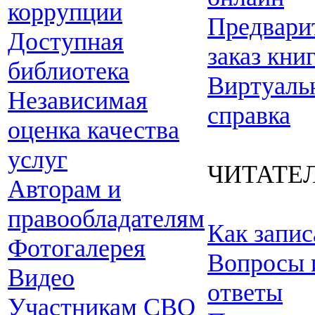
коррупции
Предвари
Доступная
заказ кни
библиотека
Виртуаль
Независимая
справка
оценка качества
услуг
ЧИТАТЕ
Авторам и
правообладателям
Как запис
Фотогалерея
Вопросы 
Видео
ответы
Участникам СВО