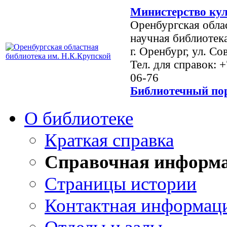
Министерство кул
Оренбургская обла
научная библиотек
г. Оренбург, ул. Со
Тел. для справок: 
06-76
Библиотечный пор
О библиотеке
Краткая справка
Справочная информ
Страницы истории
Контактная информац