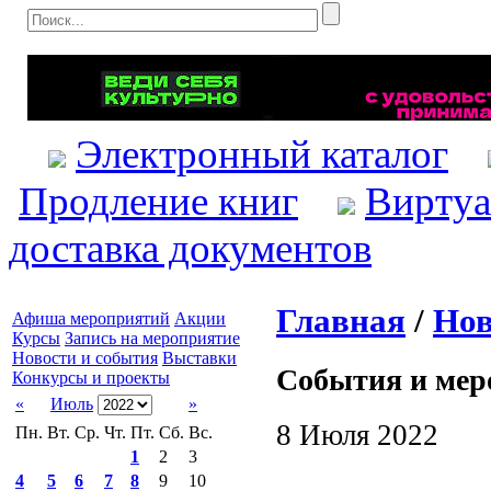
Электронный каталог
Продление книг
Виртуа
доставка документов
Главная
/
Нов
Афиша мероприятий
Акции
Курсы
Запись на мероприятие
Новости и события
Выставки
События и мер
Конкурсы и проекты
«
Июль
»
8 Июля 2022
Пн.
Вт.
Ср.
Чт.
Пт.
Сб.
Вс.
1
2
3
4
5
6
7
8
9
10