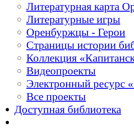
Литературная карта О
Литературные игры
Оренбуржцы - Герои
Страницы истории би
Коллекция «Капитанск
Видеопроекты
Электронный ресурс 
Все проекты
Доступная библиотека