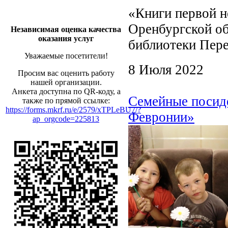
«Книги первой н
Оренбургской об
Независимая оценка качества
оказания услуг
библиотеки Пере
Уважаемые посетители!
8 Июля 2022
Просим вас оценить работу
нашей организации.
Анкета доступна по QR-коду, а
Семейные посиде
также по прямой ссылке:
https://forms.mkrf.ru/e/2579/xTPLeBU7/?
Февронии»
ap_orgcode=225813