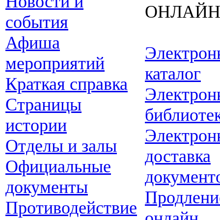
Новости и
ОНЛАЙ
события
Афиша
Электрон
мероприятий
каталог
Краткая справка
Электрон
Страницы
библиоте
истории
Электрон
Отделы и залы
доставка
Официальные
документ
документы
Продлени
Противодействие
онлайн