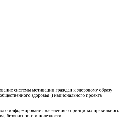
вание системы мотивации граждан к здоровому образу
 общественного здоровья») национального проекта
рного информирования населения о принципах правильного
а, безопасности и полезности.