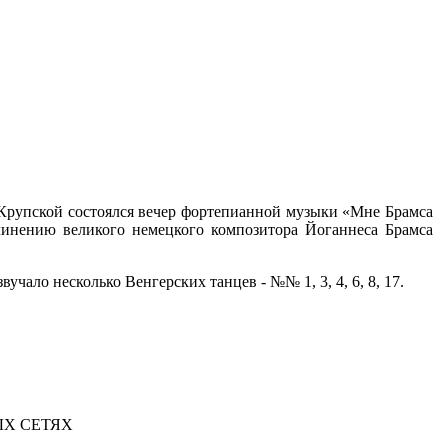
. Крупской состоялся вечер фортепианной музыки «Мне Брамса
очинению великого немецкого композитора Йоганнеса Брамса
ало несколько Венгерских танцев - №№ 1, 3, 4, 6, 8, 17.
Х СЕТЯХ