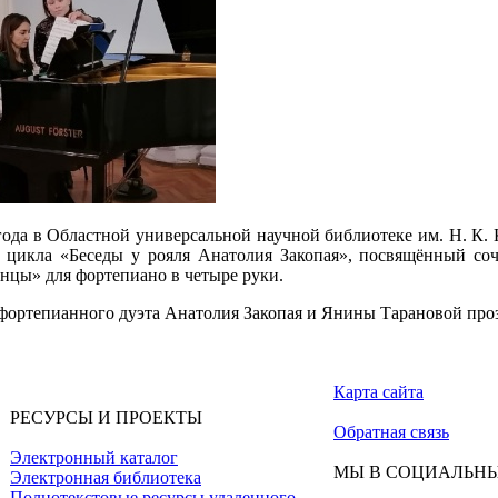
 года в Областной универсальной научной библиотеке им. Н. К
из цикла «Беседы у рояля Анатолия Закопая», посвящённый с
нцы» для фортепиано в четыре руки.
ортепианного дуэта Анатолия Закопая и Янины Тарановой прозвуч
Карта сайта
РЕСУРСЫ И ПРОЕКТЫ
Обратная связь
Электронный каталог
МЫ В СОЦИАЛЬНЫ
Электронная библиотека
Полнотекстовые ресурсы удаленного