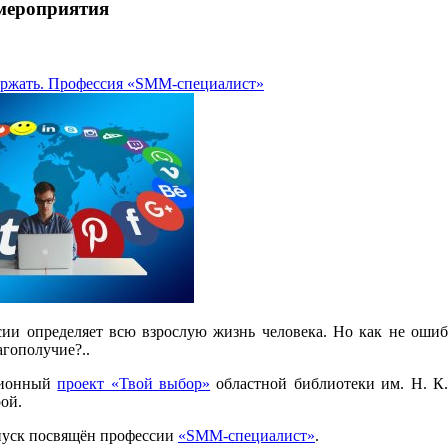
мероприятия
ержать. Профессия «SMM-специалист»
ии определяет всю взрослую жизнь человека. Но как не ошиби
гополучие?..
ционный
проект «Твой выбор»
областной библиотеки им. Н. К.
ой.
уск посвящён профессии
«SMM-специалист»
.