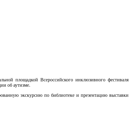
нальной площадкой Всероссийского инклюзивного фестиваля
ии об аутизме.
ированную экскурсию по библиотеке и презентацию выставки