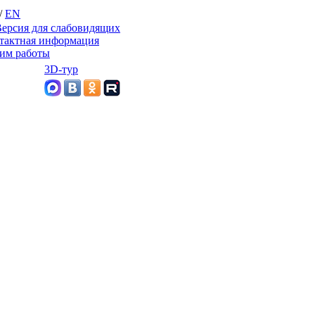
/
EN
ерсия для слабовидящих
тактная информация
им работы
3D-тур