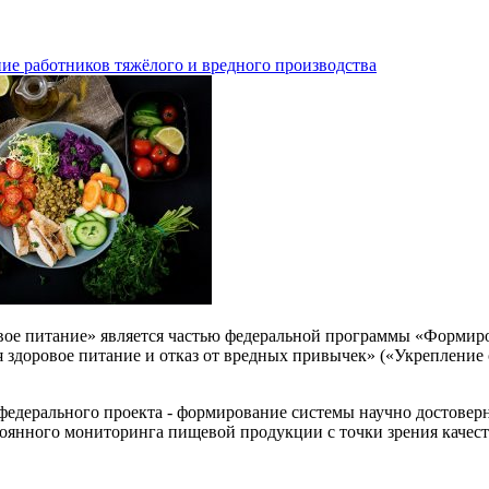
ие работников тяжёлого и вредного производства
вое питание» является частью федеральной программы «Формиро
 здоровое питание и отказ от вредных привычек» («Укрепление
 федерального проекта - формирование системы научно достове
оянного мониторинга пищевой продукции с точки зрения качеств