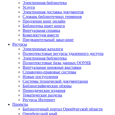
Электронная библиотека
Услуги
Электронная доставка документов
Словарь библиотечных терминов
Продление книг онлайн
Библиотека ищет книги
Виртуальная справка
Комплектуем вместе
Предварительный заказ книг
Ресурсы
Электронные каталоги
Полнотекстовые ресурсы удаленного доступа
Электронная библиотека
Полнотекстовые базы данных ООУНБ
Виртуальные книжные выставки
Справочно-правовые системы
Новые поступления
Cистемы технической документации
Библиографические обзоры
Периодические издания
Тематические разделы
Ресурсы Интернет
Проекты
Библиотечный портал Оренбургской области
Оренбургский край