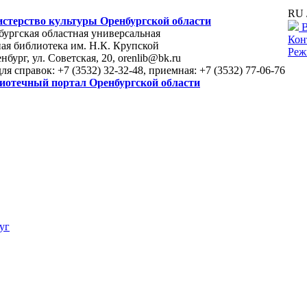
RU 
стерство культуры Оренбургской области
В
ургская областная универсальная
Кон
ая библиотека им. Н.К. Крупской
Реж
енбург, ул. Советская, 20, orenlib@bk.ru
для справок: +7 (3532) 32-32-48, приемная: +7 (3532) 77-06-76
иотечный портал Оренбургской области
уг