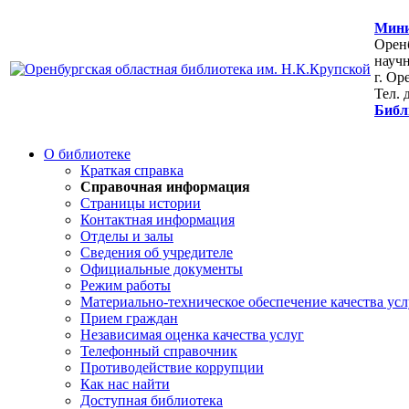
Мини
Оренб
научн
г. Ор
Тел. 
Библ
О библиотеке
Краткая справка
Справочная информация
Страницы истории
Контактная информация
Отделы и залы
Сведения об учредителе
Официальные документы
Режим работы
Материально-техническое обеспечение качества усл
Прием граждан
Независимая оценка качества услуг
Телефонный справочник
Противодействие коррупции
Как нас найти
Доступная библиотека