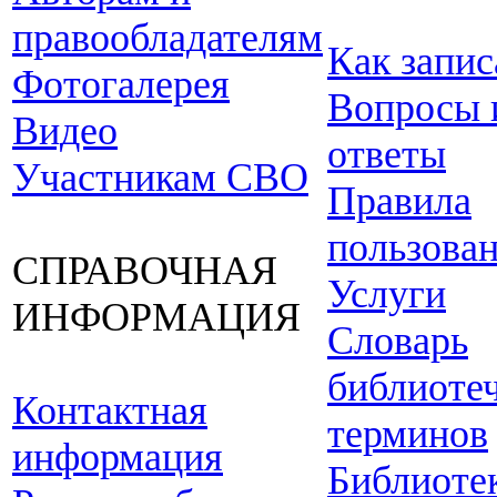
правообладателям
Как запис
Фотогалерея
Вопросы 
Видео
ответы
Участникам СВО
Правила
пользова
СПРАВОЧНАЯ
Услуги
ИНФОРМАЦИЯ
Словарь
библиоте
Контактная
терминов
информация
Библиоте