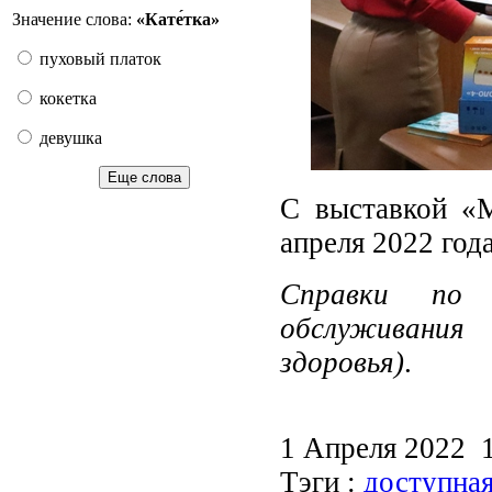
Значение слова:
«Кате́тка»
пуховый платок
кокетка
девушка
Еще слова
С выставкой «М
апреля 2022 год
Справки по т
обслуживания
здоровья)
.
1 Апреля 2022 
Тэги :
доступная