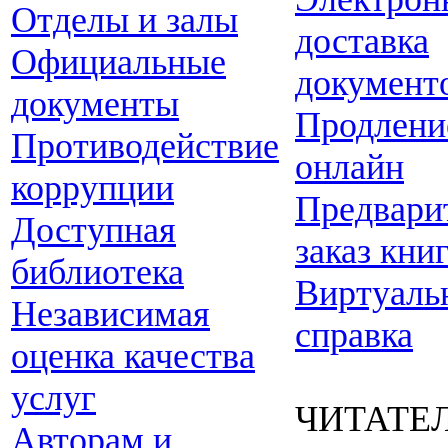
Отделы и залы
доставка
Официальные
документ
документы
Продлени
Противодействие
онлайн
коррупции
Предвари
Доступная
заказ кни
библиотека
Виртуаль
Независимая
справка
оценка качества
услуг
ЧИТАТЕ
Авторам и