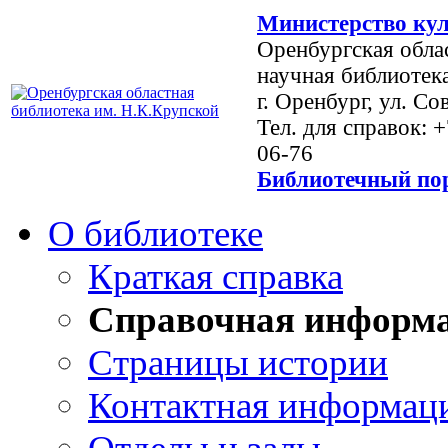
Министерство кул
Оренбургская обла
научная библиотек
г. Оренбург, ул. Со
Тел. для справок: 
06-76
Библиотечный пор
О библиотеке
Краткая справка
Справочная информ
Страницы истории
Контактная информац