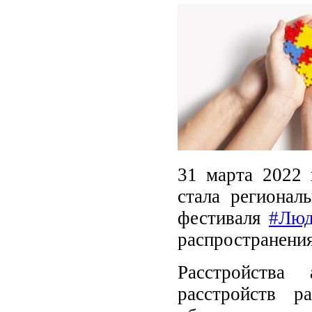
31 марта 2022 
стала регионал
фестиваля
#Лю
распространени
Расстройства
расстройств р