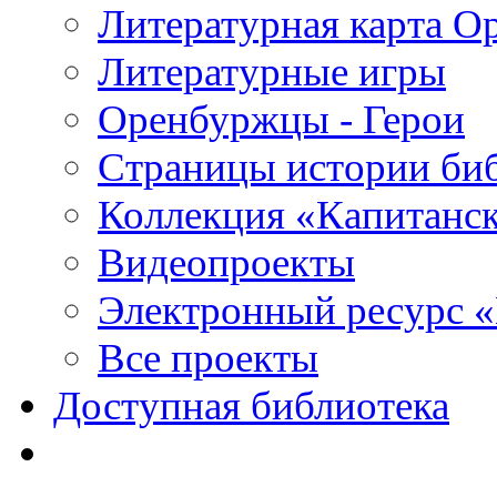
Литературная карта О
Литературные игры
Оренбуржцы - Герои
Страницы истории би
Коллекция «Капитанск
Видеопроекты
Электронный ресурс 
Все проекты
Доступная библиотека