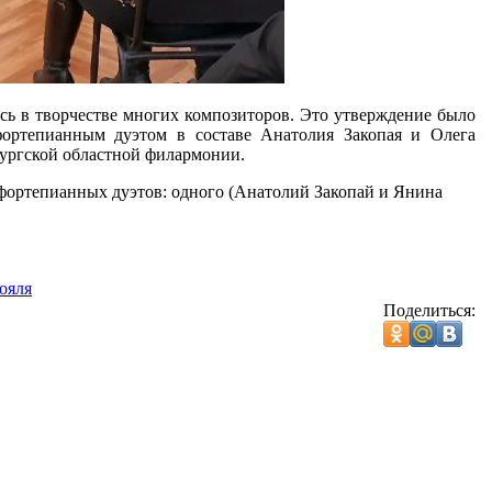
сь в творчестве многих композиторов. Это утверждение было
ортепианным дуэтом в составе Анатолия Закопая и Олега
бургской областной филармонии.
ортепианных дуэтов: одного (Анатолий Закопай и Янина
ояля
Поделиться: