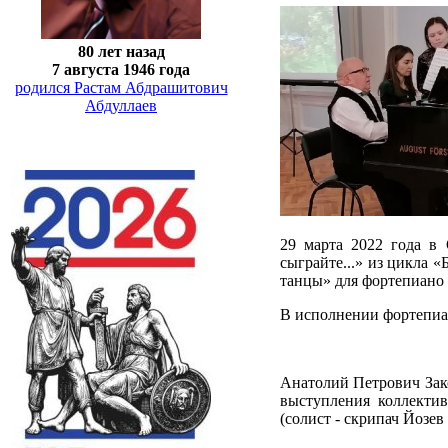
80 лет назад
7 августа 1946 года
родился Растам Абдрашитович
Абдуллаев
29 марта 2022 года в
сыграйте...» из цикла 
танцы» для фортепиано 
В исполнении фортепиан
Анатолий Петрович Зако
выступления коллекти
(солист - скрипач Йозе