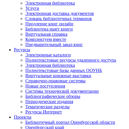
Электронная библиотека
Услуги
Электронная доставка документов
Словарь библиотечных терминов
Продление книг онлайн
Библиотека ищет книги
Виртуальная справка
Комплектуем вместе
Предварительный заказ книг
Ресурсы
Электронные каталоги
Полнотекстовые ресурсы удаленного доступа
Электронная библиотека
Полнотекстовые базы данных ООУНБ
Виртуальные книжные выставки
Справочно-правовые системы
Новые поступления
Cистемы технической документации
Библиографические обзоры
Периодические издания
Тематические разделы
Ресурсы Интернет
Проекты
Библиотечный портал Оренбургской области
Оренбургский край