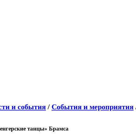
сти и события
/
События и мероприятия
Венгерские танцы» Брамса