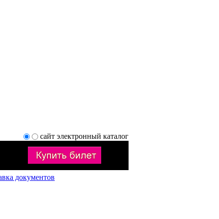
сайт
электронный каталог
авка документов