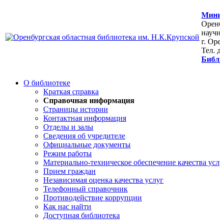
Мини
Оренб
научн
г. Ор
Тел. 
Библ
О библиотеке
Краткая справка
Справочная информация
Страницы истории
Контактная информация
Отделы и залы
Сведения об учредителе
Официальные документы
Режим работы
Материально-техническое обеспечение качества усл
Прием граждан
Независимая оценка качества услуг
Телефонный справочник
Противодействие коррупции
Как нас найти
Доступная библиотека