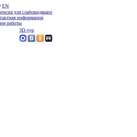
/
EN
ерсия для слабовидящих
тактная информация
им работы
3D-тур