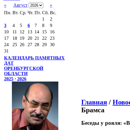
«
Август
»
Пн.
Вт.
Ср.
Чт.
Пт.
Сб.
Вс.
1
2
3
4
5
6
7
8
9
10
11
12
13
14
15
16
17
18
19
20
21
22
23
24
25
26
27
28
29
30
31
КАЛЕНДАРЬ ПАМЯТНЫХ
ДАТ
ОРЕНБУРГСКОЙ
ОБЛАСТИ
2025
·
2026
Главная
/
Ново
Брамса
Беседы у рояля: «