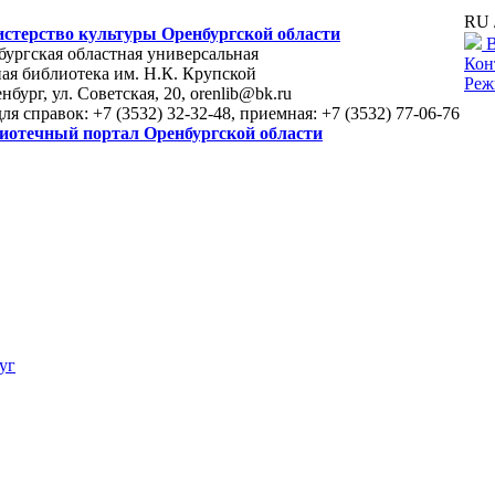
RU 
стерство культуры Оренбургской области
В
ургская областная универсальная
Кон
ая библиотека им. Н.К. Крупской
Реж
енбург, ул. Советская, 20, orenlib@bk.ru
для справок: +7 (3532) 32-32-48, приемная: +7 (3532) 77-06-76
иотечный портал Оренбургской области
уг