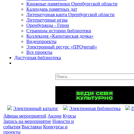
Книжные памятники Оренбургской области
Календарь памятных дат
Литературная карта Оренбургской области
Литературные игры
Оренбуржцы - Герои
Страницы истории библиотеки
Коллекция «Капитанская дочка»
Видеопроекты
Электронный ресурс «ПРОчитай»
Все проекты
Доступная библиотека
Электронный каталог
Электронная библиотека
П
Афиша мероприятий
Акции
Курсы
Запись на мероприятие
Новости и
события
Выставки
Конкурсы и
проекты