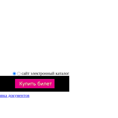
сайт
электронный каталог
авка документов