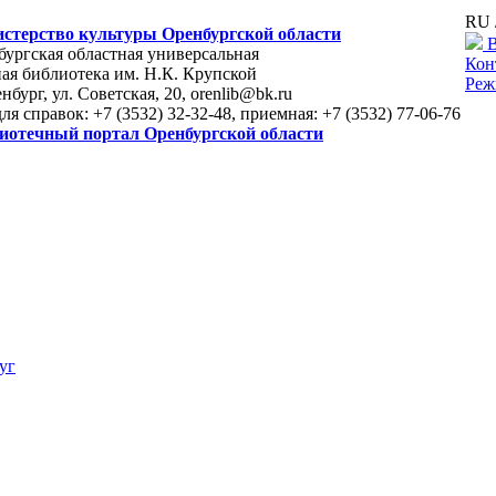
RU 
стерство культуры Оренбургской области
В
ургская областная универсальная
Кон
ая библиотека им. Н.К. Крупской
Реж
енбург, ул. Советская, 20, orenlib@bk.ru
для справок: +7 (3532) 32-32-48, приемная: +7 (3532) 77-06-76
иотечный портал Оренбургской области
уг