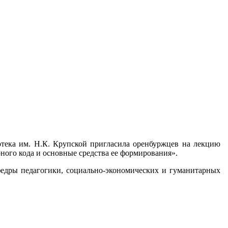
отека им. Н.К. Крупской пригласила оренбуржцев на лекцию
ного кода и основные средства ее формирования».
федры педагогики, социально-экономических и гуманитарных