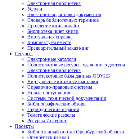
Электронная библиотека
Услуги
Электронная доставка документов
Словарь библиотечных терминов
Продление книг онлайн
Библиотека ищет книги
Виртуальная справка
Комплектуем вместе
Предварительный заказ книг
Ресурсы
Электронные каталоги
Полнотекстовые ресурсы удаленного доступа
Электронная библиотека
Полнотекстовые базы данных ООУНБ
Виртуальные книжные выставки
Справочно-правовые системы
Новые поступления
Cистемы технической документации
Библиографические обзоры
Периодические издания
Тематические разделы
Ресурсы Интернет
Проекты
Библиотечный портал Оренбургской области
Оренбургский край