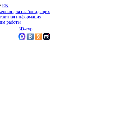
/
EN
ерсия для слабовидящих
тактная информация
им работы
3D-тур