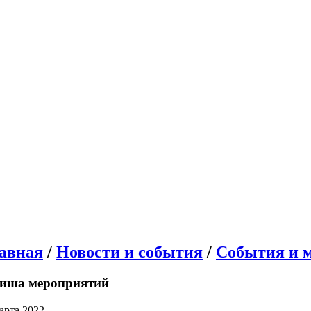
авная
/
Новости и события
/
События и 
иша мероприятий
арта 2022