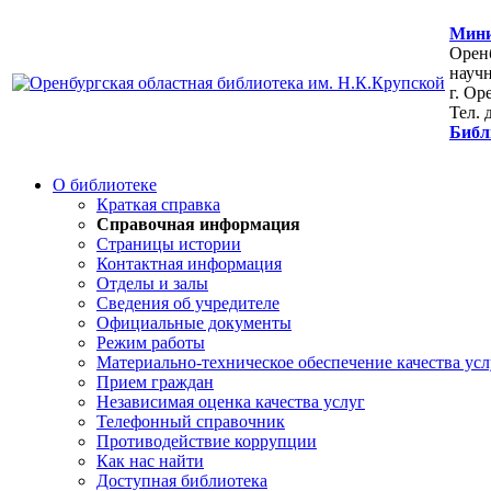
Мини
Оренб
научн
г. Ор
Тел. 
Библ
О библиотеке
Краткая справка
Справочная информация
Страницы истории
Контактная информация
Отделы и залы
Сведения об учредителе
Официальные документы
Режим работы
Материально-техническое обеспечение качества усл
Прием граждан
Независимая оценка качества услуг
Телефонный справочник
Противодействие коррупции
Как нас найти
Доступная библиотека