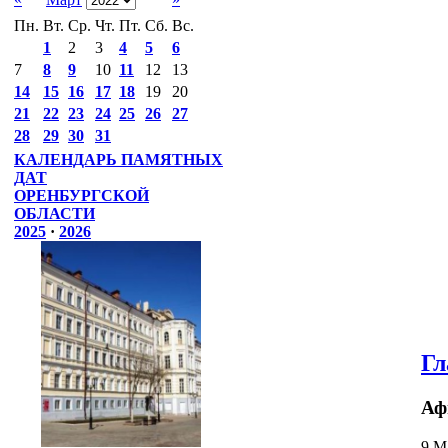
Пн.
Вт.
Ср.
Чт.
Пт.
Сб.
Вс.
1
2
3
4
5
6
7
8
9
10
11
12
13
14
15
16
17
18
19
20
21
22
23
24
25
26
27
28
29
30
31
КАЛЕНДАРЬ ПАМЯТНЫХ
ДАТ
ОРЕНБУРГСКОЙ
ОБЛАСТИ
2025
·
2026
Гл
Аф
9 М