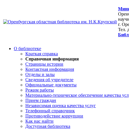
Мини
Оренб
научн
г. Ор
Тел. 
Библ
О библиотеке
Краткая справка
Справочная информация
Страницы истории
Контактная информация
Отделы и залы
Сведения об учредителе
Официальные документы
Режим работы
Материально-техническое обеспечение качества усл
Прием граждан
Независимая оценка качества услуг
Телефонный справочник
Противодействие коррупции
Как нас найти
Доступная библиотека