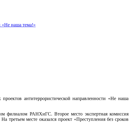
 «Не наша тема!»
х проектов антитеррористической направленности «Не наша
ким филиалом РАНХиГС. Второе место экспертная комиссия
 На третьем месте оказался проект «Преступления без сроков