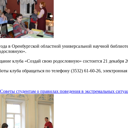
года в Оренбургской областной универсальной научной библиоте
одословную».
дание клуба «Создай свою родословную» состоится 21 декабря 2
оты клуба обращаться по телефону (3532) 61-60-26, электронная 
 Советы студентам о правилах поведения в экстремальных ситуа