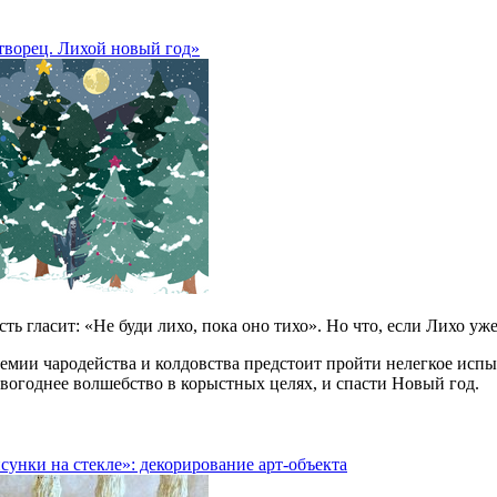
творец. Лихой новый год»
ть гласит: «Не буди лихо, пока оно тихо». Но что, если Лихо уж
емии чародейства и колдовства предстоит пройти нелегкое испы
овогоднее волшебство в корыстных целях, и спасти Новый год.
унки на стекле»: декорирование арт-объекта