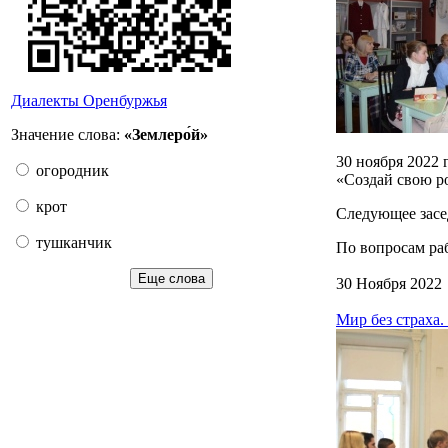
Диалекты Оренбуржья
Значение слова:
«Землеро́й»
30 ноября 2022 
огородник
«Создай свою р
крот
Следующее засе
тушканчик
По вопросам раб
Еще слова
30 Ноября 2022
Мир без страха.