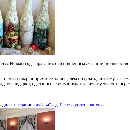
ется Новый год - праздник с исполнением желаний, волшебство
ют, что подарки приятнее дарить, чем получать, поэтому стрем
ладают подарки, сделанные своими руками, потому что они пере
редное заседание клуба «Создай свою родословную»