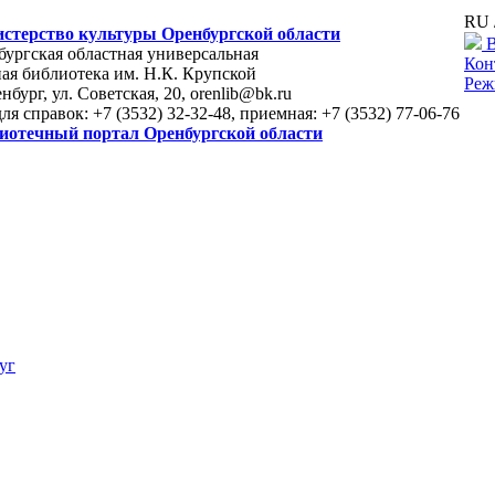
RU 
стерство культуры Оренбургской области
В
ургская областная универсальная
Кон
ая библиотека им. Н.К. Крупской
Реж
енбург, ул. Советская, 20, orenlib@bk.ru
для справок: +7 (3532) 32-32-48, приемная: +7 (3532) 77-06-76
иотечный портал Оренбургской области
уг