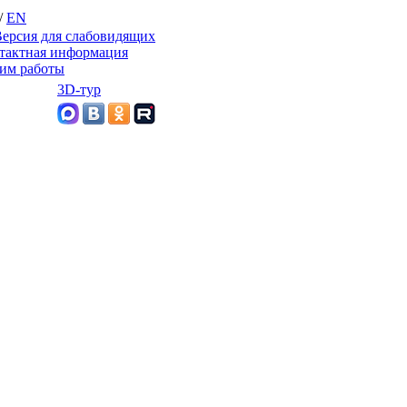
/
EN
ерсия для слабовидящих
тактная информация
им работы
3D-тур