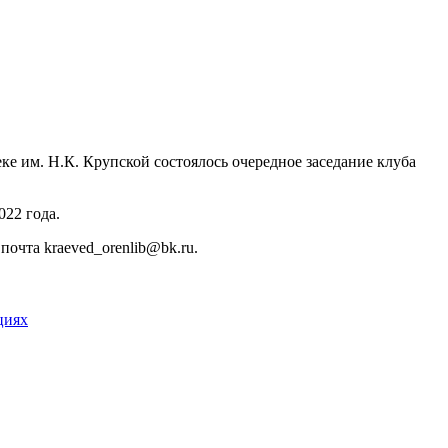
ке им. Н.К. Крупской состоялось очередное заседание клуба
022 года.
почта kraeved_orenlib@bk.ru.
циях