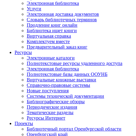
Электронная библиотека
Услуги
Электронная доставка документов
Словарь библиотечных терминов
Продление книг онлайн
Библиотека ищет книги
Виртуальная справка
Комплектуем вместе
Предварительный заказ книг
Ресурсы
Электронные каталоги
Полнотекстовые ресурсы удаленного доступа
Электронная библиотека
Полнотекстовые базы данных ООУНБ
Виртуальные книжные выставки
Справочно-правовые системы
Новые поступления
Cистемы технической документации
Библиографические обзоры
Периодические издания
Тематические разделы
Ресурсы Интернет
Проекты
Библиотечный портал Оренбургской области
Оренбургский край