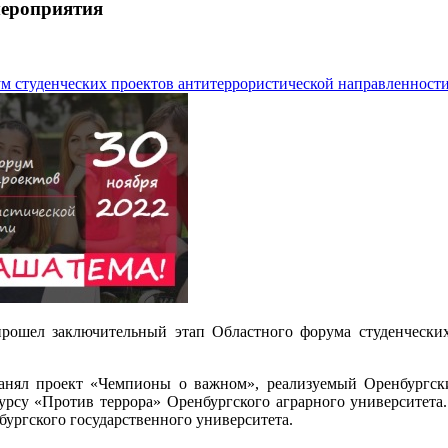
мероприятия
м студенческих проектов антитеррористической направленности
прошел заключительный этап Областного форума студенчески
занял проект «Чемпионы о важном», реализуемый Оренбургс
урсу «Против террора» Оренбургского аграрного университета.
бургского государственного университета.