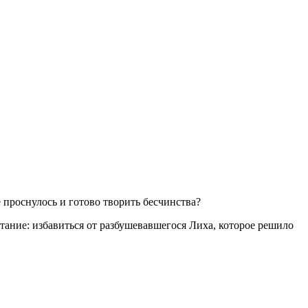
е проснулось и готово творить бесчинства?
тание: избавиться от разбушевавшегося Лиха, которое решило