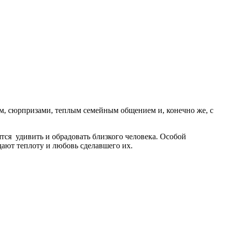
м, сюрпризами, теплым семейным общением и, конечно же, с
ятся удивить и обрадовать близкого человека. Особой
дают теплоту и любовь сделавшего их.