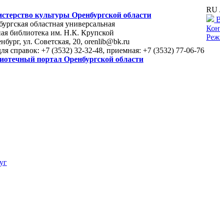
RU 
стерство культуры Оренбургской области
В
ургская областная универсальная
Кон
ая библиотека им. Н.К. Крупской
Реж
енбург, ул. Советская, 20, orenlib@bk.ru
для справок: +7 (3532) 32-32-48, приемная: +7 (3532) 77-06-76
иотечный портал Оренбургской области
уг