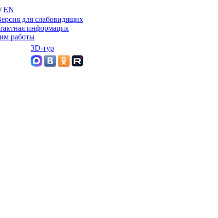
/
EN
ерсия для слабовидящих
тактная информация
им работы
3D-тур