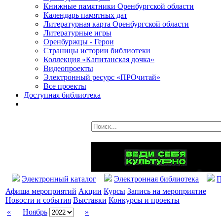
Книжные памятники Оренбургской области
Календарь памятных дат
Литературная карта Оренбургской области
Литературные игры
Оренбуржцы - Герои
Страницы истории библиотеки
Коллекция «Капитанская дочка»
Видеопроекты
Электронный ресурс «ПРОчитай»
Все проекты
Доступная библиотека
Электронный каталог
Электронная библиотека
П
Афиша мероприятий
Акции
Курсы
Запись на мероприятие
Новости и события
Выставки
Конкурсы и проекты
«
Ноябрь
»