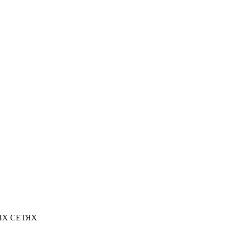
Х СЕТЯХ