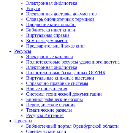
Электронная библиотека
Услуги
Электронная доставка документов
Словарь библиотечных терминов
Продление книг онлайн
Библиотека ищет книги
Виртуальная справка
Комплектуем вместе
Предварительный заказ книг
Ресурсы
Электронные каталоги
Полнотекстовые ресурсы удаленного доступа
Электронная библиотека
Полнотекстовые базы данных ООУНБ
Виртуальные книжные выставки
Справочно-правовые системы
Новые поступления
Cистемы технической документации
Библиографические обзоры
Периодические издания
Тематические разделы
Ресурсы Интернет
Проекты
Библиотечный портал Оренбургской области
Оренбургский край