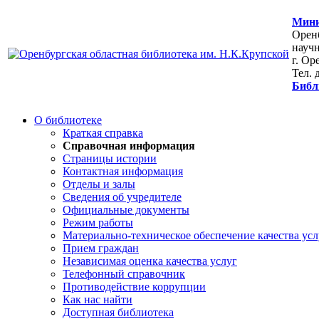
Мини
Оренб
научн
г. Ор
Тел. 
Библ
О библиотеке
Краткая справка
Справочная информация
Страницы истории
Контактная информация
Отделы и залы
Сведения об учредителе
Официальные документы
Режим работы
Материально-техническое обеспечение качества усл
Прием граждан
Независимая оценка качества услуг
Телефонный справочник
Противодействие коррупции
Как нас найти
Доступная библиотека