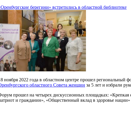
«Оренбургские берегини» встретились в областной библиотеке
18 ноября 2022 года в областном центре прошел региональный ф
Оренбургского областного Совета женщин
за 5 лет и избрали ру
Форум прошел на четырех дискуссионных площадках: «Крепкая се
патриот и гражданин», «Общественный вклад в здоровье нации»