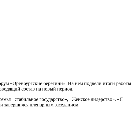
орум «Оренбургские берегини». На нём подвели итоги работы
ководящий состав на новый период.
мья - стабильное государство», «Женское лидерство», «Я -
 и завершился пленарным заседанием.