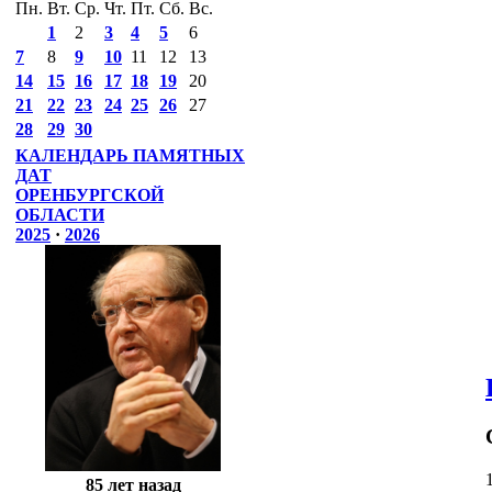
Пн.
Вт.
Ср.
Чт.
Пт.
Сб.
Вс.
1
2
3
4
5
6
7
8
9
10
11
12
13
14
15
16
17
18
19
20
21
22
23
24
25
26
27
28
29
30
КАЛЕНДАРЬ ПАМЯТНЫХ
ДАТ
ОРЕНБУРГСКОЙ
ОБЛАСТИ
2025
·
2026
85 лет назад