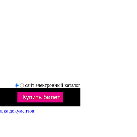
сайт
электронный каталог
авка документов