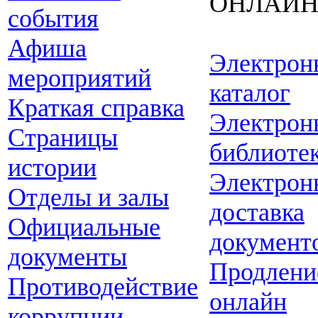
ОНЛАЙ
события
Афиша
Электрон
мероприятий
каталог
Краткая справка
Электрон
Страницы
библиоте
истории
Электрон
Отделы и залы
доставка
Официальные
документ
документы
Продлени
Противодействие
онлайн
коррупции