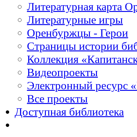
Литературная карта О
Литературные игры
Оренбуржцы - Герои
Страницы истории би
Коллекция «Капитанск
Видеопроекты
Электронный ресурс 
Все проекты
Доступная библиотека