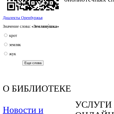
Диалекты Оренбуржья
Значение слова:
«Земляну́шка»
крот
земляк
жук
Еще слова
О БИБЛИОТЕКЕ
УСЛУГИ
Новости и