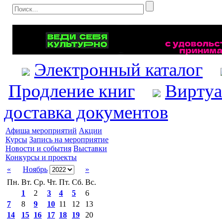
Электронный каталог
Продление книг
Виртуа
доставка документов
Афиша мероприятий
Акции
Курсы
Запись на мероприятие
Новости и события
Выставки
Конкурсы и проекты
«
Ноябрь
»
Пн.
Вт.
Ср.
Чт.
Пт.
Сб.
Вс.
1
2
3
4
5
6
7
8
9
10
11
12
13
14
15
16
17
18
19
20