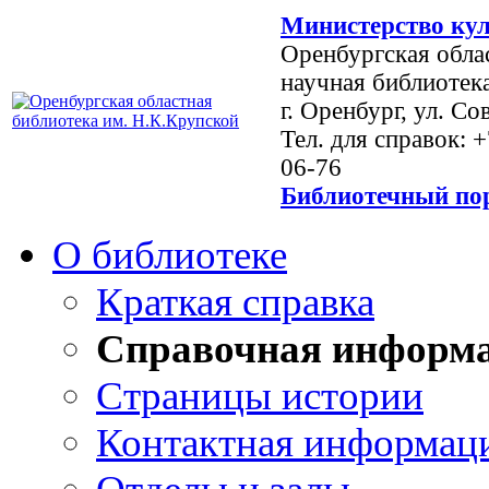
Министерство кул
Оренбургская обла
научная библиотек
г. Оренбург, ул. Со
Тел. для справок: 
06-76
Библиотечный пор
О библиотеке
Краткая справка
Справочная информ
Страницы истории
Контактная информац