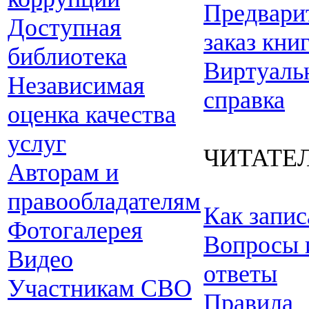
Предвари
Доступная
заказ кни
библиотека
Виртуаль
Независимая
справка
оценка качества
услуг
ЧИТАТЕ
Авторам и
правообладателям
Как запис
Фотогалерея
Вопросы 
Видео
ответы
Участникам СВО
Правила