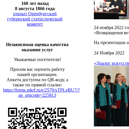
160 лет назад
8 августа 1866 года
открыт Оренбургский
губернский статистический
комитет
24 ноября 2022 г
«Возвращения ве
На презентации а
Независимая оценка качества
оказания услуг
24 Ноября 2022
Уважаемые посетители!
«Диалог искусств
Просим вас оценить работу
нашей организации.
Анкета доступна по QR-коду, а
также по прямой ссылке:
https://forms.mkrf.ru/e/2579/xTPLeBU7/?
ap_orgcode=225813