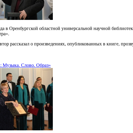
ода в Оренбургской областной универсальной научной библиотек
тра».
втор рассказал о произведениях, опубликованных в книге, про
: Музыка. Слово. Образ»