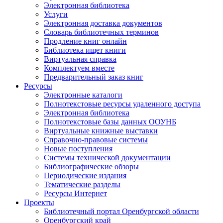
Электронная библиотека
Услуги
Электронная доставка документов
Словарь библиотечных терминов
Продление книг онлайн
Библиотека ищет книги
Виртуальная справка
Комплектуем вместе
Предварительный заказ книг
Ресурсы
Электронные каталоги
Полнотекстовые ресурсы удаленного доступа
Электронная библиотека
Полнотекстовые базы данных ООУНБ
Виртуальные книжные выставки
Справочно-правовые системы
Новые поступления
Cистемы технической документации
Библиографические обзоры
Периодические издания
Тематические разделы
Ресурсы Интернет
Проекты
Библиотечный портал Оренбургской области
Оренбургский край