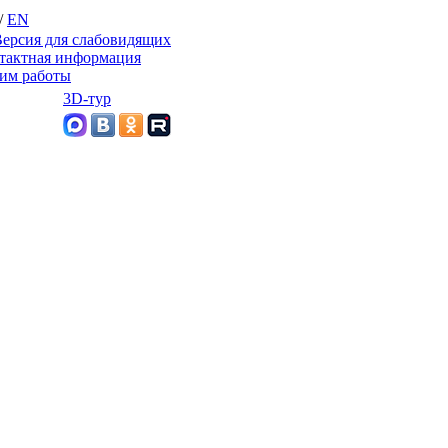
/
EN
ерсия для слабовидящих
тактная информация
им работы
3D-тур