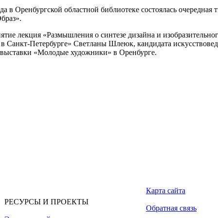
ода в Оренбургской областной библиотеке состоялась очередная т
браз».
тие лекция «Размышления о синтезе дизайна и изобразительног
 в Санкт-Петербурге» Светланы Шлеюк, кандидата искусствовед
а выставки «Молодые художники» в Оренбурге.
Карта сайта
РЕСУРСЫ И ПРОЕКТЫ
Обратная связь