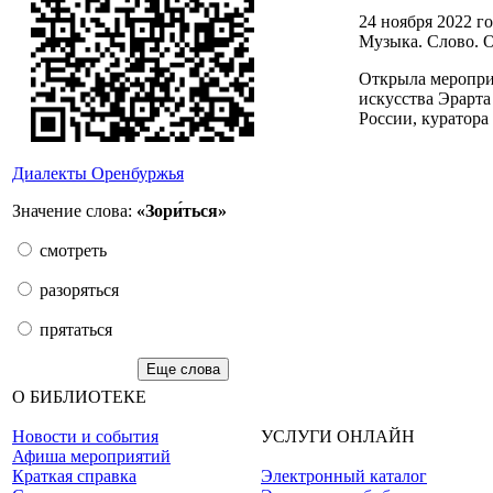
24 ноября 2022 г
Музыка. Слово. О
Открыла мероприя
искусства Эрарта
России, куратор
Диалекты Оренбуржья
Значение слова:
«Зори́ться»
смотреть
разоряться
прятаться
Еще слова
О БИБЛИОТЕКЕ
Новости и события
УСЛУГИ ОНЛАЙН
Афиша мероприятий
Краткая справка
Электронный каталог