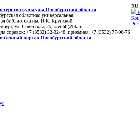
RU 
стерство культуры Оренбургской области
В
ургская областная универсальная
Кон
ая библиотека им. Н.К. Крупской
Реж
енбург, ул. Советская, 20, orenlib@bk.ru
для справок: +7 (3532) 32-32-48, приемная: +7 (3532) 77-06-76
иотечный портал Оренбургской области
уг