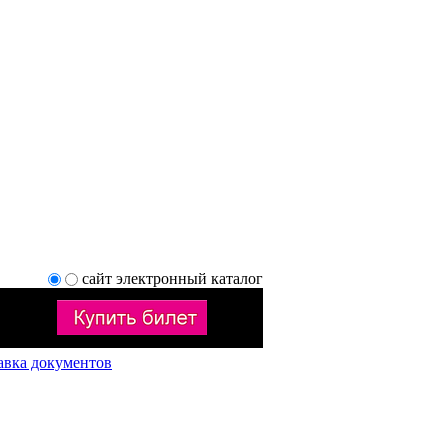
сайт
электронный каталог
авка документов