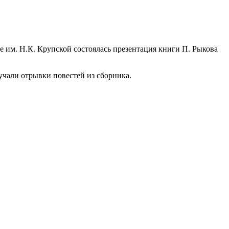
е им. Н.К. Крупской состоялась презентация книги П. Рыкова
звучали отрывки повестей из сборника.