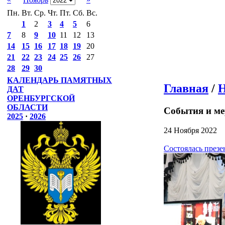
Пн.
Вт.
Ср.
Чт.
Пт.
Сб.
Вс.
1
2
3
4
5
6
7
8
9
10
11
12
13
14
15
16
17
18
19
20
21
22
23
24
25
26
27
28
29
30
КАЛЕНДАРЬ ПАМЯТНЫХ
Главная
/
Н
ДАТ
ОРЕНБУРГСКОЙ
ОБЛАСТИ
События и м
2025
·
2026
24 Ноября 2022
Состоялась презе