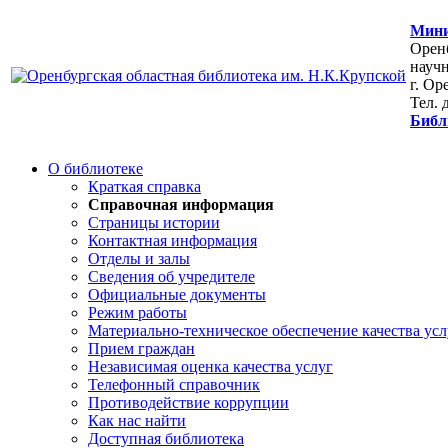
Мини
Оренб
научн
г. Ор
Тел. 
Библ
О библиотеке
Краткая справка
Справочная информация
Страницы истории
Контактная информация
Отделы и залы
Сведения об учредителе
Официальные документы
Режим работы
Материально-техническое обеспечение качества усл
Прием граждан
Независимая оценка качества услуг
Телефонный справочник
Противодействие коррупции
Как нас найти
Доступная библиотека