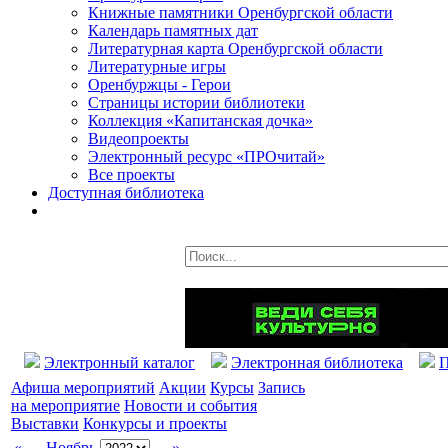
Книжные памятники Оренбургской области
Календарь памятных дат
Литературная карта Оренбургской области
Литературные игры
Оренбуржцы - Герои
Страницы истории библиотеки
Коллекция «Капитанская дочка»
Видеопроекты
Электронный ресурс «ПРОчитай»
Все проекты
Доступная библиотека
Электронный каталог
Электронная библиотека
П
Афиша мероприятий
Акции
Курсы
Запись
на мероприятие
Новости и события
Выставки
Конкурсы и проекты
«
Ноябрь
»