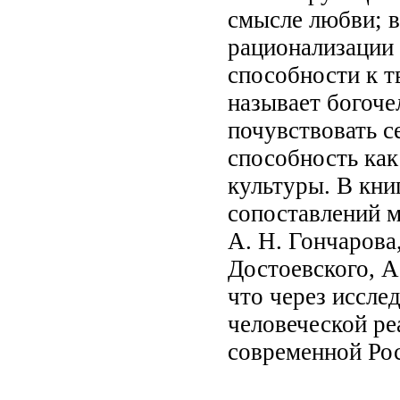
смысле любви; в
рационализации 
способности к т
называет богоче
почувствовать с
способность как
культуры. В кн
сопоставлений 
А. Н. Гончарова,
Достоевского, А.
что через иссле
человеческой ре
современной Ро