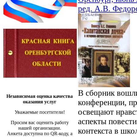
ред. А.В. Федор
В сборник вошл
Независимая оценка качества
конференции, пр
оказания услуг
освещают нравст
Уважаемые посетители!
аспекты повести
Просим вас оценить работу
нашей организации.
контекста в шко
Анкета доступна по QR-коду, а