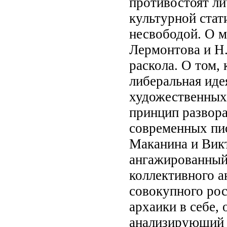
противостоят ли
культурной стат
несвободой. О 
Лермонтова и Н.
раскола. О том,
либеральная иде
художественных 
принцип развора
современных пи
Маканина и Викт
ангажированный 
коллективного а
совокупного рос
архаики в себе,
анализирующий с