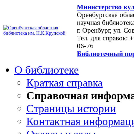
Министерство кул
Оренбургская обла
научная библиотек
г. Оренбург, ул. Со
Тел. для справок: 
06-76
Библиотечный пор
О библиотеке
Краткая справка
Справочная информ
Страницы истории
Контактная информац