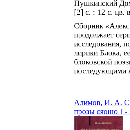
Пушкинский Дом. 
[2] с. : 12 с. цв.
Сборник «Алекса
продолжает сери
исследования, 
лирики Блока, 
блоковской поэз
последующими л
Алимов, И. А. С
прозы сяошо I - 