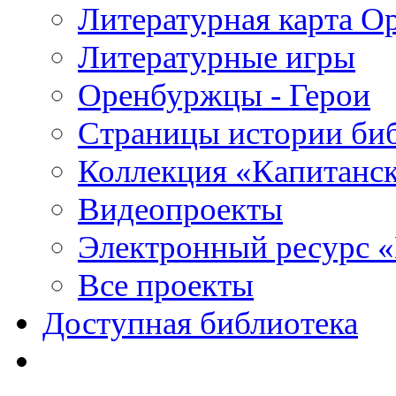
Литературная карта О
Литературные игры
Оренбуржцы - Герои
Страницы истории би
Коллекция «Капитанск
Видеопроекты
Электронный ресурс 
Все проекты
Доступная библиотека