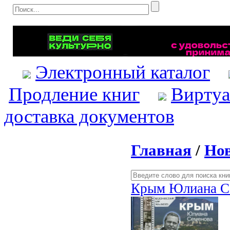
Электронный каталог
Продление книг
Виртуа
доставка документов
Главная
/
Нов
Крым Юлиана С