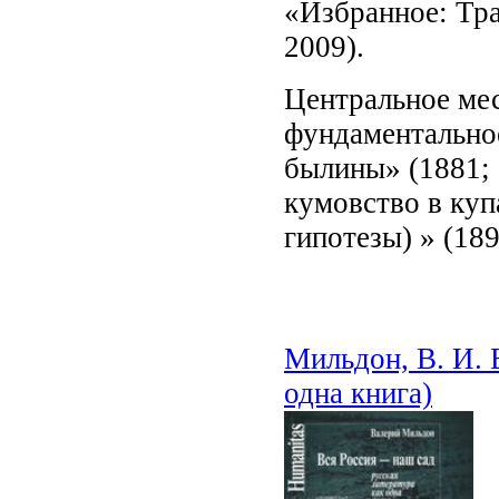
«Избранное: Тр
2009).
Центральное ме
фундаментально
былины» (1881; 
кумовство в куп
гипотезы) » (189
Мильдон, В. И. 
одна книга)