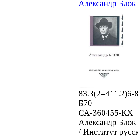
Александр Блок 
83.3(2=411.2)6-
Б70
СА-360455-КХ
Александр Блок 
/ Институт русс