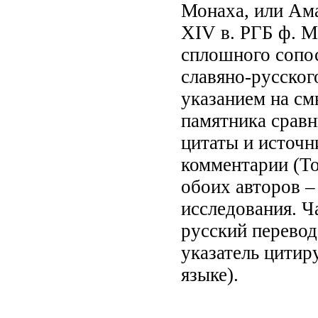
Монаха, или Ама
XIV в. РГБ ф. 
сплошного сопос
славяно-русског
указанием на см
памятника сравн
цитаты и источн
комментарии (То
обоих авторов –
исследования. Ч
русский перевод
указатель цитир
языке).