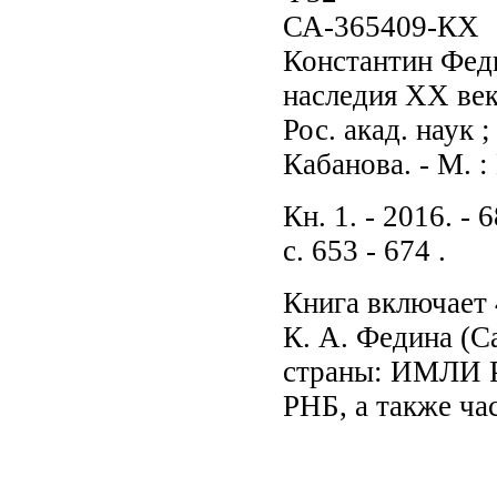
СА-365409-КХ
Константин Феди
наследия XX век
Рос. акад. наук ;
Кабанова. - М. 
Кн. 1. - 2016. - 6
с. 653 - 674 .
Книга включает 
К. А. Федина (С
страны: ИМЛИ Р
РНБ, а также ча