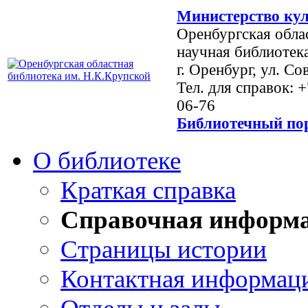
Министерство кул
Оренбургская обла
научная библиотек
г. Оренбург, ул. Со
Тел. для справок: 
06-76
Библиотечный пор
О библиотеке
Краткая справка
Справочная информ
Страницы истории
Контактная информац