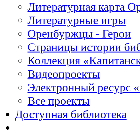
Литературная карта О
Литературные игры
Оренбуржцы - Герои
Страницы истории би
Коллекция «Капитанск
Видеопроекты
Электронный ресурс 
Все проекты
Доступная библиотека