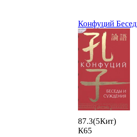
Конфуций Бесед
87.3(5Кит)
К65