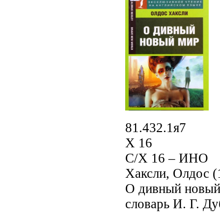
81.432.1я7
Х 16
C/Х 16 – ИНО
Хаксли, Олдос (
О дивный новый 
словарь И. Г. Ду