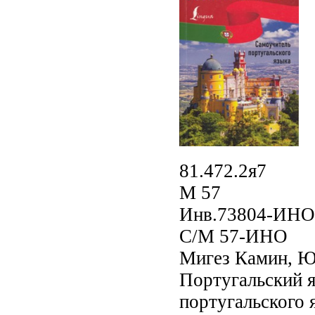
81.472.2я7
М 57
Инв.73804-ИНО
С/М 57-ИНО
Мигез Камин, Ю
Португальский я
португальского 