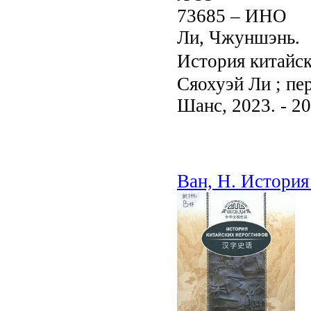
73685 – ИНО
Ли, Чжуншэнь.
История китайс
Сяохуэй Ли ; пе
Шанс, 2023. - 204
Ван, Н. История