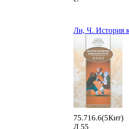
Ли, Ч. История 
75.716.6(5Кит)
Л 55