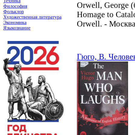
Техника
Orwell, George (
Философия
Фольклор
Homage to Catalo
Художественная литература
Orwell. - Москва
Экономика
Языкознание
Гюго, В. Челове