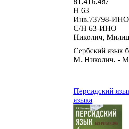
81.416.4я7
Н 63
Инв.73798-ИНО
С/Н 63-ИНО
Николич, Милиц
Сербский язык б
М. Николич. - Мо
Персидский язык
языка