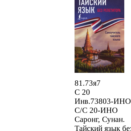
81.73я7
С 20
Инв.73803-ИНО
С/С 20-ИНО
Саронг, Сунан.
Тайский язык без