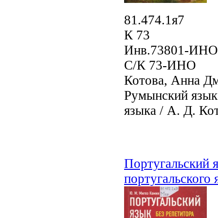
81.474.1я7
К 73
Инв.73801-ИНО
С/К 73-ИНО
Котова, Анна Д
Румынский язык 
языка / А. Д. Ко
Португальский я
португальского 