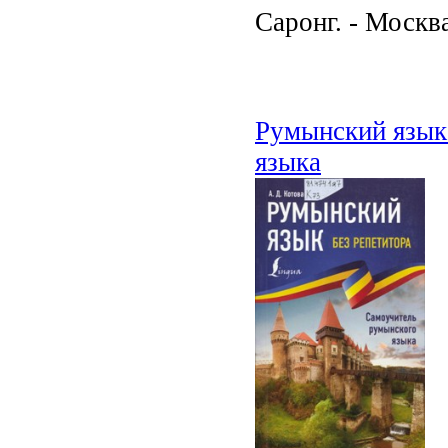
Саронг. - Москва
Румынский язык
языка