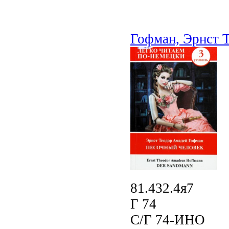
Гофман, Эрнст 
81.432.4я7
Г 74
С/Г 74-ИНО