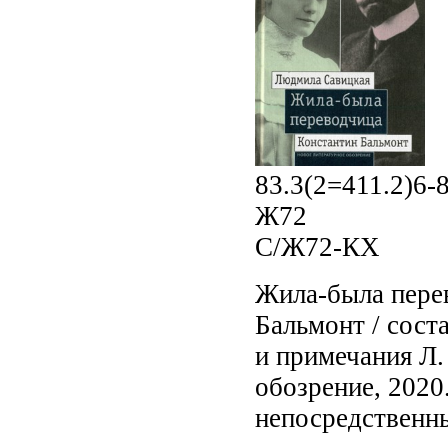
83.3(2=411.2)6-
Ж72
С/Ж72-КХ
Жила-была пере
Бальмонт / соста
и примечания Л.
обозрение, 2020. 
непосредственн