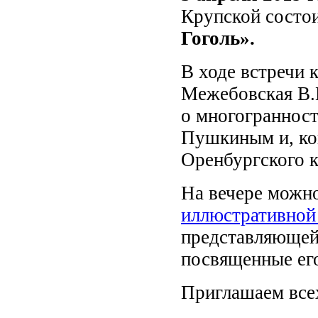
Крупской состо
Гоголь».
В ходе встречи 
Межебовская В.В
о многогранности
Пушкиным и, кон
Оренбургского к
На вечере можно
иллюстративной
представляющей
посвященные его
Приглашаем все