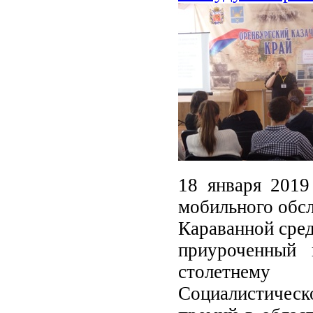
18 января 2019
мобильного обс
Караванной сред
приуроченный
столетнему 
Социалистичес