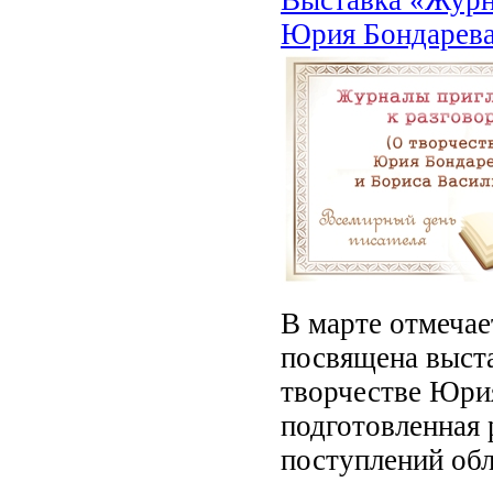
Юрия Бондарева
В марте отмечае
посвящена выст
творчестве Юрия
подготовленная 
поступлений обл