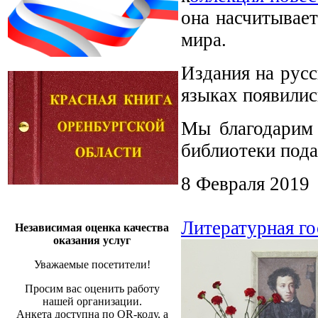
она насчитывает
мира.
Издания на русс
языках появили
Мы благодарим 
библиотеки пода
8 Февраля 2019
Литературная г
Независимая оценка качества
оказания услуг
Уважаемые посетители!
Просим вас оценить работу
нашей организации.
Анкета доступна по QR-коду, а