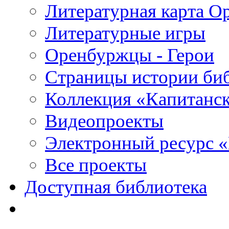
Литературная карта О
Литературные игры
Оренбуржцы - Герои
Страницы истории би
Коллекция «Капитанск
Видеопроекты
Электронный ресурс 
Все проекты
Доступная библиотека