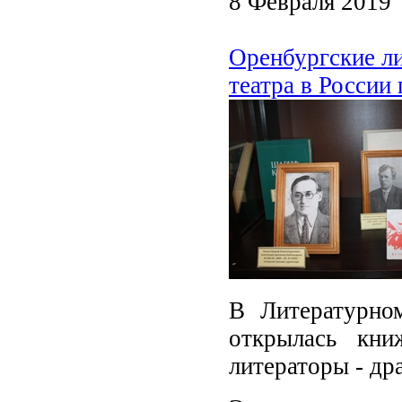
8 Февраля 2019
Оренбургские ли
театра в России
В Литературно
открылась кни
литераторы - др