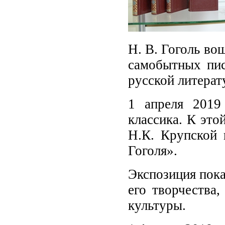
Н. В. Гоголь во
самобытных пис
русской литерат
1 апреля 2019
классика. К это
Н.К. Крупской 
Гоголя».
Экспозиция пока
его творчества
культуры.