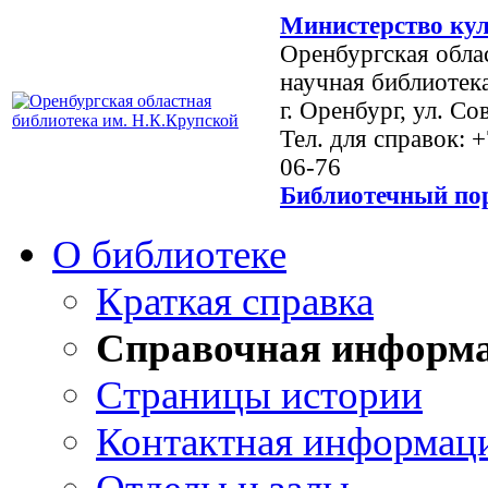
Министерство кул
Оренбургская обла
научная библиотек
г. Оренбург, ул. Со
Тел. для справок: 
06-76
Библиотечный пор
О библиотеке
Краткая справка
Справочная информ
Страницы истории
Контактная информац