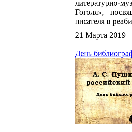
литературно-му
Гоголя», посв
писателя в реаб
21 Марта 2019
День библиогра