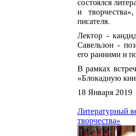
состоялся литер
и творчества»
писателя.
Лектор - канди
Савельзон - по
его ранними и п
В рамках встре
«Блокадную кни
18 Января 2019
Литературный в
творчества»