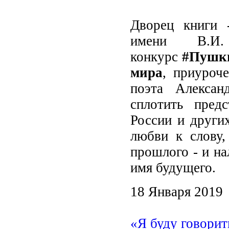
Дворец книги -
имени В.И.
конкурс
#Пушки
мира
, приуроч
поэта Алексан
сплотить предс
России и други
любви к слову,
прошлого - и на
имя будущего.
18 Января 2019
«Я буду говорит