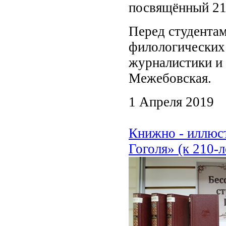
посвящённый 210
Перед студентам
филологических 
журналистики и
Межебовская.
1 Апреля 2019
Книжно - иллюс
Гоголя» (к 210-