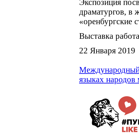
Экспозиция пос
драматургов, в 
«оренбургские 
Выставка работ
22 Января 2019
Международный 
языках народов