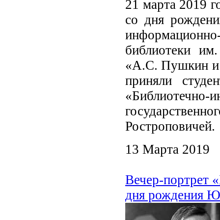
21 марта 2019 г
со дня рождени
информационн
библиотеки им
«А.С. Пушкин и 
приняли студе
«Библиотечно-и
государствен
Ростроповиче
13 Марта 2019
Вечер-портрет «
дня рождения Ю