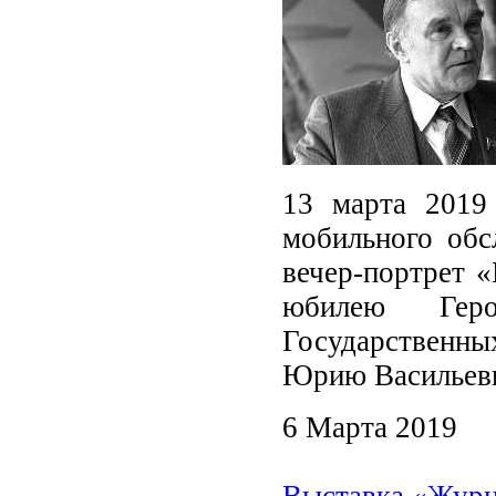
13 марта 2019 
мобильного об
вечер-портрет «
юбилею Геро
Государственны
Юрию Васильеви
6 Марта 2019
Выставка «Журн