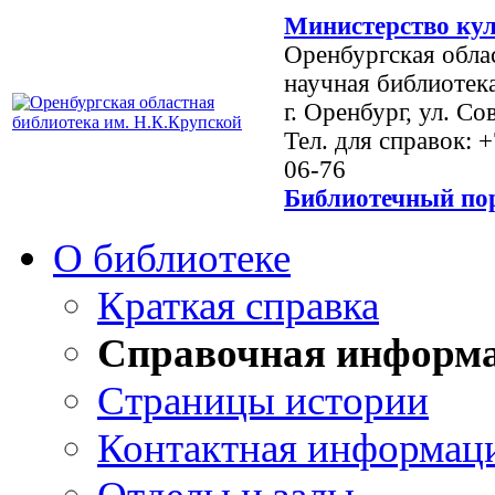
Министерство кул
Оренбургская обла
научная библиотек
г. Оренбург, ул. Со
Тел. для справок: 
06-76
Библиотечный пор
О библиотеке
Краткая справка
Справочная информ
Страницы истории
Контактная информац