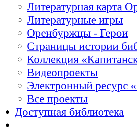
Литературная карта О
Литературные игры
Оренбуржцы - Герои
Страницы истории би
Коллекция «Капитанск
Видеопроекты
Электронный ресурс 
Все проекты
Доступная библиотека