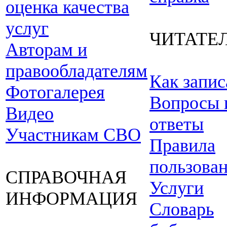
оценка качества
услуг
ЧИТАТЕ
Авторам и
правообладателям
Как запис
Фотогалерея
Вопросы 
Видео
ответы
Участникам СВО
Правила
пользова
СПРАВОЧНАЯ
Услуги
ИНФОРМАЦИЯ
Словарь