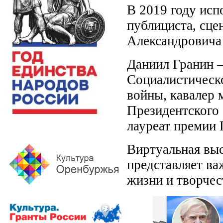
В 2019 году исп
публициста, сце
Александровича
Даниил Гранин –
Социалистическо
войны, кавалер 
Президентского 
лауреат премии 
Виртуальная вы
представляет ва
жизни и творчес