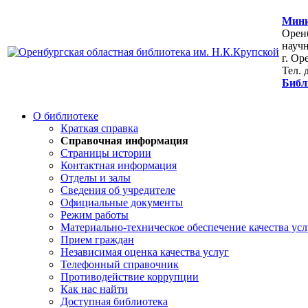
Мини
Оренб
научн
г. Ор
Тел. 
Библ
О библиотеке
Краткая справка
Справочная информация
Страницы истории
Контактная информация
Отделы и залы
Сведения об учредителе
Официальные документы
Режим работы
Материально-техническое обеспечение качества усл
Прием граждан
Независимая оценка качества услуг
Телефонный справочник
Противодействие коррупции
Как нас найти
Доступная библиотека