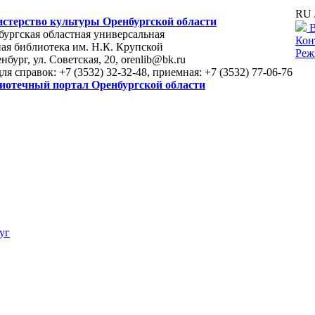
RU 
стерство культуры Оренбургской области
В
ургская областная универсальная
Кон
ая библиотека им. Н.К. Крупской
Реж
енбург, ул. Советская, 20, orenlib@bk.ru
для справок: +7 (3532) 32-32-48, приемная: +7 (3532) 77-06-76
иотечный портал Оренбургской области
уг