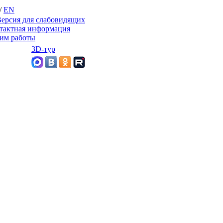
/
EN
ерсия для слабовидящих
тактная информация
им работы
3D-тур