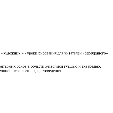
- художник!» - уроки рисования для читателей «серебряного»
ентарных основ в области живописи гуашью и акварелью,
душной перспективы, цветоведения.