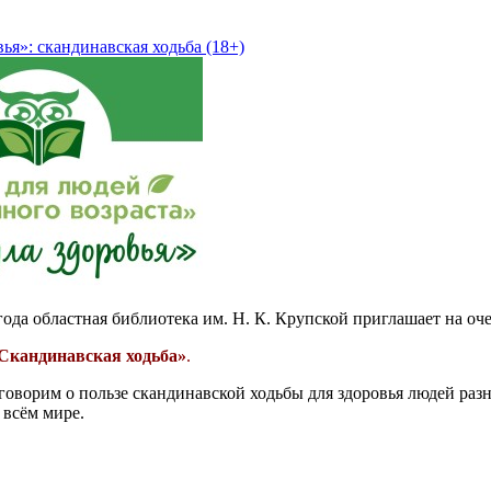
ья»: скандинавская ходьба (18+)
 года областная библиотека им. Н. К. Крупской приглашает на оч
Скандинавская ходьба»
.
говорим о пользе скандинавской ходьбы для здоровья людей разн
 всём мире.