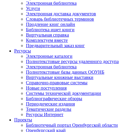
Электронная библиотека
Услуги
Электронная доставка документов
Словарь библиотечных терминов
Продление книг онлайн
Библиотека ищет книги
Виртуальная справка
Комплектуем вместе
Предварительный заказ книг
Ресурсы
Электронные каталоги
Полнотекстовые ресурсы удаленного доступа
Электронная библиотека
Полнотекстовые базы данных ООУНБ
Виртуальные книжные выставки
Справочно-правовые системы
Новые поступления
Cистемы технической документации
Библиографические обзоры
Периодические издания
Тематические разделы
Ресурсы Интернет
Проекты
Библиотечный портал Оренбургской области
Оренбургский край