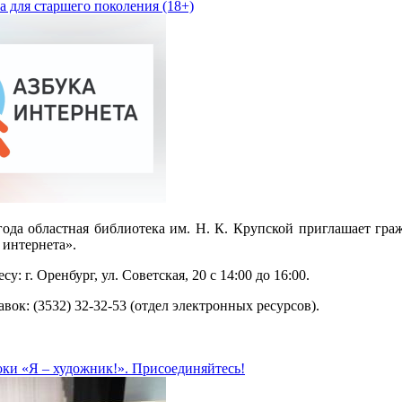
а для старшего поколения (18+)
года областная библиотека им. Н. К. Крупской приглашает гра
 интернета».
у: г. Оренбург, ул. Советская, 20 с 14:00 до 16:00.
вок: (3532) 32-32-53 (отдел электронных ресурсов).
ки «Я – художник!». Присоединяйтесь!