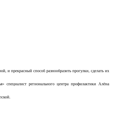
рой, и прекрасный способ разнообразить прогулки, сделать их
ья» специалист регионального центра профилактики Алёна
пской.