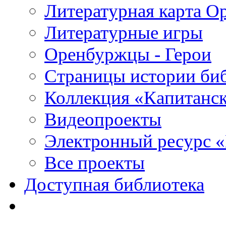
Литературная карта О
Литературные игры
Оренбуржцы - Герои
Страницы истории би
Коллекция «Капитанск
Видеопроекты
Электронный ресурс 
Все проекты
Доступная библиотека