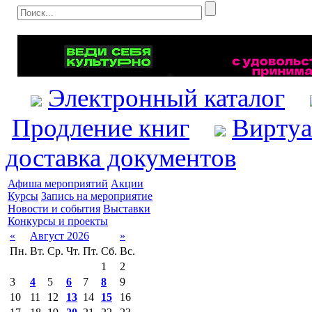
Электронный каталог
Продление книг
Виртуа
доставка документов
Афиша мероприятий
Акции
Курсы
Запись на мероприятие
Новости и события
Выставки
Конкурсы и проекты
«
Август 2026
»
Пн.
Вт.
Ср.
Чт.
Пт.
Сб.
Вс.
1
2
3
4
5
6
7
8
9
10
11
12
13
14
15
16