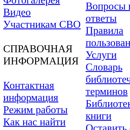
Фотогалерея
Вопросы 
Видео
ответы
Участникам СВО
Правила
пользова
СПРАВОЧНАЯ
Услуги
ИНФОРМАЦИЯ
Словарь
библиоте
Контактная
терминов
информация
Библиоте
Режим работы
книги
Как нас найти
Оставить