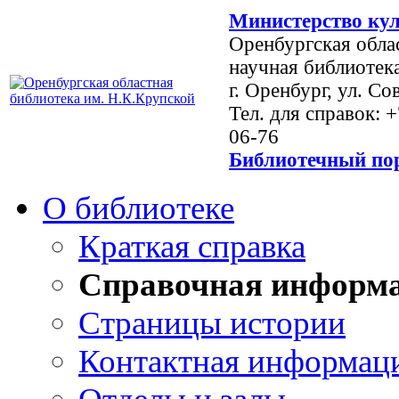
Министерство кул
Оренбургская обла
научная библиотек
г. Оренбург, ул. Со
Тел. для справок: 
06-76
Библиотечный пор
О библиотеке
Краткая справка
Справочная информ
Страницы истории
Контактная информац