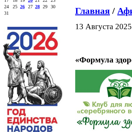
17
18
19
20
21
22
23
24
25
26
27
28
29
30
Главная
/
Аф
31
13 Августа 2025
«Формула здоро