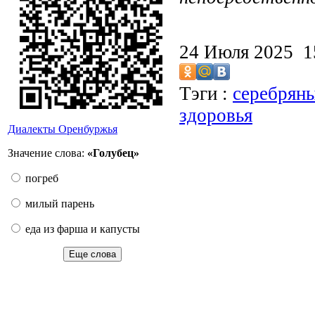
24 Июля 2025 
Тэги :
серебряны
здоровья
Диалекты Оренбуржья
Значение слова:
«Голубец»
погреб
милый парень
еда из фарша и капусты
Еще слова