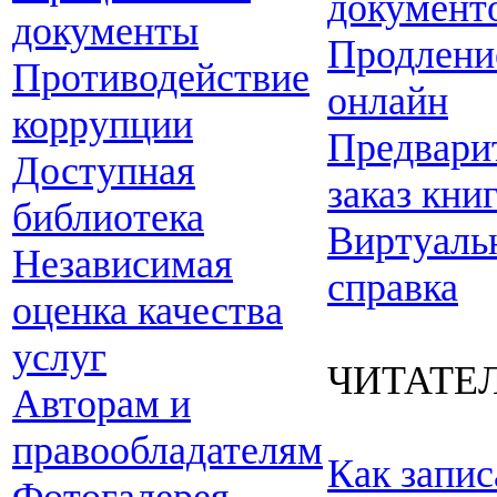
документ
документы
Продлени
Противодействие
онлайн
коррупции
Предвари
Доступная
заказ кни
библиотека
Виртуаль
Независимая
справка
оценка качества
услуг
ЧИТАТЕ
Авторам и
правообладателям
Как запис