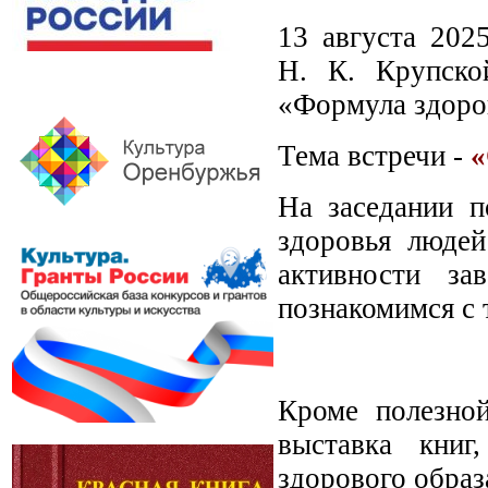
13 августа 202
Н. К. Крупско
«Формула здоро
Тема встречи -
«
На заседании п
здоровья людей
активности за
познакомимся с 
Кроме полезной
выставка книг
здорового образ