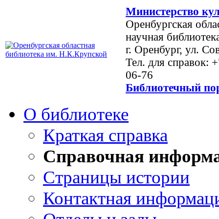
Министерство кул
Оренбургская обла
научная библиотек
г. Оренбург, ул. Со
Тел. для справок: 
06-76
Библиотечный пор
О библиотеке
Краткая справка
Справочная информ
Страницы истории
Контактная информац