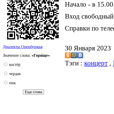
Начало - в 15.00
Вход свободный
Справки по теле
30 Января 2023
Диалекты Оренбуржья
Значение слова:
«Гори́ще»
Тэги :
концерт
,
костёр
чердак
пик
Еще слова