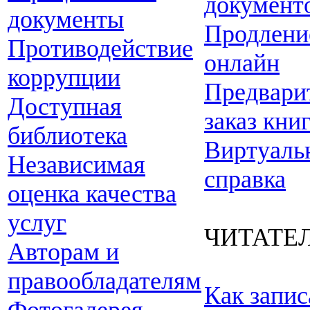
документ
документы
Продлени
Противодействие
онлайн
коррупции
Предвари
Доступная
заказ кни
библиотека
Виртуаль
Независимая
справка
оценка качества
услуг
ЧИТАТЕ
Авторам и
правообладателям
Как запис