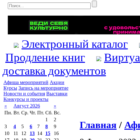
Электронный каталог
Продление книг
Виртуа
доставка документов
Афиша мероприятий
Акции
Курсы
Запись на мероприятие
Новости и события
Выставки
Конкурсы и проекты
«
Август 2026
»
Пн.
Вт.
Ср.
Чт.
Пт.
Сб.
Вс.
1
2
Главная
/
Аф
3
4
5
6
7
8
9
10
11
12
13
14
15
16