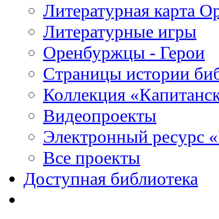
Литературная карта О
Литературные игры
Оренбуржцы - Герои
Страницы истории би
Коллекция «Капитанск
Видеопроекты
Электронный ресурс 
Все проекты
Доступная библиотека