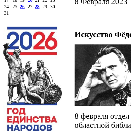
8 Февраля 2023
17
18
19
20
21
22
23
24
25
26
27
28
29
30
31
Искусство Фё
8 февраля отдел
областной библи