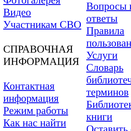
Фотогалерея
Вопросы 
Видео
ответы
Участникам СВО
Правила
пользова
СПРАВОЧНАЯ
Услуги
ИНФОРМАЦИЯ
Словарь
библиоте
Контактная
терминов
информация
Библиоте
Режим работы
книги
Как нас найти
Оставить