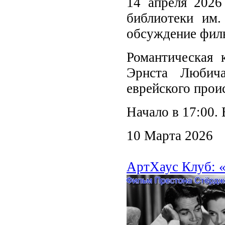
14 апреля 2026
библиотеки им
обсуждение филь
Романтическая 
Эрнста Любича
еврейского прои
Начало в 17:00. 
10 Марта 2026
АртХаус Клуб: «