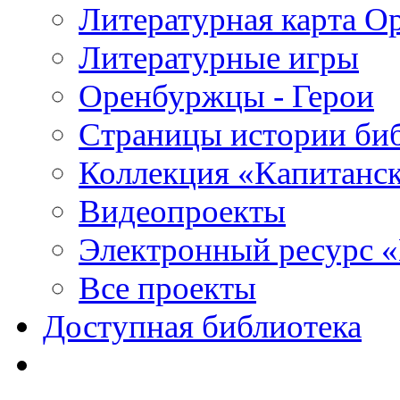
Литературная карта О
Литературные игры
Оренбуржцы - Герои
Страницы истории би
Коллекция «Капитанск
Видеопроекты
Электронный ресурс 
Все проекты
Доступная библиотека