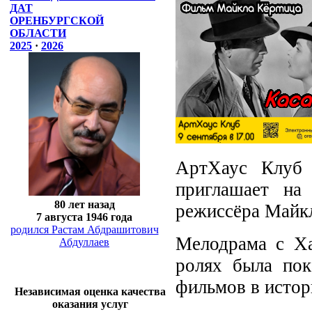
ДАТ
ОРЕНБУРГСКОЙ
ОБЛАСТИ
2025
·
2026
АртХаус Клуб 
приглашает на
80 лет назад
режиссёра Майкл
7 августа 1946 года
родился Растам Абдрашитович
Мелодрама с Х
Абдуллаев
ролях была пок
фильмов в истор
Независимая оценка качества
оказания услуг