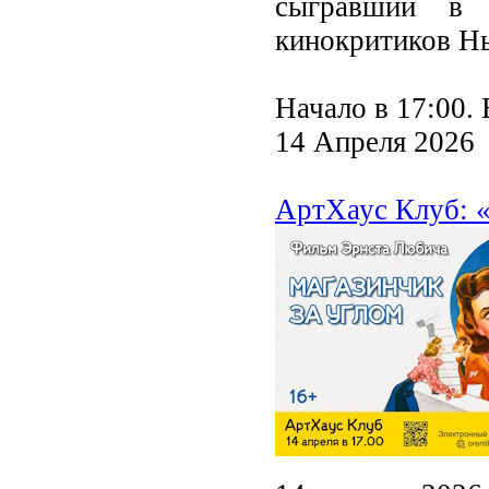
сыгравший в 
кинокритиков Нь
Начало в 17:00. 
14 Апреля 2026
АртХаус Клуб: «