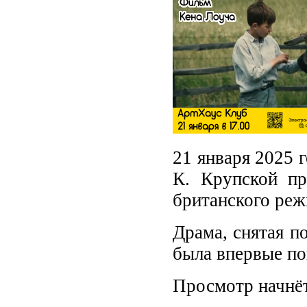
21 января 2025 
К. Крупской п
британского реж
Драма, снятая п
была впервые по
Просмотр начнёт