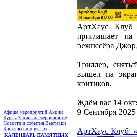
АртХаус Клуб 
приглашает на
режиссёра Джор
Триллер, сняты
вышел на экра
критиков.
Ждём вас 14 окт
9 Сентября 2025
Афиша мероприятий
Акции
Курсы
Запись на мероприятие
Новости и события
Выставки
Конкурсы и проекты
АртХаус Клуб: «
КАЛЕНДАРЬ ПАМЯТНЫХ