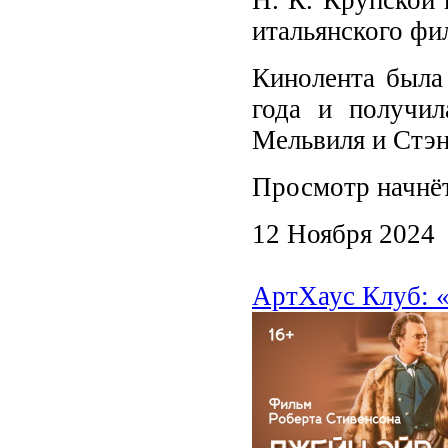
итальянского фи
Кинолента была
года и получи
Мельвиля и Стэн
Просмотр начнёт
12 Ноября 2024
АртХаус Клуб: «