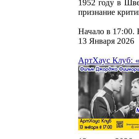
1952 году в Шве
признание крити
Начало в 17:00.
13 Января 2026
АртХаус Клуб: 