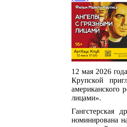
12 мая 2026 год
Крупской приг
американского 
лицами».
Гангстерская 
номинирована на