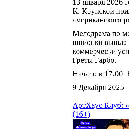
13 января 2026 
К. Крупской при
американского 
Мелодрама по м
шпионки вышла н
коммерчески усп
Греты Гарбо.
Начало в 17:00.
9 Декабря 2025
АртХаус Клуб: 
(16+)