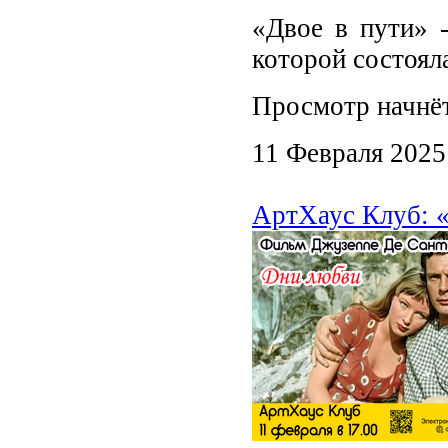
«Двое в пути» -
которой состоял
Просмотр начнёт
11 Февраля 2025
АртХаус Клуб: «