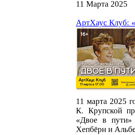
11 Марта 2025
АртХаус Клуб: «
11 марта 2025 г
К. Крупской п
«Двое в пути»
Хепбёрн и Альб