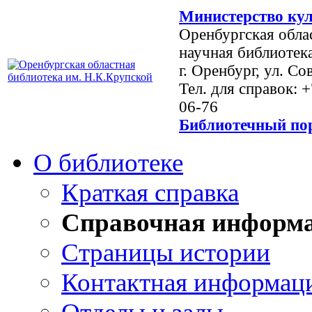
Министерство кул
Оренбургская обла
научная библиотек
г. Оренбург, ул. Со
Тел. для справок: 
06-76
Библиотечный пор
О библиотеке
Краткая справка
Справочная информ
Страницы истории
Контактная информац