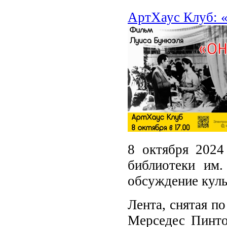
АртХаус Клуб: 
8 октября 2024
библиотеки им
обсуждение куль
Лента, снятая п
Мерседес Пинто