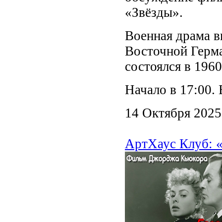
«Звёзды».
Военная драма в
Восточной Герм
состоялся в 1960
Начало в 17:00.
14 Октября 2025
АртХаус Клуб: 