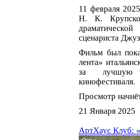
11 февраля 2025
Н. К. Крупск
драматическо
сценариста Джуз
Фильм был пока
лента» итальянс
за лучшую ц
кинофестиваля.
Просмотр начнёт
21 Января 2025
АртХаус Клуб: «