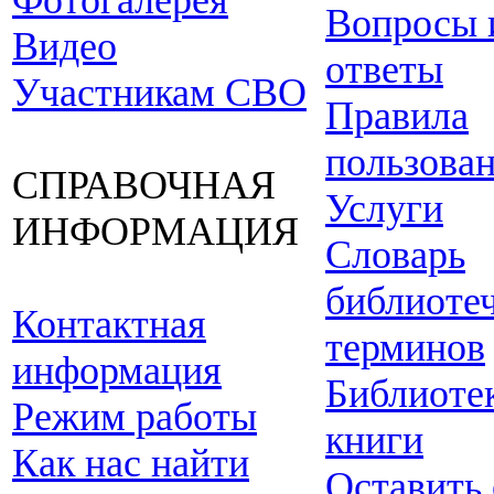
Фотогалерея
Вопросы 
Видео
ответы
Участникам СВО
Правила
пользова
СПРАВОЧНАЯ
Услуги
ИНФОРМАЦИЯ
Словарь
библиоте
Контактная
терминов
информация
Библиоте
Режим работы
книги
Как нас найти
Оставить