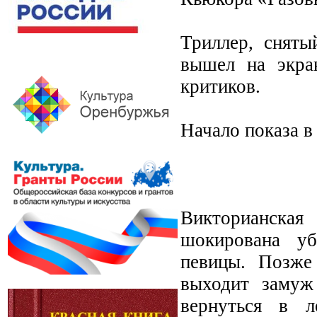
Триллер, сняты
вышел на экра
критиков.
Начало показа в
Викторианска
шокирована уб
певицы. Позже 
выходит замуж
вернуться в л