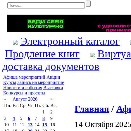
Электронный каталог
Продление книг
Виртуа
доставка документов
Афиша мероприятий
Акции
Курсы
Запись на мероприятие
Новости и события
Выставки
Конкурсы и проекты
«
Август 2026
»
Пн.
Вт.
Ср.
Чт.
Пт.
Сб.
Вс.
Главная
/
Аф
1
2
3
4
5
6
7
8
9
14 Октября 202
10
11
12
13
14
15
16