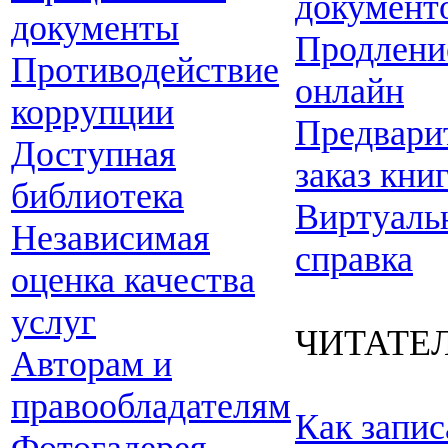
документ
документы
Продлени
Противодействие
онлайн
коррупции
Предвари
Доступная
заказ кни
библиотека
Виртуаль
Независимая
справка
оценка качества
услуг
ЧИТАТЕ
Авторам и
правообладателям
Как запис