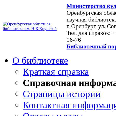
Министерство кул
Оренбургская обла
научная библиотек
г. Оренбург, ул. Со
Тел. для справок: 
06-76
Библиотечный пор
О библиотеке
Краткая справка
Справочная информ
Страницы истории
Контактная информац