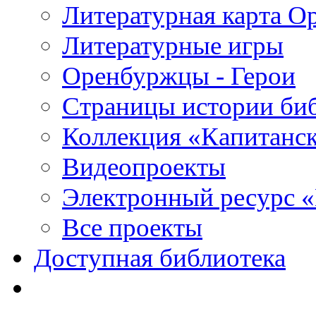
Литературная карта О
Литературные игры
Оренбуржцы - Герои
Страницы истории би
Коллекция «Капитанск
Видеопроекты
Электронный ресурс 
Все проекты
Доступная библиотека