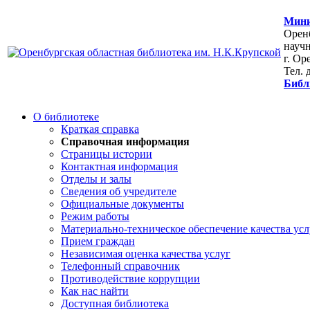
Мини
Оренб
научн
г. Ор
Тел. 
Библ
О библиотеке
Краткая справка
Справочная информация
Страницы истории
Контактная информация
Отделы и залы
Сведения об учредителе
Официальные документы
Режим работы
Материально-техническое обеспечение качества усл
Прием граждан
Независимая оценка качества услуг
Телефонный справочник
Противодействие коррупции
Как нас найти
Доступная библиотека