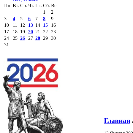
Пн.
Вт.
Ср.
Чт.
Пт.
Сб.
Вс.
1
2
3
4
5
6
7
8
9
10
11
12
13
14
15
16
17
18
19
20
21
22
23
24
25
26
27
28
29
30
31
Главная