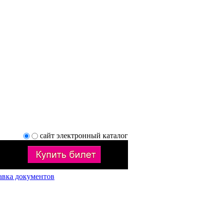
сайт
электронный каталог
авка документов