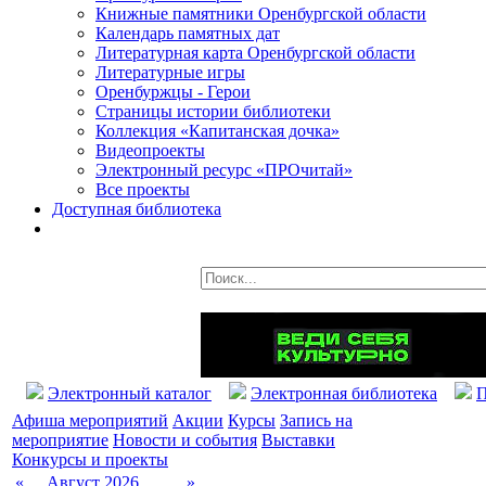
Книжные памятники Оренбургской области
Календарь памятных дат
Литературная карта Оренбургской области
Литературные игры
Оренбуржцы - Герои
Страницы истории библиотеки
Коллекция «Капитанская дочка»
Видеопроекты
Электронный ресурс «ПРОчитай»
Все проекты
Доступная библиотека
Электронный каталог
Электронная библиотека
П
Афиша мероприятий
Акции
Курсы
Запись на
мероприятие
Новости и события
Выставки
Конкурсы и проекты
«
Август 2026
»