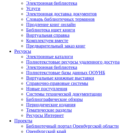
Электронная библиотека
Услуги
Электронная доставка документов
Словарь библиотечных терминов
Продление книг онлайн
Библиотека ищет книги
Виртуальная справка
Комплектуем вместе
Предварительный заказ книг
Ресурсы
Электронные каталоги
Полнотекстовые ресурсы удаленного доступа
Электронная библиотека
Полнотекстовые базы данных ООУНБ
Виртуальные книжные выставки
Справочно-правовые системы
Новые поступления
Cистемы технической документации
Библиографические обзоры
Периодические издания
Тематические разделы
Ресурсы Интернет
Проекты
Библиотечный портал Оренбургской области
Оренбургский край