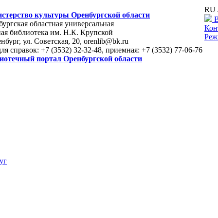
RU 
стерство культуры Оренбургской области
В
ургская областная универсальная
Кон
ая библиотека им. Н.К. Крупской
Реж
енбург, ул. Советская, 20, orenlib@bk.ru
для справок: +7 (3532) 32-32-48, приемная: +7 (3532) 77-06-76
иотечный портал Оренбургской области
уг