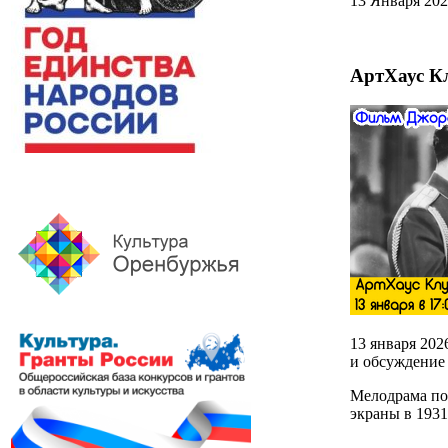
13 Января 20
АртХаус К
13 января 202
и обсуждение
Мелодрама по
экраны в 1931