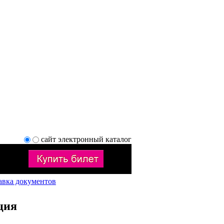
сайт
электронный каталог
авка документов
ция