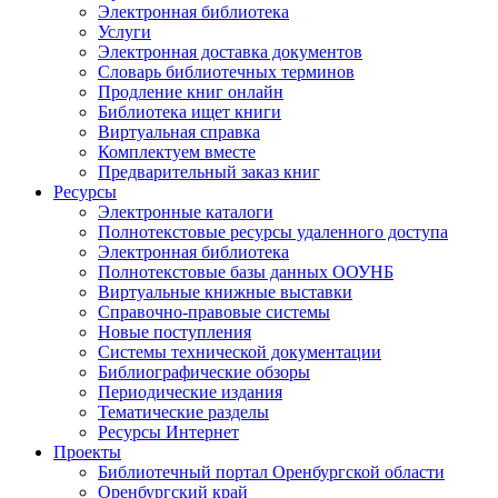
Электронная библиотека
Услуги
Электронная доставка документов
Словарь библиотечных терминов
Продление книг онлайн
Библиотека ищет книги
Виртуальная справка
Комплектуем вместе
Предварительный заказ книг
Ресурсы
Электронные каталоги
Полнотекстовые ресурсы удаленного доступа
Электронная библиотека
Полнотекстовые базы данных ООУНБ
Виртуальные книжные выставки
Справочно-правовые системы
Новые поступления
Cистемы технической документации
Библиографические обзоры
Периодические издания
Тематические разделы
Ресурсы Интернет
Проекты
Библиотечный портал Оренбургской области
Оренбургский край