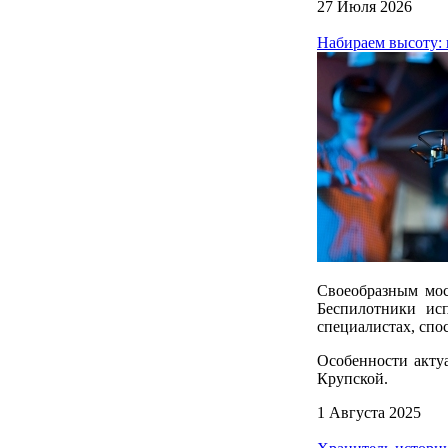
27 Июля 2026
Набираем высоту
Своеобразным мос
Беспилотники исп
специалистах, спо
Особенности акту
Крупской.
1 Августа 2025