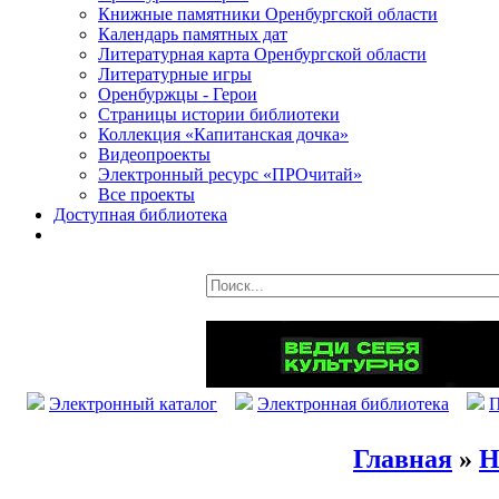
Книжные памятники Оренбургской области
Календарь памятных дат
Литературная карта Оренбургской области
Литературные игры
Оренбуржцы - Герои
Страницы истории библиотеки
Коллекция «Капитанская дочка»
Видеопроекты
Электронный ресурс «ПРОчитай»
Все проекты
Доступная библиотека
Электронный каталог
Электронная библиотека
П
Главная
»
Н