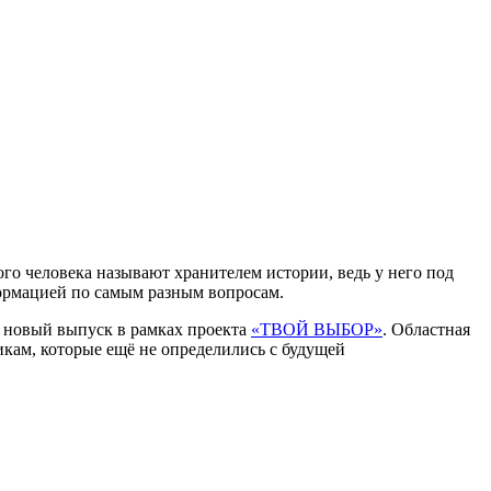
ого человека называют хранителем истории, ведь у него под
ормацией по самым разным вопросам.
 новый выпуск в рамках проекта
«ТВОЙ ВЫБОР»
. Областная
икам, которые ещё не определились с будущей