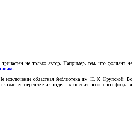
 причастен не только автор. Например, тем, что фолиант не
чикам.
Не исключение областная библиотека им. Н. К. Крупской. Во
ссказывает переплётчик отдела хранения основного фонда и