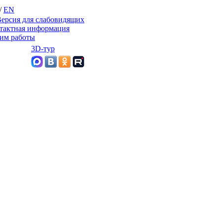
/
EN
ерсия для слабовидящих
тактная информация
им работы
3D-тур