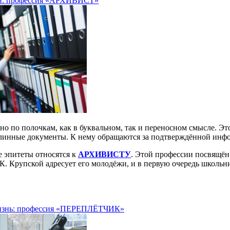
ии: профессия «АРХИВИСТ»
ено по полочкам, как в буквальном, так и переносном смысле. Эт
длинные документы. К нему обращаются за подтверждённой инф
 эпитеты относятся к
АРХИВИСТУ
. Этой профессии посвящён
 К. Крупской адресует его молодёжи, и в первую очередь школьн
жизнь: профессия «ПЕРЕПЛЁТЧИК»