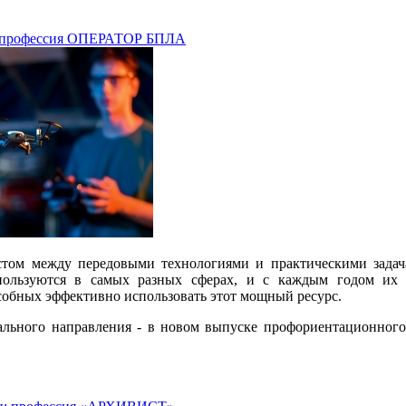
: профессия ОПЕРАТОР БПЛА
том между передовыми технологиями и практическими задач
ользуются в самых разных сферах, и с каждым годом их в
собных эффективно использовать этот мощный ресурс.
ального направления - в новом выпуске профориентационног