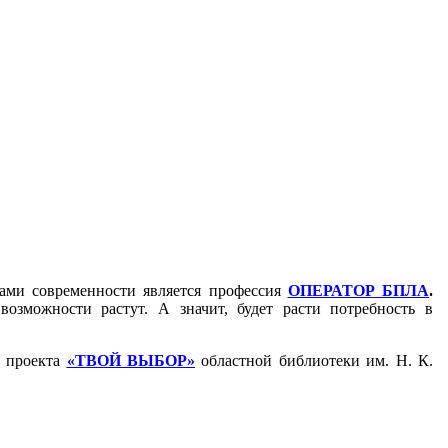
ами современности является профессия
ОПЕРАТОР БПЛА
.
озможности растут. А значит, будет расти потребность в
о проекта
«ТВОЙ ВЫБОР»
областной библиотеки им. Н. К.