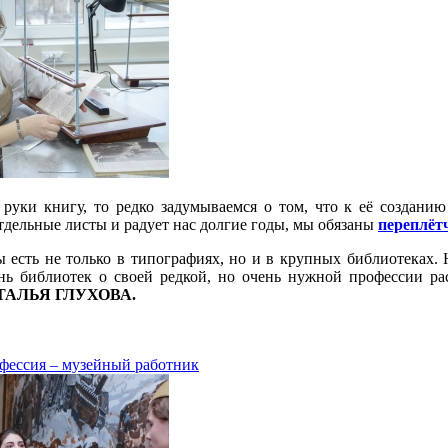
руки книгу, то редко задумываемся о том, что к её созданию
отдельные листы и радует нас долгие годы, мы обязаны
переплёт
 есть не только в типографиях, но и в крупных библиотеках. 
нь библиотек о своей редкой, но очень нужной профессии
ра
ТАЛЬЯ ГЛУХОВА.
фессия – музейный работник