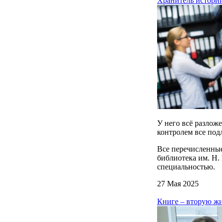
Хранитель истор
У него всё разлож
контролем все по
Все перечисленные
библиотека им. Н.
специальностью.
27 Мая 2025
Книге – вторую 