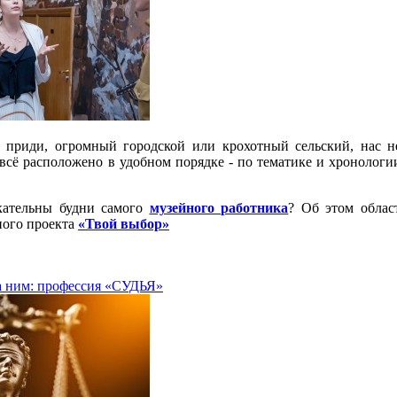
 приди, огромный городской или крохотный сельский, нас н
 всё расположено в удобном порядке - по тематике и хронолог
кательны будни самого
музейного работника
? Об этом облас
ого проекта
«
Твой выбор
»
а ним: профессия «СУДЬЯ»