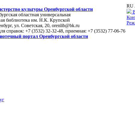
RU 
стерство культуры Оренбургской области
В
ургская областная универсальная
Кон
ая библиотека им. Н.К. Крупской
Реж
енбург, ул. Советская, 20, orenlib@bk.ru
для справок: +7 (3532) 32-32-48, приемная: +7 (3532) 77-06-76
иотечный портал Оренбургской области
уг