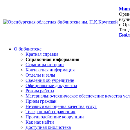
Мини
Оренб
научн
г. Ор
Тел. 
Библ
О библиотеке
Краткая справка
Справочная информация
Страницы истории
Контактная информация
Отделы и залы
Сведения об учредителе
Официальные документы
Режим работы
Материально-техническое обеспечение качества усл
Прием граждан
Независимая оценка качества услуг
Телефонный справочник
Противодействие коррупции
Как нас найти
Доступная библиотека