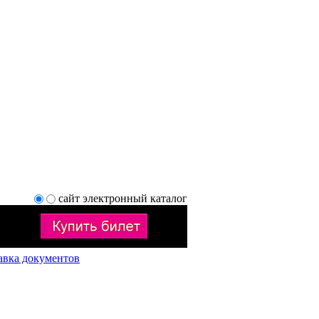
сайт
электронный каталог
авка документов