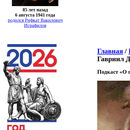
85 лет назад
6 августа 1941 года
родился Рифкат Вакилович
Исрафилов
Главная
/
Гавриил 
Подкаст «О 