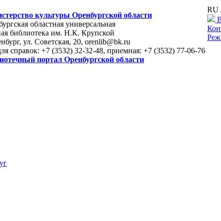
RU 
стерство культуры Оренбургской области
В
ургская областная универсальная
Кон
ая библиотека им. Н.К. Крупской
Реж
енбург, ул. Советская, 20, orenlib@bk.ru
для справок: +7 (3532) 32-32-48, приемная: +7 (3532) 77-06-76
иотечный портал Оренбургской области
уг