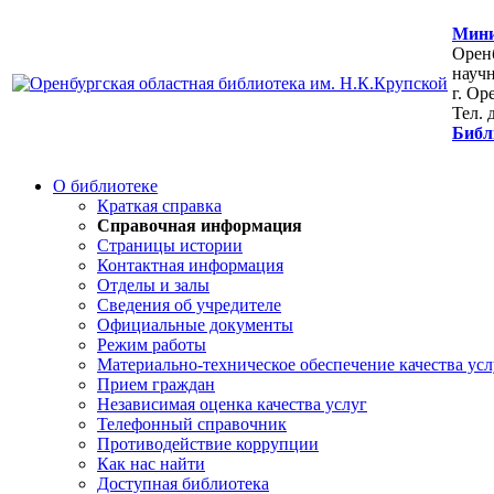
Мини
Оренб
научн
г. Ор
Тел. 
Библ
О библиотеке
Краткая справка
Справочная информация
Страницы истории
Контактная информация
Отделы и залы
Сведения об учредителе
Официальные документы
Режим работы
Материально-техническое обеспечение качества усл
Прием граждан
Независимая оценка качества услуг
Телефонный справочник
Противодействие коррупции
Как нас найти
Доступная библиотека