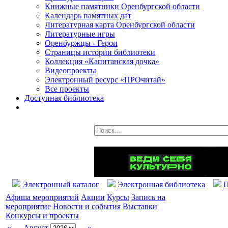
Книжные памятники Оренбургской области
Календарь памятных дат
Литературная карта Оренбургской области
Литературные игры
Оренбуржцы - Герои
Страницы истории библиотеки
Коллекция «Капитанская дочка»
Видеопроекты
Электронный ресурс «ПРОчитай»
Все проекты
Доступная библиотека
Электронный каталог
Электронная библиотека
П
Афиша мероприятий
Акции
Курсы
Запись на
мероприятие
Новости и события
Выставки
Конкурсы и проекты
«
Август
»