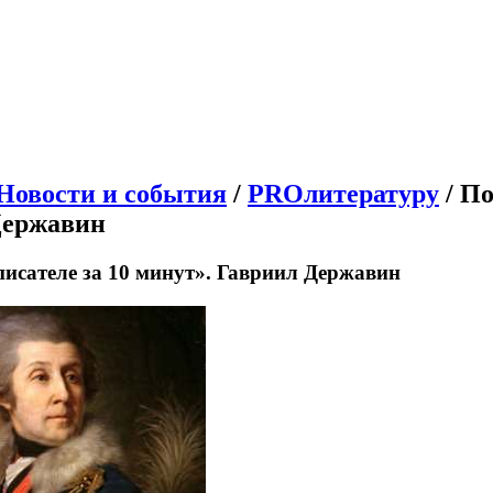
Новости и события
/
PROлитературу
/ По
Державин
писателе за 10 минут». Гавриил Державин