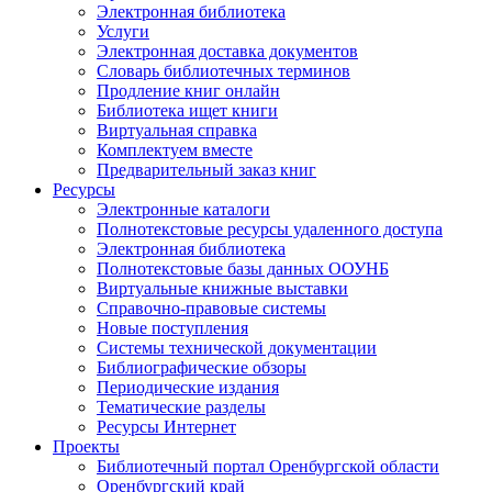
Электронная библиотека
Услуги
Электронная доставка документов
Словарь библиотечных терминов
Продление книг онлайн
Библиотека ищет книги
Виртуальная справка
Комплектуем вместе
Предварительный заказ книг
Ресурсы
Электронные каталоги
Полнотекстовые ресурсы удаленного доступа
Электронная библиотека
Полнотекстовые базы данных ООУНБ
Виртуальные книжные выставки
Справочно-правовые системы
Новые поступления
Cистемы технической документации
Библиографические обзоры
Периодические издания
Тематические разделы
Ресурсы Интернет
Проекты
Библиотечный портал Оренбургской области
Оренбургский край