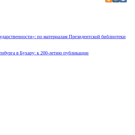
сударственности»: по материалам Президентской библиотеки
нбурга в Бухару: к 200-летию публикации