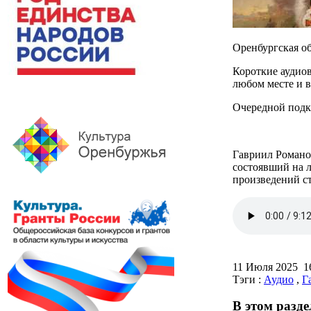
Оренбургская об
Короткие аудиов
любом месте и 
Очередной подк
Гавриил Романов
состоявший на л
произведений с
11 Июля 2025 
Тэги :
Аудио
,
Г
В этом разде