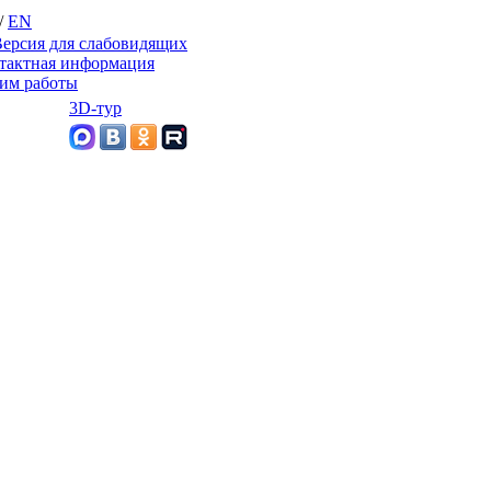
/
EN
ерсия для слабовидящих
тактная информация
им работы
3D-тур