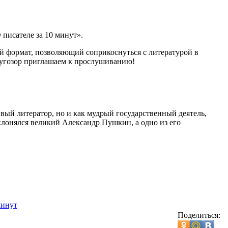
 писателе за 10 минут».
ый формат, позволяющий соприкоснуться с литературой в
ругозор приглашаем к прослушиванию!
вый литератор, но и как мудрый государственный деятель,
клонялся великий Александр Пушкин, а одно из его
минут
Поделиться: