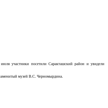
6 июля участники посетили Саракташский район и увидели
знаменитый музей В.С. Черномырдина.