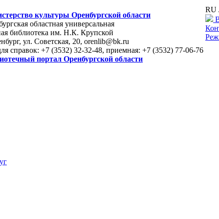
RU 
стерство культуры Оренбургской области
В
ургская областная универсальная
Кон
ая библиотека им. Н.К. Крупской
Реж
енбург, ул. Советская, 20, orenlib@bk.ru
для справок: +7 (3532) 32-32-48, приемная: +7 (3532) 77-06-76
иотечный портал Оренбургской области
уг