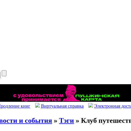
родление книг
Виртуальная справка
Электронная дост
вости и события
»
Тэги
» Клуб путешест