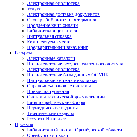
Электронная библиотека
Услуги
Электронная доставка документов
Словарь библиотечных терминов
Продление книг онлайн
Библиотека ищет книги
Виртуальная справка
Комплектуем вместе
Предварительный заказ книг
Ресурсы
Электронные каталоги
Полнотекстовые ресурсы удаленного доступа
Электронная библиотека
Полнотекстовые базы данных ООУНБ
Виртуальные книжные выставки
Справочно-правовые системы
Новые поступления
Cистемы технической документации
Библиографические обзоры
Периодические издания
Тематические разделы
Ресурсы Интернет
Проекты
Библиотечный портал Оренбургской области
Оренбургский край