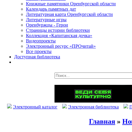
Книжные памятники Оренбургской области
Календарь памятных дат
Литературная карта Оренбургской области
Литературные игры
Оренбуржцы - Герои
Страницы истории библиотеки
Коллекция «Капитанская дочка»
Видеопроекты
Электронный ресурс «ПРОчитай»
Все проекты
Доступная библиотека
Электронный каталог
Электронная библиотека
П
Главная
»
Но