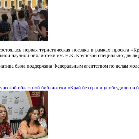
остоялась первая туристическая поездка в рамках проекта «К
ьной научной библиотеки им. Н.К. Крупской специально для лю
иатива была поддержана Федеральным агентством по делам мол
ргской областной библиотеки «Край без границ» обсудили на 