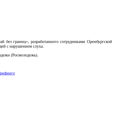
рай без границ», разработанного сотрудниками Оренбургской
дей с нарушением слуха.
одежи (Росмолодежь).
брифинге