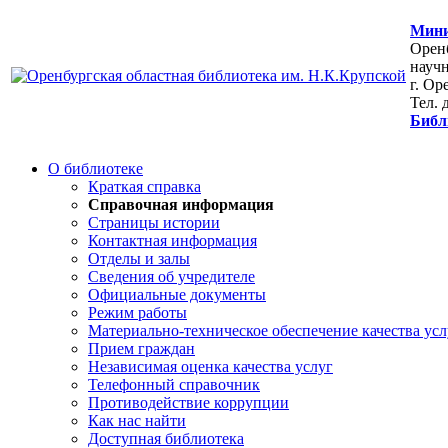
Мини
Оренб
научн
г. Ор
Тел. 
Библ
О библиотеке
Краткая справка
Справочная информация
Страницы истории
Контактная информация
Отделы и залы
Сведения об учредителе
Официальные документы
Режим работы
Материально-техническое обеспечение качества усл
Прием граждан
Независимая оценка качества услуг
Телефонный справочник
Противодействие коррупции
Как нас найти
Доступная библиотека