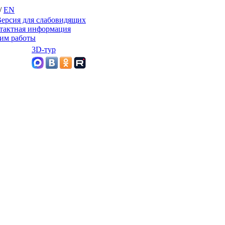
/
EN
ерсия для слабовидящих
тактная информация
им работы
3D-тур