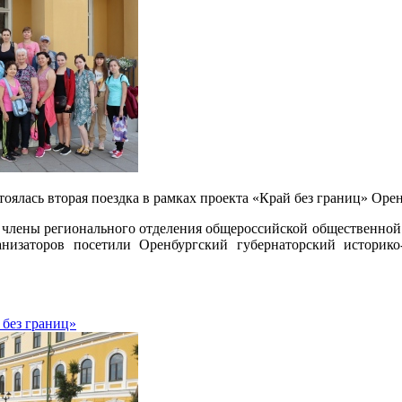
стоялась вторая поездка в рамках проекта «Край без границ» Оре
 члены регионального отделения общероссийской общественной 
низаторов посетили Оренбургский губернаторский историко
 без границ»