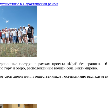
путешествие в Саракташский район
урсионные поездки в рамках проекта «Край без границ». 1
ю гору и озеро, расположенные вблизи села Биктимирово.
ог свои двери для путешественников гостеприимно распахнул 