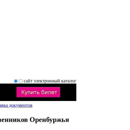
сайт
электронный каталог
авка документов
венников Оренбуржья