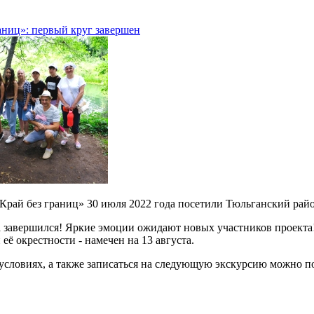
аниц»: первый круг завершен
Край без границ» 30 июля 2022 года посетили Тюльганский рай
 завершился! Яркие эмоции ожидают новых участников проекта
её окрестности - намечен на 13 августа.
 условиях, а также записаться на следующую экскурсию можно по