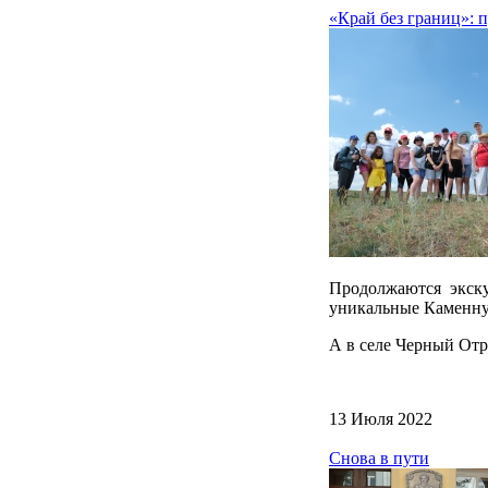
«Край без границ»: 
Продолжаются экск
уникальные Каменну
А в селе Черный Отр
13 Июля 2022
Снова в пути