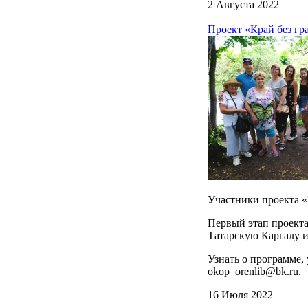
2 Августа 2022
Проект «Край без гр
Участники проекта «
Первый этап проекта
Татарскую Каргалу и 
Узнать о программе,
okop_orenlib@bk.ru.
16 Июля 2022