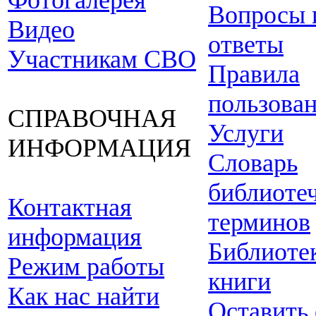
Фотогалерея
Вопросы 
Видео
ответы
Участникам СВО
Правила
пользова
СПРАВОЧНАЯ
Услуги
ИНФОРМАЦИЯ
Словарь
библиоте
Контактная
терминов
информация
Библиоте
Режим работы
книги
Как нас найти
Оставить