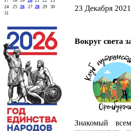
17
18
19
20
21
22
23
23 Декабря 2021
24
25
26
27
28
29
30
31
Вокруг света за
Знакомый все