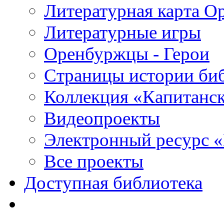
Литературная карта О
Литературные игры
Оренбуржцы - Герои
Страницы истории би
Коллекция «Капитанск
Видеопроекты
Электронный ресурс 
Все проекты
Доступная библиотека