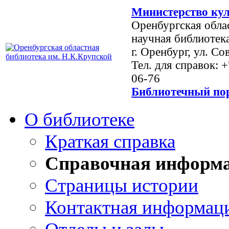
Министерство кул
Оренбургская обла
научная библиотек
г. Оренбург, ул. Со
Тел. для справок: 
06-76
Библиотечный пор
О библиотеке
Краткая справка
Справочная информ
Страницы истории
Контактная информац