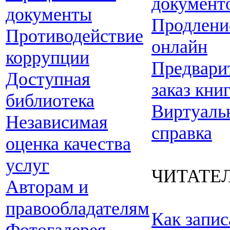
документ
документы
Продлени
Противодействие
онлайн
коррупции
Предвари
Доступная
заказ кни
библиотека
Виртуаль
Независимая
справка
оценка качества
услуг
ЧИТАТЕ
Авторам и
правообладателям
Как запис