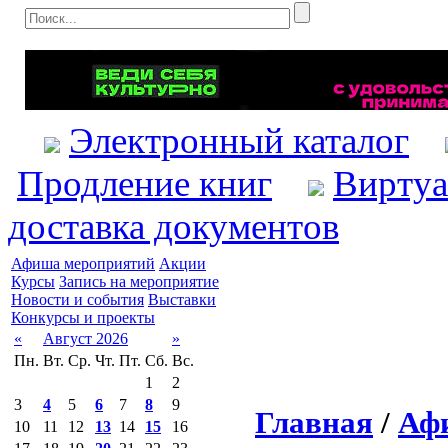
Электронный каталог
Продление книг
Виртуа
доставка документов
Афиша мероприятий
Акции
Курсы
Запись на мероприятие
Новости и события
Выставки
Конкурсы и проекты
«
Август 2026
»
Пн.
Вт.
Ср.
Чт.
Пт.
Сб.
Вс.
1
2
3
4
5
6
7
8
9
Главная
/
Аф
10
11
12
13
14
15
16