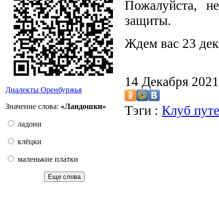
Пожалуйста, не
защиты.
Ждем вас 23 дека
14 Декабря 202
Диалекты Оренбуржья
Значение слова:
«Ландошки»
Тэги :
Клуб пут
ладони
клёцки
маленькие платки
Еще слова