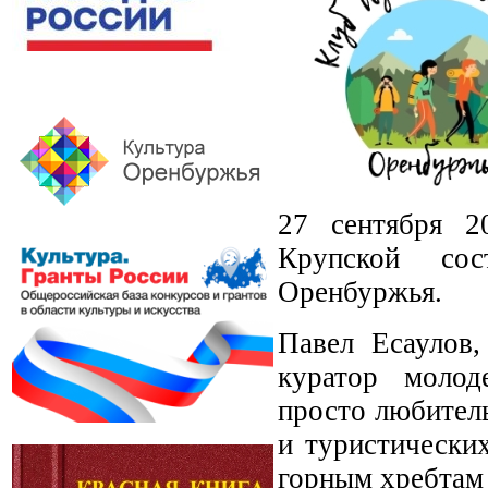
27 сентября 2
Крупской сос
Оренбуржья.
Павел Есаулов,
куратор молод
просто любител
и туристически
горным хребтам 