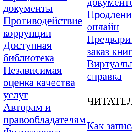
документ
документы
Продлени
Противодействие
онлайн
коррупции
Предвари
Доступная
заказ кни
библиотека
Виртуаль
Независимая
справка
оценка качества
услуг
ЧИТАТЕ
Авторам и
правообладателям
Как запис