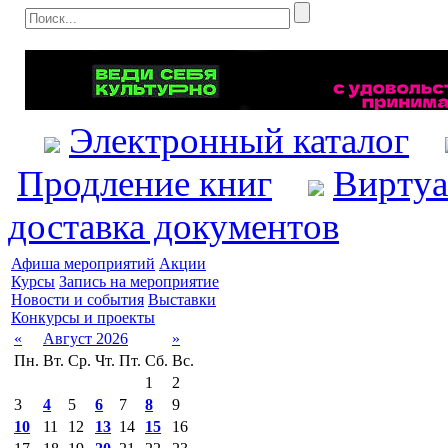
Электронный каталог
Продление книг
Виртуа
доставка документов
Афиша мероприятий
Акции
Курсы
Запись на мероприятие
Новости и события
Выставки
Конкурсы и проекты
«
Август 2026
»
Пн.
Вт.
Ср.
Чт.
Пт.
Сб.
Вс.
1
2
3
4
5
6
7
8
9
10
11
12
13
14
15
16