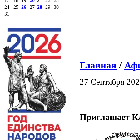
17
18
19
20
21
22
23
24
25
26
27
28
29
30
31
Главная
/
Аф
27 Сентября 20
Приглашает Кл