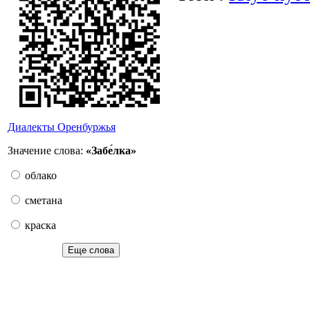
Диалекты Оренбуржья
Значение слова:
«Забе́лка»
облако
сметана
краска
Еще слова