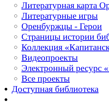
Литературная карта О
Литературные игры
Оренбуржцы - Герои
Страницы истории би
Коллекция «Капитанск
Видеопроекты
Электронный ресурс 
Все проекты
Доступная библиотека