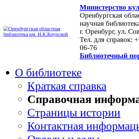
Министерство кул
Оренбургская обла
научная библиотек
г. Оренбург, ул. Со
Тел. для справок: 
06-76
Библиотечный пор
О библиотеке
Краткая справка
Справочная информ
Страницы истории
Контактная информац