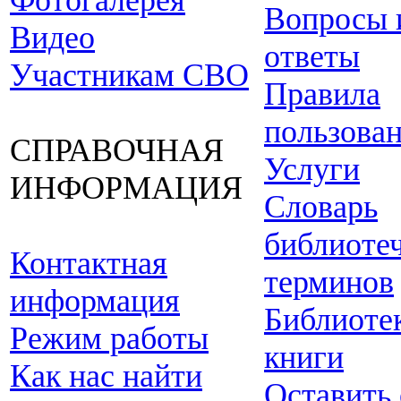
Фотогалерея
Вопросы 
Видео
ответы
Участникам СВО
Правила
пользова
СПРАВОЧНАЯ
Услуги
ИНФОРМАЦИЯ
Словарь
библиоте
Контактная
терминов
информация
Библиоте
Режим работы
книги
Как нас найти
Оставить