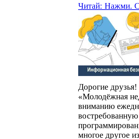
Читай: Нажми. С
Дорогие друзья!
«Молодёжная не
вниманию ежедн
востребованную
программировани
многое другое и