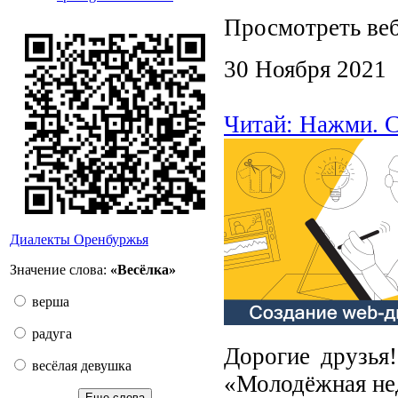
Просмотреть ве
30 Ноября 2021
Читай: Нажми. С
Диалекты Оренбуржья
Значение слова:
«Весёлка»
верша
радуга
Дорогие друзья
весёлая девушка
«Молодёжная не
Еще слова