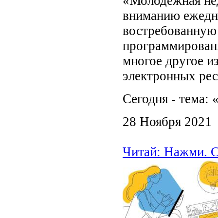
«Молодёжная не
вниманию ежедн
востребованную
программирован
многое другое и
электронных рес
Сегодня - тема: 
28 Ноября 2021
Читай: Нажми. С