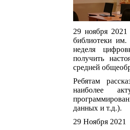
29 ноября 2021 
библиотеки им.
неделя цифров
получить наст
средней общеобр
Ребятам расск
наиболее ак
программирова
данных и т.д.).
29 Ноября 2021