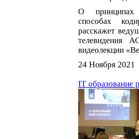
О принципах р
способах коди
расскажет ведущ
телевидения А
видеолекции «В
24 Ноября 2021
IT образование 