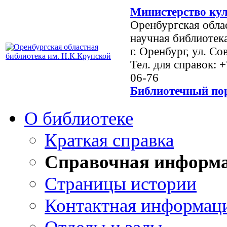
Министерство кул
Оренбургская обла
научная библиотек
г. Оренбург, ул. Со
Тел. для справок: 
06-76
Библиотечный пор
О библиотеке
Краткая справка
Справочная информ
Страницы истории
Контактная информац