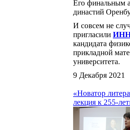
Его финальным а
династий Оренбу
И совсем не слу
пригласили
ИНН
кандидата физик
прикладной мате
университета.
9 Декабря 2021
«Новатор литера
лекция к 255-ле