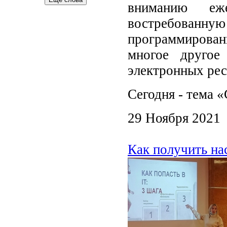
вниманию еж
востребован
программирова
многое другое
электронных рес
Сегодня - тема 
29 Ноября 2021
Как получить н