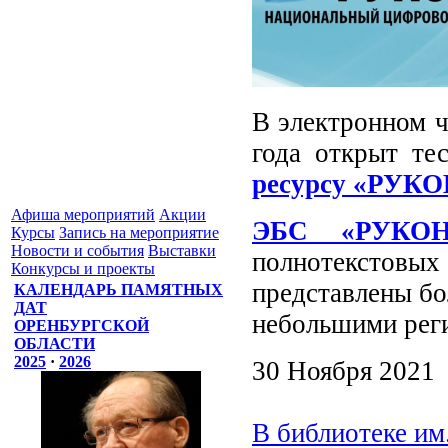
В электронном ч
года открыт те
ресурсу «РУК
Афиша мероприятий
Акции
Э
БС «РУКОН
Курсы
Запись на мероприятие
Новости и события
Выставки
полнотекстов
Конкурсы и проекты
представлены бо
КАЛЕНДАРЬ ПАМЯТНЫХ
ДАТ
небольшими реги
ОРЕНБУРГСКОЙ
ОБЛАСТИ
2025
·
2026
30 Ноября 2021
В библиотеке им