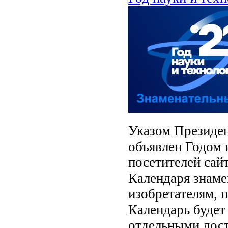
Указом Президен
объявлен Годом 
посетителей сай
Календаря знаме
изобретателям,
Календарь будет
отдельными дост