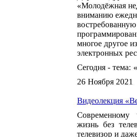
«Молодёжная не
вниманию ежедн
востребованную
программировани
многое другое и
электронных рес
Сегодня - тема:
26 Ноября 2021
Видеолекция «В
Современному 
жизнь без теле
телевизор и даже