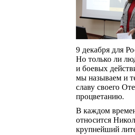
9 декабря для Ро
Но только ли л
и боевых действ
мы называем и т
славу своего Оте
процветанию.
В каждом времени
относится Никол
крупнейший лите