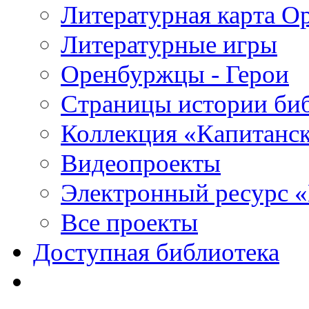
Литературная карта О
Литературные игры
Оренбуржцы - Герои
Страницы истории би
Коллекция «Капитанск
Видеопроекты
Электронный ресурс 
Все проекты
Доступная библиотека