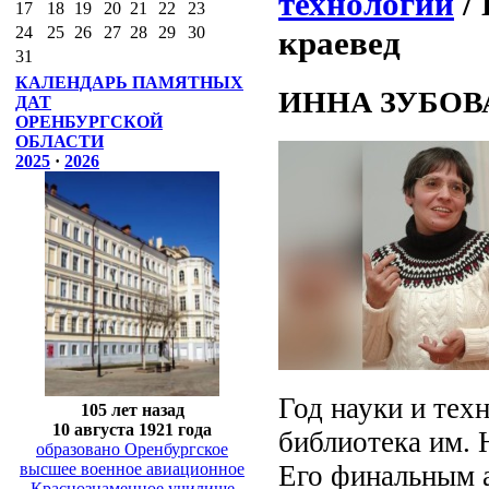
технологий
/
17
18
19
20
21
22
23
24
25
26
27
28
29
30
краевед
31
КАЛЕНДАРЬ ПАМЯТНЫХ
ИННА ЗУБОВА: 
ДАТ
ОРЕНБУРГСКОЙ
ОБЛАСТИ
2025
·
2026
Год науки и тех
105 лет назад
10 августа 1921 года
библиотека им. 
образовано Оренбургское
Его финальным а
высшее военное авиационное
Краснознаменное училище