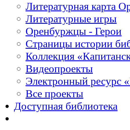
Литературная карта О
Литературные игры
Оренбуржцы - Герои
Страницы истории би
Коллекция «Капитанск
Видеопроекты
Электронный ресурс 
Все проекты
Доступная библиотека