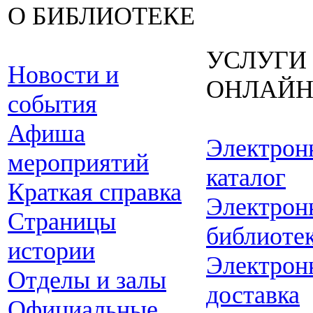
О БИБЛИОТЕКЕ
УСЛУГИ
Новости и
ОНЛАЙ
события
Афиша
Электрон
мероприятий
каталог
Краткая справка
Электрон
Страницы
библиоте
истории
Электрон
Отделы и залы
доставка
Официальные