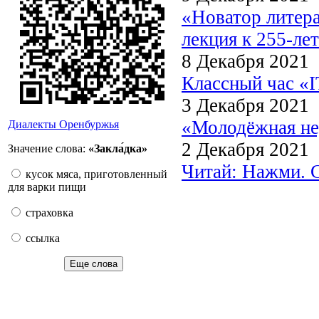
«Новатор литера
лекция к 255-ле
8 Декабря 2021
Классный час «
3 Декабря 2021
«Молодёжная не
Диалекты Оренбуржья
2 Декабря 2021
Значение слова:
«Закла́дка»
Читай: Нажми. 
кусок мяса, приготовленный
для варки пищи
страховка
ссылка
Еще слова