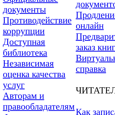
документ
документы
Продлени
Противодействие
онлайн
коррупции
Предвари
Доступная
заказ кни
библиотека
Виртуаль
Независимая
справка
оценка качества
услуг
ЧИТАТЕ
Авторам и
правообладателям
Как запис