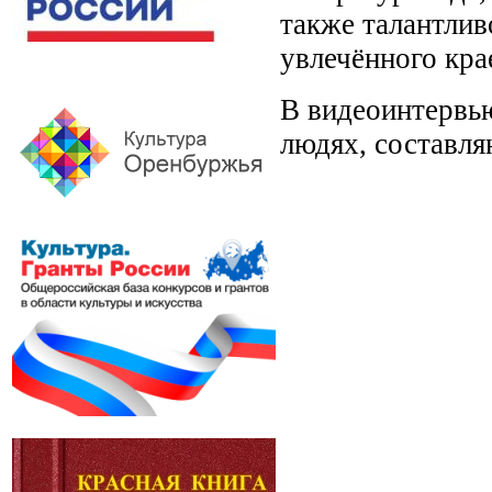
также талантлив
увлечённого кра
В видеоинтервью
людях, составл