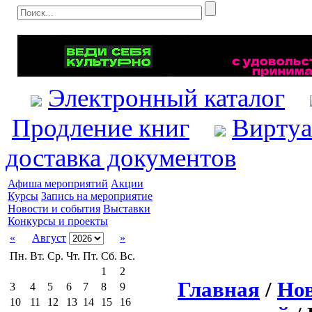
Электронный каталог
Продление книг
Виртуа
доставка документов
Афиша мероприятий
Акции
Курсы
Запись на мероприятие
Новости и события
Выставки
Конкурсы и проекты
«
Август
»
Пн.
Вт.
Ср.
Чт.
Пт.
Сб.
Вс.
1
2
Главная
/
Нов
3
4
5
6
7
8
9
10
11
12
13
14
15
16