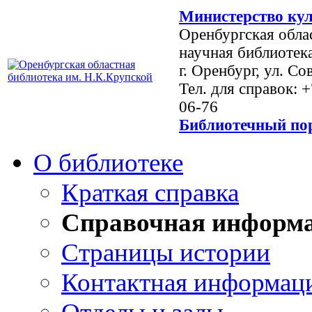
Министерство кул
Оренбургская обла
научная библиотек
г. Оренбург, ул. Со
Тел. для справок: 
06-76
Библиотечный пор
О библиотеке
Краткая справка
Справочная информ
Страницы истории
Контактная информац