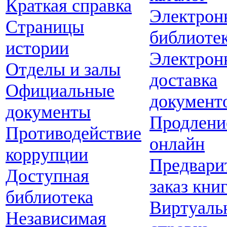
Краткая справка
Электрон
Страницы
библиоте
истории
Электрон
Отделы и залы
доставка
Официальные
документ
документы
Продлени
Противодействие
онлайн
коррупции
Предвари
Доступная
заказ кни
библиотека
Виртуаль
Независимая