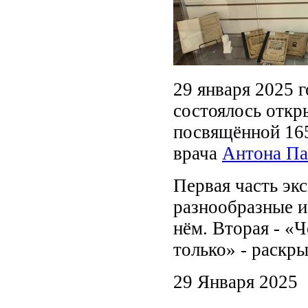
29 января 2025 
состоялось откр
посвящённой 165
врача
Антона Па
Первая часть эк
разнообразные и
нём. Вторая - «Ч
только» - раскры
29 Января 2025