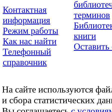
библиоте
Контактная
терминов
информация
Библиоте
Режим работы
книги
Как нас найти
Оставить
Телефонный
справочник
На сайте используются фай
и сбора статистических да
Вы соглашаетесь
с условия