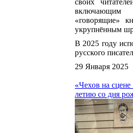
своих читателе
включающим 
«говорящие» к
укрупнённым ш
В 2025 году исп
русского писате
29 Января 2025
«Чехов на сцене 
летию со дня ро