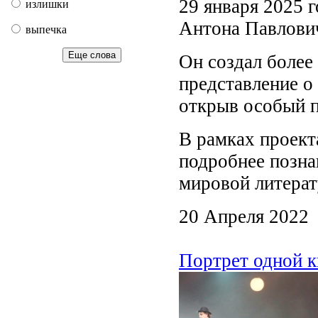
29 января 2025 г
излишки
Антона Павлови
выпечка
Еще слова
Он создал более
представление о
открыв особый п
В рамках проект
подробнее позна
мировой литерат
20 Апреля 2022
Портрет одной к