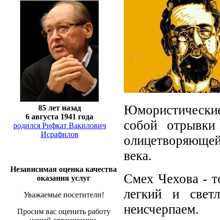
Юмористически
85 лет назад
6 августа 1941 года
собой отрывки
родился Рифкат Вакилович
Исрафилов
олицетворяющей
века.
Независимая оценка качества
Смех Чехова - т
оказания услуг
легкий и свет
Уважаемые посетители!
неисчерпаем.
Просим вас оценить работу