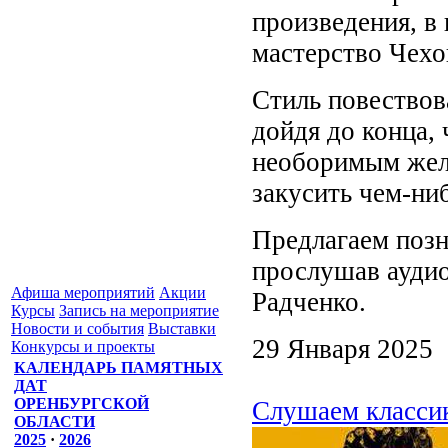
произведения, в
мастерство Чехо
Стиль повествов
дойдя до конца,
необоримым жела
закусить чем-ни
Предлагаем позн
прослушав аудио
Афиша мероприятий
Акции
Радченко.
Курсы
Запись на мероприятие
Новости и события
Выставки
29 Января 2025
Конкурсы и проекты
КАЛЕНДАРЬ ПАМЯТНЫХ
ДАТ
ОРЕНБУРГСКОЙ
Слушаем класси
ОБЛАСТИ
2025
·
2026