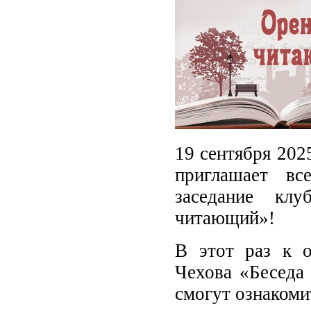
19 сентября 202
приглашает вс
заседание кл
читающий»!
В этот раз к 
Чехова «Беседа 
смогут ознакоми