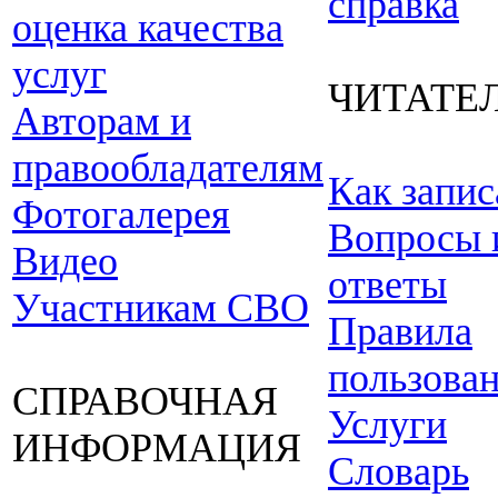
справка
оценка качества
услуг
ЧИТАТЕ
Авторам и
правообладателям
Как запис
Фотогалерея
Вопросы 
Видео
ответы
Участникам СВО
Правила
пользова
СПРАВОЧНАЯ
Услуги
ИНФОРМАЦИЯ
Словарь