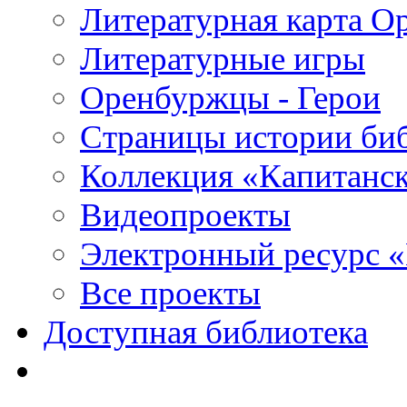
Литературная карта О
Литературные игры
Оренбуржцы - Герои
Страницы истории би
Коллекция «Капитанск
Видеопроекты
Электронный ресурс 
Все проекты
Доступная библиотека