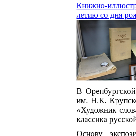
Книжно-иллюстра
летию со дня ро
В Оренбургской
им. Н.К. Крупск
«Художник слова
классика русско
Основу экспоз