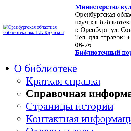
Министерство кул
Оренбургская обла
научная библиотек
г. Оренбург, ул. Со
Тел. для справок: 
06-76
Библиотечный пор
О библиотеке
Краткая справка
Справочная информ
Страницы истории
Контактная информац