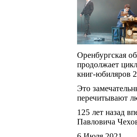
Оренбургская об
продолжает цикл
книг-юбиляров 2
Это замечательн
перечитывают л
125 лет назад в
Павловича Чехов
6 Июля 2021