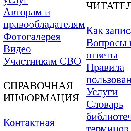
ЧИТАТЕ
Авторам и
правообладателям
Как запис
Фотогалерея
Вопросы 
Видео
ответы
Участникам СВО
Правила
пользова
СПРАВОЧНАЯ
Услуги
ИНФОРМАЦИЯ
Словарь
библиоте
Контактная
терминов