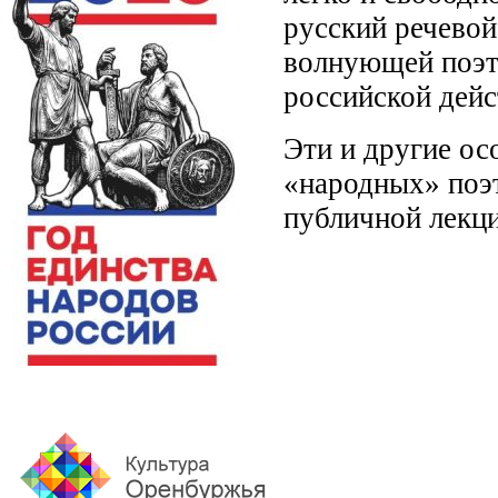
русский речевой
волнующей поэт
российской дейс
Эти и другие ос
«народных» поэт
публичной лекци