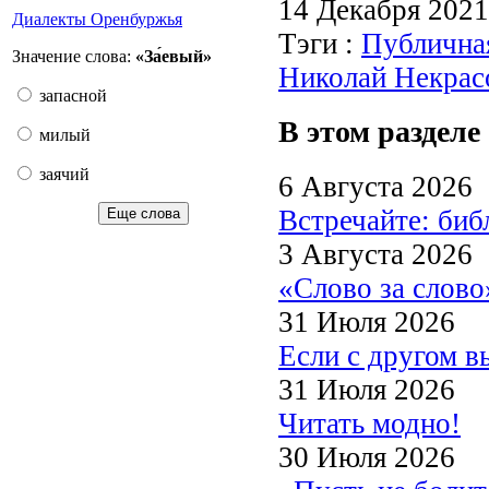
14 Декабря 202
Диалекты Оренбуржья
Тэги :
Публична
Значение слова:
«За́евый»
Николай Некрас
запасной
В этом разделе
милый
заячий
6 Августа 2026
Встречайте: би
Еще слова
3 Августа 2026
«Слово за слово
31 Июля 2026
Если с другом в
31 Июля 2026
Читать модно!
30 Июля 2026