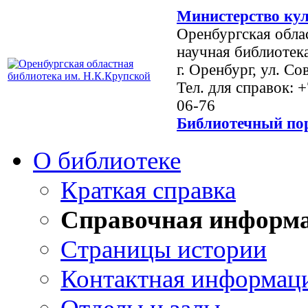
Министерство кул
Оренбургская обла
научная библиотек
г. Оренбург, ул. Со
Тел. для справок: 
06-76
Библиотечный пор
О библиотеке
Краткая справка
Справочная информ
Страницы истории
Контактная информац