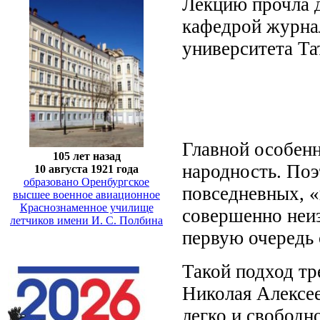
Лекцию прочла 
кафедрой журна
университета Та
Главной особенн
105 лет назад
народность. Поэ
10 августа 1921 года
образовано Оренбургское
повседневных, «
высшее военное авиационное
Краснознаменное училище
совершенно неиз
летчиков имени И. С. Полбина
первую очередь 
Такой подход тр
Николая Алексее
легко и свободн