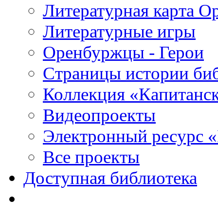
Литературная карта О
Литературные игры
Оренбуржцы - Герои
Страницы истории би
Коллекция «Капитанск
Видеопроекты
Электронный ресурс 
Все проекты
Доступная библиотека