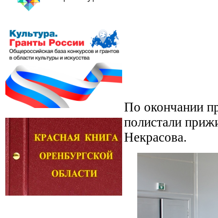
По окончании пр
полистали приж
Некрасова.