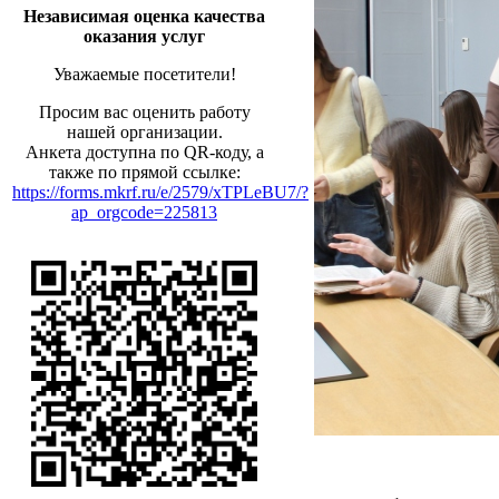
Независимая оценка качества
оказания услуг
Уважаемые посетители!
Просим вас оценить работу
нашей организации.
Анкета доступна по QR-коду, а
также по прямой ссылке:
https://forms.mkrf.ru/e/2579/xTPLeBU7/?
ap_orgcode=225813