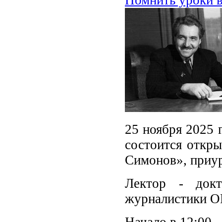
25 ноября 2025 
состоится откры
Симонов», приур
Лектор - докт
журналистики О
Начало в 12:00.