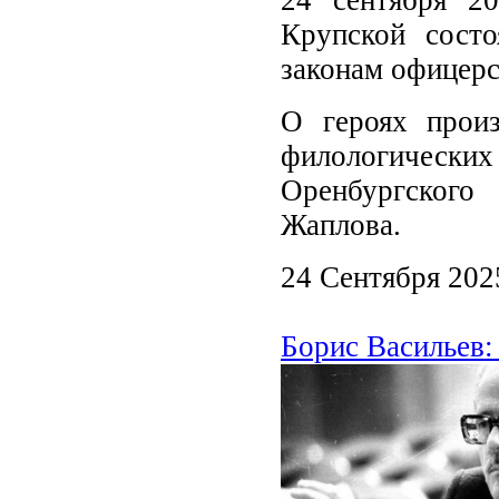
Крупской состо
законам офицерс
О героях произ
филологическ
Оренбургского
Жаплова.
24 Сентября 202
Борис Васильев: 