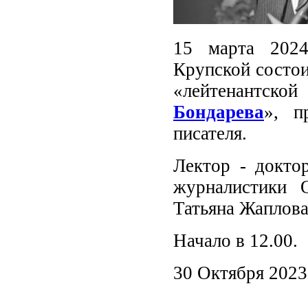
15 марта 2024
Крупской состои
«лейтенантско
Бондарева
», п
писателя.
Лектор - докто
журналистики О
Татьяна Жаплова
Начало в 12.00.
30 Октября 2023