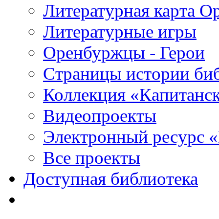
Литературная карта О
Литературные игры
Оренбуржцы - Герои
Страницы истории би
Коллекция «Капитанск
Видеопроекты
Электронный ресурс 
Все проекты
Доступная библиотека