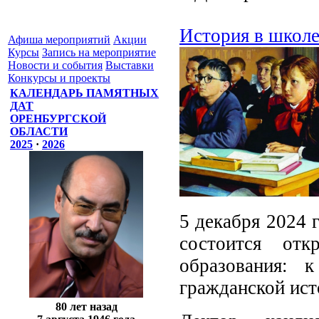
История в школе:
Афиша мероприятий
Акции
Курсы
Запись на мероприятие
Новости и события
Выставки
Конкурсы и проекты
КАЛЕНДАРЬ ПАМЯТНЫХ
ДАТ
ОРЕНБУРГСКОЙ
ОБЛАСТИ
2025
·
2026
5 декабря 2024 
состоится отк
образования: 
гражданской ист
80 лет назад