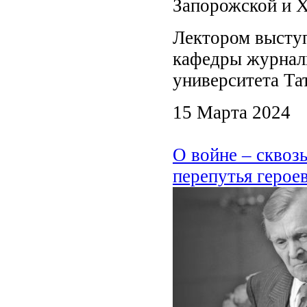
Запорожской и Х
Лектором выступ
кафедры журнали
университета Та
15 Марта 2024
О войне – сквоз
перепутья герое