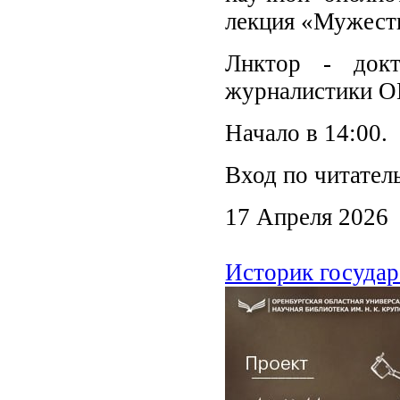
лекция «Мужеств
Лнктор - докт
журналистики ОГ
Начало в 14:00.
Вход по читател
17 Апреля 2026
Историк государ