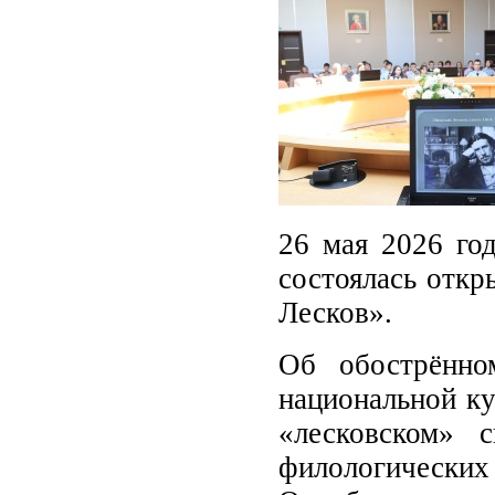
26 мая 2026 год
состоялась откр
Лесков».
Об обострённо
национальной ку
«лесковском» 
филологическ