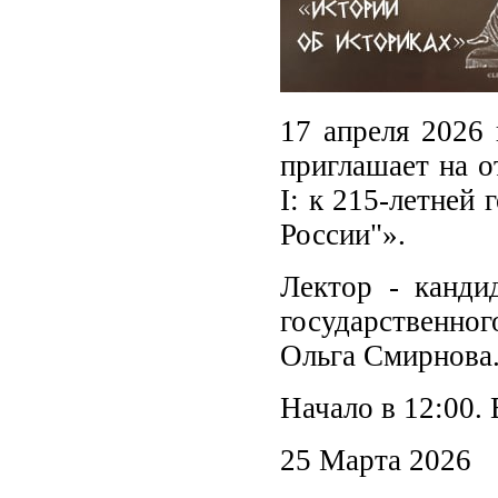
17 апреля 2026 
приглашает на 
I: к 215-летней
России"».
Лектор - канди
государственног
Ольга Смирнова
Начало в 12:00. 
25 Марта 2026