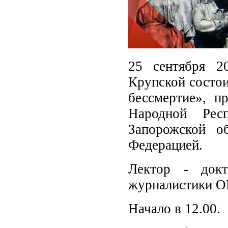
25 сентября 2
Крупской состои
бессмертие», п
Народной Респ
Запорожской о
Федерацией.
Лектор - докт
журналистики О
Начало в 12.00.