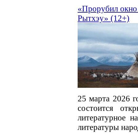
«Прорубил окно 
Рытхэу» (12+)
25 марта 2026 г
состоится отк
литературное н
литературы наро