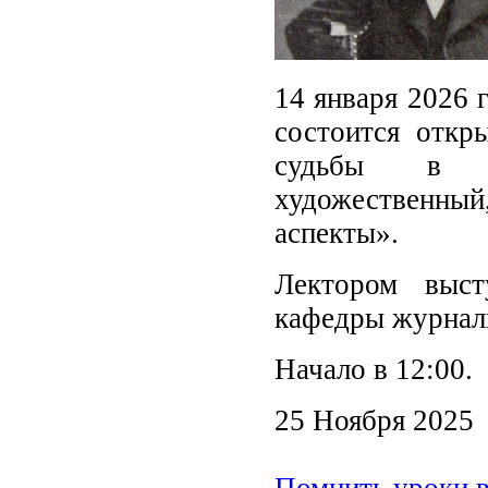
14 января 2026 
состоится откр
судьбы в тв
художественн
аспекты».
Лектором выст
кафедры журнал
Начало в 12:00.
25 Ноября 2025
Помнить уроки в