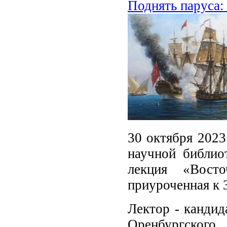
Поднять паруса:
30 октября 2023
научной библио
лекция «Вост
приуроченная к 
Лектор - кандид
Оренбургског