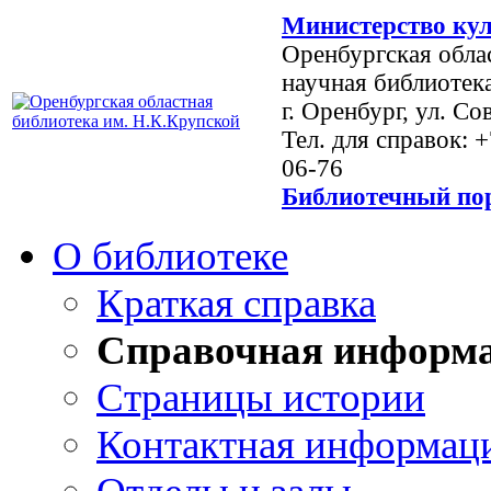
Министерство кул
Оренбургская обла
научная библиотек
г. Оренбург, ул. Со
Тел. для справок: 
06-76
Библиотечный пор
О библиотеке
Краткая справка
Справочная информ
Страницы истории
Контактная информац