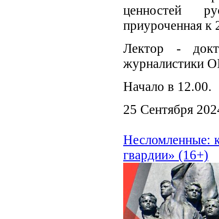
ценностей ру
приуроченная к 
Лектор - докт
журналистики О
Начало в 12.00.
25 Сентября 202
Несломленные: к
гвардии» (16+)